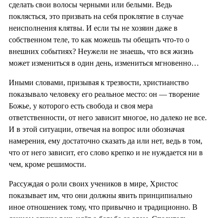
сделать свои волосы черными или белыми. Ведь
поклясться, это призвать на себя проклятие в случае
неисполнения клятвы. И если ты не хозяин даже в
собственном теле, то как можешь ты обещать что-то о
внешних событиях? Неужели не знаешь, что вся жизнь
может измениться в один день, измениться мгновенно…
Иными словами, призывая к трезвости, христианство
показывало человеку его реальное место: он — творение
Божье, у которого есть свобода и своя мера
ответственности, от него зависит многое, но далеко не все.
И в этой ситуации, отвечая на вопрос или обозначая
намерения, ему достаточно сказать да или нет, ведь в том,
что от него зависит, его слово крепко и не нуждается ни в
чем, кроме решимости.
Рассуждая о роли своих учеников в мире, Христос
показывает им, что они должны явить принципиально
иное отношениек тому, что привычно и традиционно. В