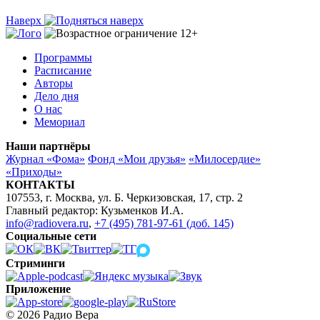
Наверх
Программы
Расписание
Авторы
Дело дня
О нас
Мемориал
Наши партнёры
Журнал «Фома»
Фонд «Мои друзья»
«Милосердие»
«Приходы»
КОНТАКТЫ
107553, г. Москва, ул. Б. Черкизовская, 17, стр. 2
Главный редактор: Кузьменков И.А.
info@radiovera.ru
,
+7 (495) 781-97-61 (доб. 145)
Социальные сети
Стриминги
Приложение
© 2026 Радио Вера