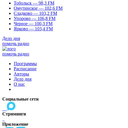
Тобольск — 98,3 FM
Омутинское — 102,6 FM
Сладково — 103,2 FM
Упорово — 106,8 FM
Черное — 100,3 FM
Ярково — 103,4 FM
Дело дня
помочь радио
помочь радио
Программы
Расписание
Авторы
Дело дня
О нас
Социальные сети
Стриминги
Приложение