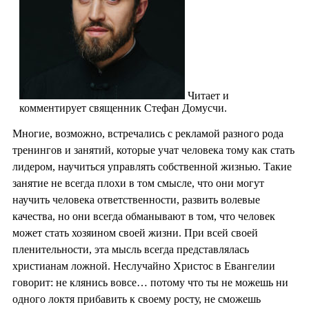
Читает и
комментирует священник Стефан Домусчи.
Многие, возможно, встречались с рекламой разного рода
тренингов и занятий, которые учат человека тому как стать
лидером, научиться управлять собственной жизнью. Такие
занятие не всегда плохи в том смысле, что они могут
научить человека ответственности, развить волевые
качества, но они всегда обманывают в том, что человек
может стать хозяином своей жизни. При всей своей
пленительности, эта мысль всегда представлялась
христианам ложной. Неслучайно Христос в Евангелии
говорит: не клянись вовсе… потому что ты не можешь ни
одного локтя прибавить к своему росту, не сможешь