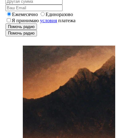
Ежемесячно
Единоразово
Я принимаю
условия
платежа
Помочь радио
Помочь радио