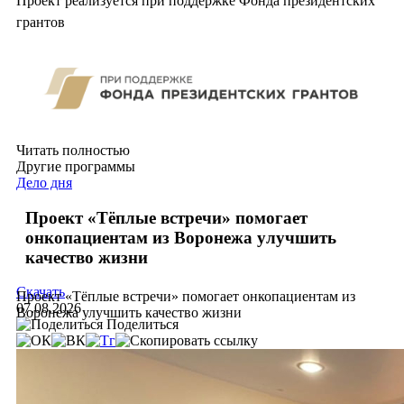
Проект реализуется при поддержке Фонда президентских
грантов
Читать полностью
Другие программы
Дело дня
Проект «Тёплые встречи» помогает
онкопациентам из Воронежа улучшить
качество жизни
Скачать
Проект «Тёплые встречи» помогает онкопациентам из
07.08.2026
Воронежа улучшить качество жизни
Поделиться