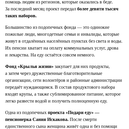
помощь людям из регионов, которые оказались в беде.
За последний месяц проект передал
более девяти тысяч
таких наборов.
Большинство из подопечных фонда — это одинокие
пожилые люди, многодетные семьи и инвалиды, которые
живут в отдалённых населённых пунктах без света и воды.
Их пенсии хватает на оплату коммунальных услуг, дрова
и лекарства. На еду остаётся совсем немного.
Фонд «Крылья жизни»
закупает для них продукты,
а затем через дружественные благотворительные
организации, сети волонтёров и районные администрации
передаёт нуждающимся. В состав продуктового набора
входят крупы, а также сублимированное питание, которое
легко развести водой и получить полноценную еду.
Одна из подопечных
проекта «Подари еду» —
пенсионерка Сания Искакова.
После смерти
единственного сына женщина живёт одна и без помощи