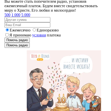
Вы можете стать попечителем радио, установив
ежемесячный платеж. Будем вместе свидетельствовать
миру о Христе, Его любви и милосердии!
500
1 000
5 000
Ежемесячно
Единоразово
Я принимаю
условия
платежа
Помочь радио
Помочь радио