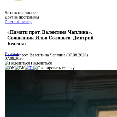
Читать полностью
Другие программы
Светлый вечер
«Памяти прот. Валентина Чаплина».
Священник Илья Соловьев, Дмитрий
Беденко
Скачать
Памяти прот. Валентина Чаплина (07.08.2026)
07.08.2026
Поделиться