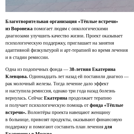
Благотворительная организация «Тёплые встречи»
из Воронежа
помогает людям с онкологическими
диагнозами улучшить качество жизни. Проект оказывает
психологическую поддержку, приглашает на занятия
адаптивной физкультурой и арт-терапией во время лечения
и в стадии ремиссии.
Одна из подопечных фонда —
38-летняя Екатерина
Клевцова.
Одиннадцать лет назад ей поставили диагноз —
рак молочный железы. Тогда лечение дало эффект
и наступила ремиссия, однако три года назад болезнь
вернулась. Сейчас
Екатерина
продолжает терапию
и получает психологическую помощь от
фонда «Тёплые
встречи».
Волонтёры проекта навещают женщину
в больнице, привозят продукты, оказывают финансовую
поддержку и помогают составить план лечения
для
Екатерины в Москве.