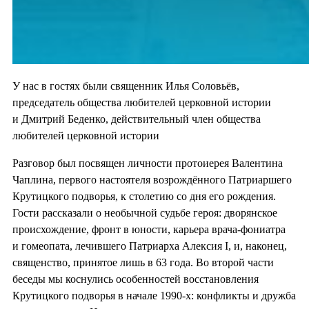
У нас в гостях были священник Илья Соловьёв,
председатель общества любителей церковной истории
и Дмитрий Беденко, действительный член общества
любителей церковной истории
Разговор был посвящен личности протоиерея Валентина
Чаплина, первого настоятеля возрождённого Патриаршего
Крутицкого подворья, к столетию со дня его рождения.
Гости рассказали о необычной судьбе героя: дворянское
происхождение, фронт в юности, карьера врача-фониатра
и гомеопата, лечившего Патриарха Алексия I, и, наконец,
священство, принятое лишь в 63 года. Во второй части
беседы мы коснулись особенностей восстановления
Крутицкого подворья в начале 1990-х: конфликты и дружба