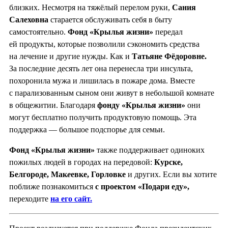
близких. Несмотря на тяжёлый перелом руки,
Сания
Салеховна
старается обслуживать себя в быту
самостоятельно.
Фонд «Крылья жизни»
передал
ей продукты, которые позволили сэкономить средства
на лечение и другие нужды. Как и
Татьяне Фёдоровне.
За последние десять лет она перенесла три инсульта,
похоронила мужа и лишилась в пожаре дома. Вместе
с парализованным сыном они живут в небольшой комнате
в общежитии. Благодаря
фонду «Крылья жизни»
они
могут бесплатно получить продуктовую помощь. Эта
поддержка — большое подспорье для семьи.
Фонд «Крылья жизни»
также поддерживает одиноких
пожилых людей в городах на передовой:
Курске,
Белгороде, Мак
е
евке, Горловке
и других. Если вы хотите
поближе познакомиться
с проектом «Подари еду»,
переходите
на его сайт.