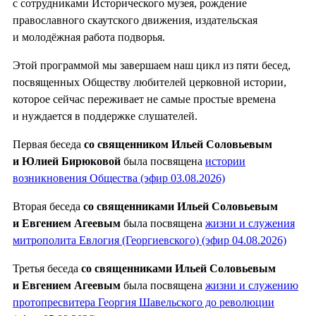
с сотрудниками Исторического музея, рождение
православного скаутского движения, издательская
и молодёжная работа подворья.
Этой программой мы завершаем наш цикл из пяти бесед,
посвященных Обществу любителей церковной истории,
которое сейчас переживает не самые простые времена
и нуждается в поддержке слушателей.
Первая беседа
со священником Ильей Соловьевым
и Юлией Бирюковой
была посвящена
истории
возникновения Общества (эфир 03.08.2026)
Вторая беседа
со священниками Ильей Соловьевым
и Евгением Агеевым
была посвящена
жизни и служения
митрополита Евлогия (Георгиевского) (эфир 04.08.2026)
Третья беседа
со священниками Ильей Соловьевым
и Евгением Агеевым
была посвящена
жизни и служению
протопресвитера Георгия Шавельского до революции