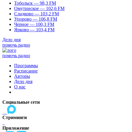
Тобольск — 98,3 FM
Омутинское — 102,6 FM
Сладково — 103,2 FM
Упорово — 106,8 FM
Черное — 100,3 FM
Ярково — 103,4 FM
Дело дня
помочь радио
помочь радио
Программы
Расписание
Авторы
Дело дня
О нас
Социальные сети
Стриминги
Приложение