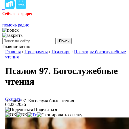
Сейчас в эфире:
помочь радио
Поиск
Главное меню
Главная
›
Программы
›
Псалтирь
›
Псалтирь: богослужебные
чтения
Псалом 97. Богослужебные
чтения
Скачать
Псалом 97. Богослужебные чтения
04.06.2026
Поделиться