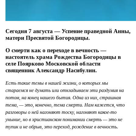
Сегодня 7 августа — Успение праведной Анны,
матери Пресвятой Богородицы.
О смерти как о переходе в вечность —
настоятель храма Рождества Богородицы в
селе Поярково Московской области
священник Александр Насибулин.
Есть такие темы в нашей жизни, о которых мы
стараемся не думать или откладываем эти раздумия на
потом, на конец нашего бытия. Одна из них, страшная
тема, — это, конечно, тема смерти. Нам кажется, что
разговоры о ней нагоняют тоску, нагоняют какое-то
уныние, но в христианском понимании смерть — это не
тупик и не обрыв, это переход, рождение в вечность.