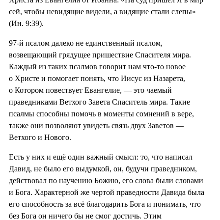
сей, чтобы невидящие видели, а видящие стали слепы»
(Ин. 9:39).
97-й псалом далеко не единственный псалом,
возвещающий грядущее пришествие Спасителя мира.
Каждый из таких псалмов говорит нам что-то новое
о Христе и помогает понять, что Иисус из Назарета,
о Котором повествует Евангелие, — это чаемый
праведниками Ветхого Завета Спаситель мира. Такие
псалмы способны помочь в моменты сомнений в вере,
также они позволяют увидеть связь двух Заветов —
Ветхого и Нового.
Есть у них и ещё один важный смысл: то, что написал
Давид, не было его выдумкой, он, будучи праведником,
действовал по научению Божию, его слова были словами
и Бога. Характерной же чертой праведности Давида была
его способность за всё благодарить Бога и понимать, что
без Бога он ничего бы не смог достичь. Этим