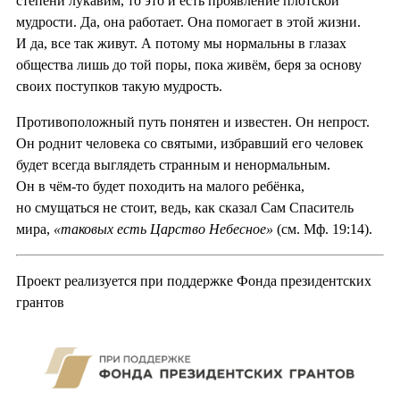
степени лукавим, то это и есть проявление плотской
мудрости. Да, она работает. Она помогает в этой жизни.
И да, все так живут. А потому мы нормальны в глазах
общества лишь до той поры, пока живём, беря за основу
своих поступков такую мудрость.
Противоположный путь понятен и известен. Он непрост.
Он роднит человека со святыми, избравший его человек
будет всегда выглядеть странным и ненормальным.
Он в чём-то будет походить на малого ребёнка,
но смущаться не стоит, ведь, как сказал Сам Спаситель
мира,
«таковых есть Царство Небесное»
(см. Мф. 19:14).
Проект реализуется при поддержке Фонда президентских
грантов