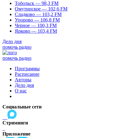
Тобольск — 98,3 FM
Омутинское — 102,6 FM
Сладково — 103,2 FM
Упорово — 106,8 FM
Черное — 100,3 FM
Ярково — 103,4 FM
Дело дня
помочь радио
помочь радио
Программы
Расписание
Авторы
Дело дня
О нас
Социальные сети
Стриминги
Приложение