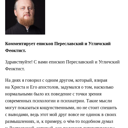
Комментирует епископ Переславский и Угличский
Феоктист.
Здравствуйте! С вами епископ Переславский и Угличский
Феоктист.
На днях я говорил с одним другом, который, взирая
на Христа и Его апостолов, задумался о том, насколько
нормальными было их поведение с точки зрения
современных психологии и психиатрии. Такие мысли
могут показаться кощунственными, но не стоит спешить
с выводами, ведь этот мой друг вовсе не одинок в своих
размышлениях, и, к примеру, о чём-то подобном думал