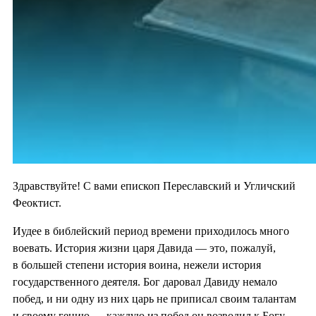
Здравствуйте! С вами епископ Переславский и Угличский
Феоктист.
Иудее в библейский период времени приходилось много
воевать. История жизни царя Давида — это, пожалуй,
в большей степени история воина, нежели история
государственного деятеля. Бог даровал Давиду немало
побед, и ни одну из них царь не приписал своим талантам
и своему гению — каждую из побед он возводил к Богу.