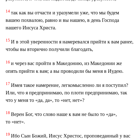
14
так как вы отчасти и уразумели уже, что мы будем
вашею похвалою, равно и вы нашею, в день Господа
нашего Иисуса Христа.
15
И в этой уверенности я намеревался прийти к вам ранее,
чтобы вы вторично получили благодать,
16
и через вас пройти в Македонию, из Македонии же
опять прийти к вам; а вы проводили бы меня в Иудею.
17
Имея такое намерение, легкомысленно ли я поступил?
Или, что я предпринимаю, по плоти предпринимаю, так
что у меня то «да, да», то «нет, нет»?
18
Верен Бог, что слово наше к вам не было то «да»,
то «нет».
19
Ибо Сын Божий, Иисус Христос, проповеданный у вас