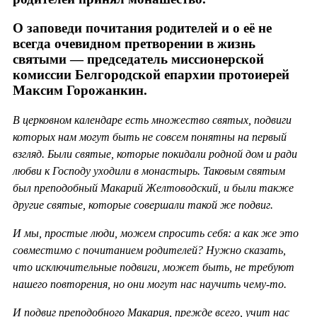
О заповеди почитания родителей и о её не
всегда очевидном претворении в жизнь
святыми — председатель миссионерской
комиссии Белгородской епархии протоиерей
Максим Горожанкин.
В церковном календаре есть множество святых, подвиги
которых нам могут быть не совсем понятны на первый
взгляд. Были святые, которые покидали родной дом и ради
любви к Господу уходили в монастырь. Таковым святым
был преподобный Макарий Желтоводский, и были также
другие святые, которые совершали такой же подвиг.
И мы, простые люди, можем спросить себя: а как же это
совместимо с почитанием родителей? Нужно сказать,
что исключительные подвиги, может быть, не требуют
нашего повторения, но они могут нас научить чему-то.
И подвиг преподобного Макария, прежде всего, учит нас