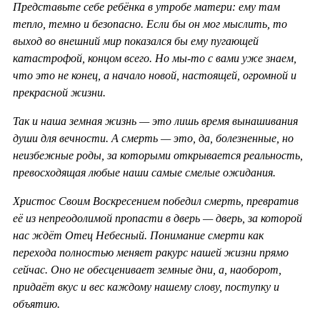
Представьте себе ребёнка в утробе матери: ему там
тепло, темно и безопасно. Если бы он мог мыслить, то
выход во внешний мир показался бы ему пугающей
катастрофой, концом всего. Но мы-то с вами уже знаем,
что это не конец, а начало новой, настоящей, огромной и
прекрасной жизни.
Так и наша земная жизнь — это лишь время вынашивания
души для вечности. А смерть — это, да, болезненные, но
неизбежные роды, за которыми открывается реальность,
превосходящая любые наши самые смелые ожидания.
Христос Своим Воскресением победил смерть, превратив
её из непреодолимой пропасти в дверь — дверь, за которой
нас ждёт Отец Небесный. Понимание смерти как
перехода полностью меняет ракурс нашей жизни прямо
сейчас. Оно не обесценивает земные дни, а, наоборот,
придаёт вкус и вес каждому нашему слову, поступку и
объятию.