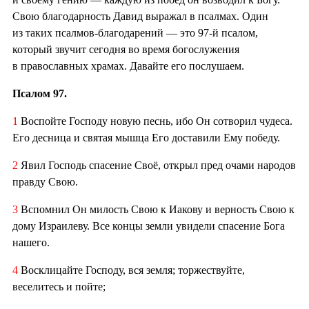
Свою благодарность Давид выражал в псалмах. Один
из таких псалмов-благодарений — это 97-й псалом,
который звучит сегодня во время богослужения
в православных храмах. Давайте его послушаем.
Псалом 97.
1
Воспойте Господу новую песнь, ибо Он сотворил чудеса.
Его десница и святая мышца Его доставили Ему победу.
2
Явил Господь спасение Своё, открыл пред очами народов
правду Свою.
3
Вспомнил Он милость Свою к Иакову и верность Свою к
дому Израилеву. Все концы земли увидели спасение Бога
нашего.
4
Восклицайте Господу, вся земля; торжествуйте,
веселитесь и пойте;