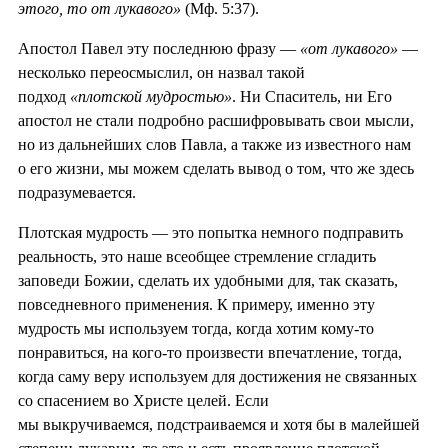
этого, то от лукавого»
(Мф. 5:37).
Апостол Павел эту последнюю фразу —
«от лукавого»
—
несколько переосмыслил, он назвал такой
подход
«плотской мудростью»
. Ни Спаситель, ни Его
апостол не стали подробно расшифровывать свои мысли,
но из дальнейших слов Павла, а также из известного нам
о его жизни, мы можем сделать вывод о том, что же здесь
подразумевается.
Плотская мудрость — это попытка немного подправить
реальность, это наше всеобщее стремление сгладить
заповеди Божии, сделать их удобными для, так сказать,
повседневного применения. К примеру, именно эту
мудрость мы используем тогда, когда хотим кому-то
понравиться, на кого-то произвести впечатление, тогда,
когда саму веру используем для достижения не связанных
со спасением во Христе целей. Если
мы выкручиваемся, подстраиваемся и хотя бы в малейшей