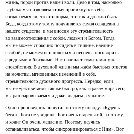
жизнь, порой против нашей воли. Дело в том, насколько
глубоко мы позволяем этому проникнуть в себя,
соглашаемся ли, что это норма, что так и должно быть.
Беда, когда этому темпу подчиняется самая сердцевина
нашего существа, и мы вносим эту стремительность
во взаимоотношения с собой, людьми и Богом. Тогда
мы не можем спокойно посидеть в тишине, наедине
с собой; не можем остановиться и неспеша поговорить
с родными и близкими. Нас начинает томить минутка
спокойствия. В духовной жизни мы ждём быстрых ответов
на молитвы, мгновенных изменений в себе,
стремительного духовного прогресса. Нередко, если
мы не «расцветаем» так же быстро, как «трава» мира сего,
мы разочаровываемся и даже впадаем в уныние.
Один проповедник пошутил по этому поводу: «Будешь
бегать, Бога не увидишь. Бог очень старенький, а потому
и ходит Он очень медленно. Поэтому научись
останавливаться, чтобы синхронизироваться с Ним». Вот