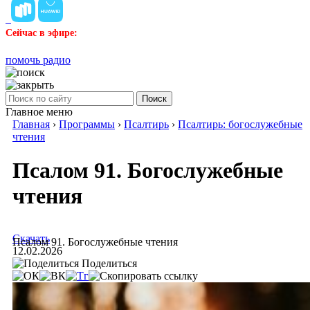
Сейчас в эфире:
помочь радио
Поиск
Главное меню
Главная
›
Программы
›
Псалтирь
›
Псалтирь: богослужебные
чтения
Псалом 91. Богослужебные
чтения
Скачать
Псалом 91. Богослужебные чтения
12.02.2026
Поделиться