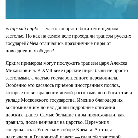
«Царский пир!»
— часто говорят о богатом и щедром
застолье. Но как на самом деле проходили трапезы русских
государей? Чем отличались праздничные пиры от
повседневных обедов?
Ярким примером могут послужить трапезы царя Алексея
Михайловича. В XVII веке царские пиры были не просто
застольями, а частью государственного церемониала.
Особенно это касалось приёмов иностранных послов,
которые по возвращении домой рассказывали о богатстве и
укладе Московского государства. Именно благодаря их
воспоминаниям до нас дошли подробные описания
царских трапез. Самые большие пиры происходили, как
правило, после венчания на царство. Церемония
совершалась в Успенском соборе Кремля. А столы
накрывали в Грановитой палате — главной трапезной