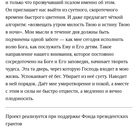
и только что прозвучавший псалом именно об этом.
Он приглашает нас выйти из суетного, скоротечного
времени быстрого цветения. И даже предлагает чёткий
алгоритм: «возвещать утром милость Твою и истину Твою
в ночи». Мои мысли в течение дня должны быть
подчинены одной заботе — как мне сегодня исполнить
волю Бога, как послужить Ему и Его детям. Такое
направление нашего внимания, которое постоянно
сосредоточено на Боге и Его заповедях, начинает творить
чудеса. Эта та дверь, через которую Господь входит в мою
жизнь. Успокаивает её бег. Убирает из неё суету. Наводит
в ней порядок. Даёт мне умиротворение и покой, а вместе
с этим и силы не быстро отцвести, а медленно и вечно
плодоносить.
Проект реализуется при поддержке Фонда президентских
грантов