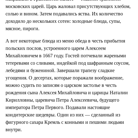
московских царей. Царь жаловал присутствующих хлебом,
солью и вином. Затем подавались яства. Их количество
доходило до нескольких сотен: холодные блюда, супы,
мясное, пироги.
А вот некоторые блюда из меню обеда в честь прибытия
польских послов, устроенного царем Алексеем
Михайловичем в 1667 году. Гостей потчевали жареными
тетеревами со сливами, индейкой под шафранным соусом,
лебедями и бужениной. Завершали трапезу сладкие
угощения. О десертах, которые поражали воображение,
можно судить по записям о царском застолье в честь
рождения сына Алексея Михайловича и царицы Наталии
Кирилловны, царевича Петра Алексеевича, будущего
императора Петра Первого. Подавали настоящие
кондитерские шедевры. Один из них — сделанный из
фигурного сахара Кремль с конными и пешими людьми
внутри.