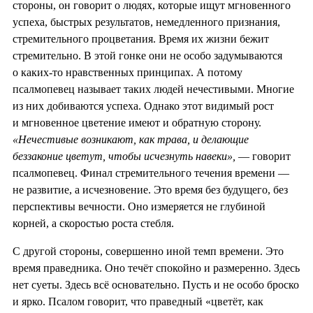
стороны, он говорит о людях, которые ищут мгновенного
успеха, быстрых результатов, немедленного признания,
стремительного процветания. Время их жизни бежит
стремительно. В этой гонке они не особо задумываются
о каких-то нравственных принципах. А потому
псалмопевец называет таких людей нечестивыми. Многие
из них добиваются успеха. Однако этот видимый рост
и мгновенное цветение имеют и обратную сторону.
«Нечестивые возникают, как трава, и делающие
беззаконие цветут, чтобы исчезнуть навеки»,
— говорит
псалмопевец. Финал стремительного течения времени —
не развитие, а исчезновение. Это время без будущего, без
перспективы вечности. Оно измеряется не глубиной
корней, а скоростью роста стебля.
С другой стороны, совершенно иной темп времени. Это
время праведника. Оно течёт спокойно и размеренно. Здесь
нет суеты. Здесь всё основательно. Пусть и не особо броско
и ярко. Псалом говорит, что праведный «цветёт, как