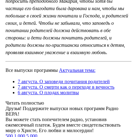
попросить преподобного Макария, чтобы хотя бы
частица его благодати была дарована и нам, чтобы мы
побольше в своей жизни почитали и Господа, и родителей
своих, и детей. Чтобы не забывали, что заповедь о
почитании родителей должна действовать в обе
стороны: и дети должны почитать родителей, и
родители должны по-христиански относиться к детям,
проявляя взаимное уважение и взаимную любовь.
Все выпуски программы
Актуальная тема:
7 августа. О заповеди почитания родителей
7 августа. О смерти как о переходе в вечность
6 августа. О плодах молитвы
Читать полностью
Друзья! Поддержите выпуски новых программ Радио
ВЕРА!
Вы можете стать попечителем радио, установив
ежемесячный платеж. Будем вместе свидетельствовать
миру о Христе, Его любви и милосердии!
500
1 000
5 000