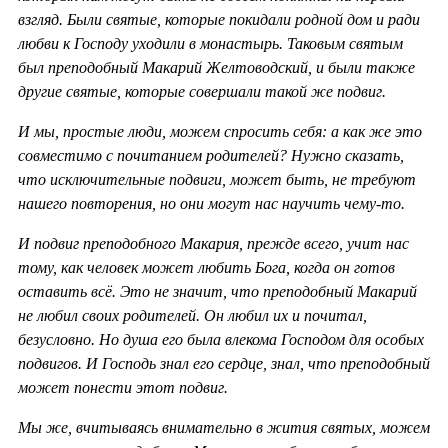
взгляд. Были святые, которые покидали родной дом и ради
любви к Господу уходили в монастырь. Таковым святым
был преподобный Макарий Желтоводский, и были также
другие святые, которые совершали такой же подвиг.
И мы, простые люди, можем спросить себя: а как же это
совместимо с почитанием родителей? Нужно сказать,
что исключительные подвиги, может быть, не требуют
нашего повторения, но они могут нас научить чему-то.
И подвиг преподобного Макария, прежде всего, учит нас
тому, как человек может любить Бога, когда он готов
оставить всё. Это не значит, что преподобный Макарий
не любил своих родителей. Он любил их и почитал,
безусловно. Но душа его была влекома Господом для особых
подвигов. И Господь знал его сердце, знал, что преподобный
может понести этот подвиг.
Мы же, вчитываясь внимательно в жития святых, можем