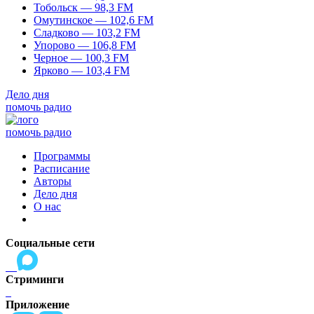
Тобольск — 98,3 FM
Омутинское — 102,6 FM
Сладково — 103,2 FM
Упорово — 106,8 FM
Черное — 100,3 FM
Ярково — 103,4 FM
Дело дня
помочь радио
помочь радио
Программы
Расписание
Авторы
Дело дня
О нас
Социальные сети
Стриминги
Приложение