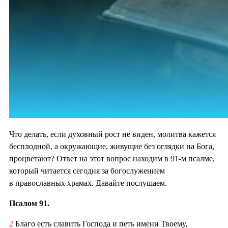
Что делать, если духовный рост не виден, молитва кажется
бесплодной, а окружающие, живущие без оглядки на Бога,
процветают? Ответ на этот вопрос находим в 91-м псалме,
который читается сегодня за богослужением
в православных храмах. Давайте послушаем.
Псалом 91.
2
Благо есть славить Господа и петь имени Твоему,