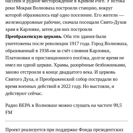
бассейн и рудное месторождение в Кривом Роге. У истока
реки Мокрая Волноваха построили станцию, вокруг
которой образовалось ещё одно поселение. Его жители —
железнодорожные рабочие, сначала посещали Свято-Духов
храм в Карловке, затем для них построили
Преображенскую церковь
. Оба эти здания были
уничтожены после революции 1917 года. Город Волноваха,
образованный в 1938-ом за счёт слияния Карловки,
Платоновки и пристанционного посёлка, долгое время не
имел ни одной церкви. Храмы, разорённые безбожниками,
заново отстроили в конце двадцатого века. И церковь
Святого Духа, и Преображенский собор пострадали во
время военных действий в 2022 году. Но выстояли, и
действуют сейчас.
Радио ВЕРА в Волновахе можно слушать на частоте 99,5
FM
Проект реализуется при поддержке Фонда президентских