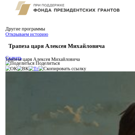
Другие программы
Открываем историю
Трапеза царя Алексея Михайловича
Скачать
Трапеза царя Алексея Михайловича
Поделиться