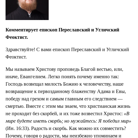
Комментирует епископ Переславский и Угличский
Феоктист.
Здравствуйте! С вами епископ Переславский и Угличский
Феоктист.
Мы называем Христову проповедь Благой вестью, или,
иначе, Евангелием. Легко понять почему именно так:
Господь возвещал милость Божию к человечеству, наше
возвращение к первозданному блаженству Адама и Евы,
победу над грехом и самым главным его следствием —
смертью. Вместе с этим мы знаем, что христианская жизнь
не проходит без скорбей, и их тоже возвестил Христос:
«В
мире будете иметь скорбь; но мужайтесь: Я победил мир»
(Ин. 16:33). Радость и скорбь. Как можно их совместить?
Почему, говоря о радости, мы неизбежно упоминаем и