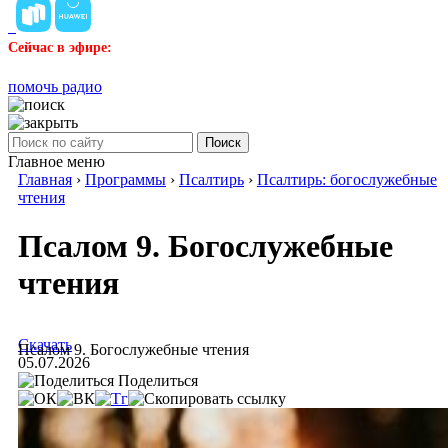
Сейчас в эфире:
помочь радио
Поиск
Главное меню
Главная
›
Программы
›
Псалтирь
›
Псалтирь: богослужебные
чтения
Псалом 9. Богослужебные
чтения
Скачать
Псалом 9. Богослужебные чтения
05.07.2026
Поделиться