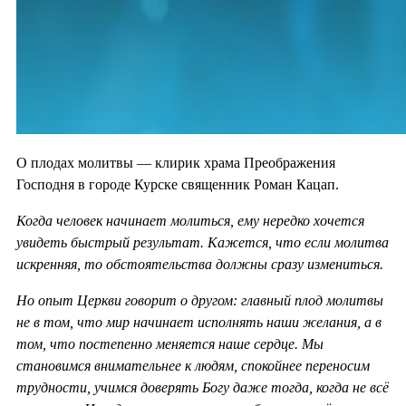
О плодах молитвы — клирик храма Преображения
Господня в городе Курске священник Роман Кацап.
Когда человек начинает молиться, ему нередко хочется
увидеть быстрый результат. Кажется, что если молитва
искренняя, то обстоятельства должны сразу измениться.
Но опыт Церкви говорит о другом: главный плод молитвы
не в том, что мир начинает исполнять наши желания, а в
том, что постепенно меняется наше сердце. Мы
становимся внимательнее к людям, спокойнее переносим
трудности, учимся доверять Богу даже тогда, когда не всё