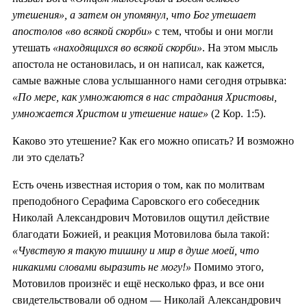
утешения», а затем он упомянул, что Бог утешает
апостолов «во всякой скорби»
с тем, чтобы и они могли
утешать
«находящихся во всякой скорби»
. На этом мысль
апостола не остановилась, и он написал, как кажется,
самые важные слова услышанного нами сегодня отрывка:
«По мере, как умножаются в нас страдания Христовы,
умножается Христом и утешение наше»
(2 Кор. 1:5).
Каково это утешение? Как его можно описать? И возможно
ли это сделать?
Есть очень известная история о том, как по молитвам
преподобного Серафима Саровского его собеседник
Николай Александрович Мотовилов ощутил действие
благодати Божией, и реакция Мотовилова была такой:
«Чувствую я такую тишину и мир в душе моей, что
никакими словами выразить не могу!»
Помимо этого,
Мотовилов произнёс и ещё несколько фраз, и все они
свидетельствовали об одном — Николай Александрович