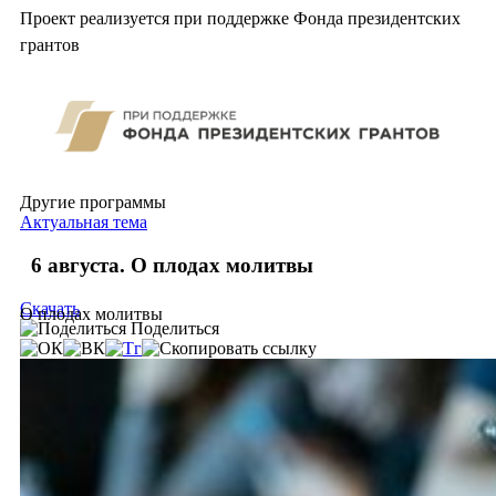
Проект реализуется при поддержке Фонда президентских
грантов
Другие программы
Актуальная тема
6 августа. О плодах молитвы
Скачать
О плодах молитвы
Поделиться