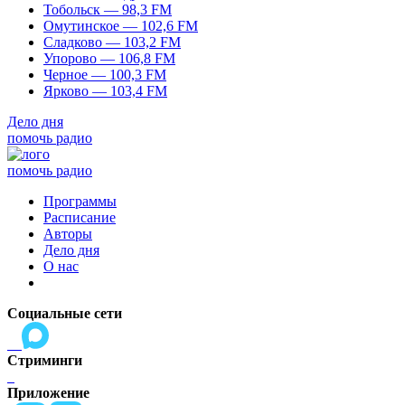
Тобольск — 98,3 FM
Омутинское — 102,6 FM
Сладково — 103,2 FM
Упорово — 106,8 FM
Черное — 100,3 FM
Ярково — 103,4 FM
Дело дня
помочь радио
помочь радио
Программы
Расписание
Авторы
Дело дня
О нас
Социальные сети
Стриминги
Приложение