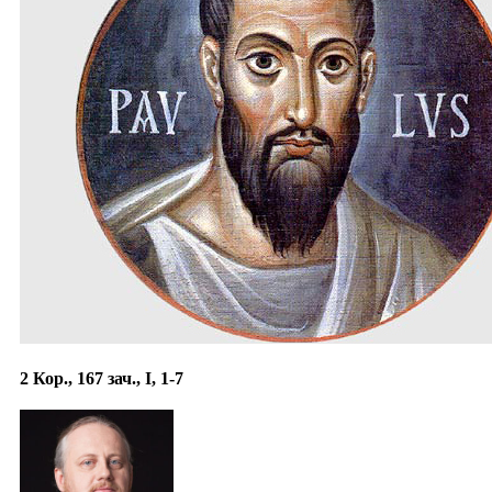
2 Кор., 167 зач., I, 1-7