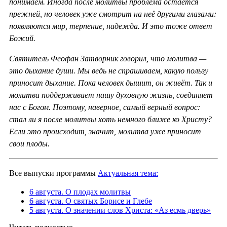
понимаем. Иногда после молитвы проблема остаётся
прежней, но человек уже смотрит на неё другими глазами:
появляются мир, терпение, надежда. И это тоже ответ
Божий.
Святитель Феофан Затворник говорил, что молитва —
это дыхание души. Мы ведь не спрашиваем, какую пользу
приносит дыхание. Пока человек дышит, он живёт. Так и
молитва поддерживает нашу духовную жизнь, соединяет
нас с Богом. Поэтому, наверное, самый верный вопрос:
стал ли я после молитвы хоть немного ближе ко Христу?
Если это происходит, значит, молитва уже приносит
свои плоды.
Все выпуски программы
Актуальная тема:
6 августа. О плодах молитвы
6 августа. О святых Борисе и Глебе
5 августа. О значении слов Христа: «Аз есмь дверь»