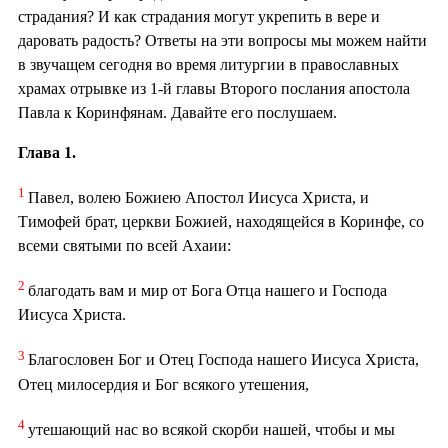
страдания? И как страдания могут укрепить в вере и
даровать радость? Ответы на эти вопросы мы можем найти
в звучащем сегодня во время литургии в православных
храмах отрывке из 1-й главы Второго послания апостола
Павла к Коринфянам. Давайте его послушаем.
Глава 1.
1
Павел, волею Божиею Апостол Иисуса Христа, и
Тимофей брат, церкви Божией, находящейся в Коринфе, со
всеми святыми по всей Ахаии:
2
благодать вам и мир от Бога Отца нашего и Господа
Иисуса Христа.
3
Благословен Бог и Отец Господа нашего Иисуса Христа,
Отец милосердия и Бог всякого утешения,
4
утешающий нас во всякой скорби нашей, чтобы и мы