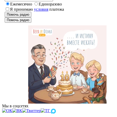
Ежемесячно
Единоразово
Я принимаю
условия
платежа
Помочь радио
Помочь радио
Мы в соцсетях