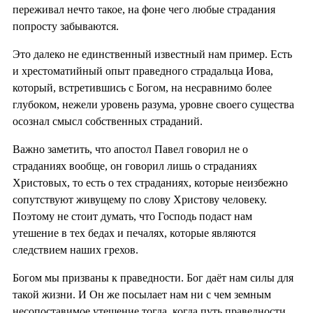
переживал нечто такое, на фоне чего любые страдания
попросту забываются.
Это далеко не единственный известный нам пример. Есть
и хрестоматийный опыт праведного страдальца Иова,
который, встретившись с Богом, на несравнимо более
глубоком, нежели уровень разума, уровне своего существа
осознал смысл собственных страданий.
Важно заметить, что апостол Павел говорил не о
страданиях вообще, он говорил лишь о страданиях
Христовых, то есть о тех страданиях, которые неизбежно
сопутствуют живущему по слову Христову человеку.
Поэтому не стоит думать, что Господь подаст нам
утешение в тех бедах и печалях, которые являются
следствием наших грехов.
Богом мы призваны к праведности. Бог даёт нам силы для
такой жизни. И Он же посылает нам ни с чем земным
несопоставимое утешение тогда, когда путь праведности