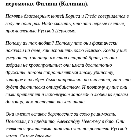
иеромонах Филипп (Калинин).
Память благоверных князей Бориса и Глеба совершается в
году не один раз. Надо сказать, что это первые святые,
прославленные Русской Церковью.
Почему их так любят? Потому что они фактически
показали на деле, как исполнять волю Божию. Когда у них
умер отец и за отца им стал старший брат, то они
избрали не кровопролитие; они имели достаточно
дружины, чтобы сопротивляться этому убийству,
которое в их адрес было направлено, но они сочли, что это
будет фактически отцеубийством. И поэтому лучше они
сами претерпят и используют заповедь о любви ко врагам
до конца, чем поступят как-то иначе.
Они имеют великое дерзновение за свою решимость.
Помогали, по преданию, Александру Невскому в бою. Они
являются целителями, так что это покровители Русской
земли. Самые древние.