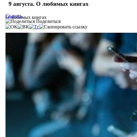
9 августа. О любимых книгах
Скачать
О любимых книгах
Поделиться