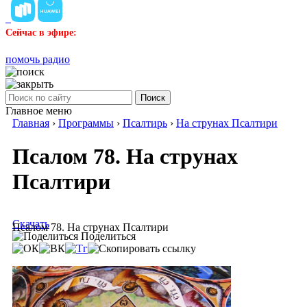
Сейчас в эфире:
помочь радио
Поиск
Главное меню
Главная
›
Программы
›
Псалтирь
›
На струнах Псалтири
Псалом 78. На струнах
Псалтири
Скачать
Псалом 78. На струнах Псалтири
Поделиться