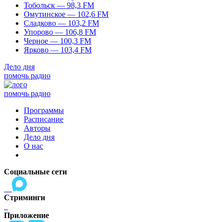
Тобольск — 98,3 FM
Омутинское — 102,6 FM
Сладково — 103,2 FM
Упорово — 106,8 FM
Черное — 100,3 FM
Ярково — 103,4 FM
Дело дня
помочь радио
помочь радио
Программы
Расписание
Авторы
Дело дня
О нас
Социальные сети
Стриминги
Приложение