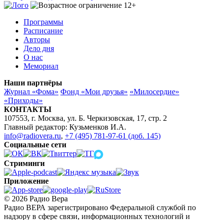
Программы
Расписание
Авторы
Дело дня
О нас
Мемориал
Наши партнёры
Журнал «Фома»
Фонд «Мои друзья»
«Милосердие»
«Приходы»
КОНТАКТЫ
107553, г. Москва, ул. Б. Черкизовская, 17, стр. 2
Главный редактор: Кузьменков И.А.
info@radiovera.ru
,
+7 (495) 781-97-61 (доб. 145)
Социальные сети
Стриминги
Приложение
© 2026 Радио Вера
Радио ВЕРА зарегистрировано Федеральной службой по
надзору в сфере связи, информационных технологий и