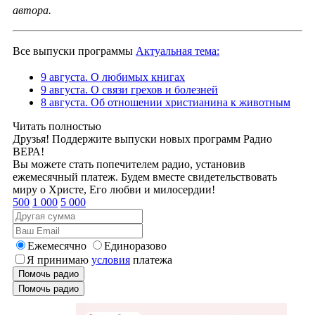
автора.
Все выпуски программы
Актуальная тема:
9 августа. О любимых книгах
9 августа. О связи грехов и болезней
8 августа. Об отношении христианина к животным
Читать полностью
Друзья! Поддержите выпуски новых программ Радио
ВЕРА!
Вы можете стать попечителем радио, установив
ежемесячный платеж. Будем вместе свидетельствовать
миру о Христе, Его любви и милосердии!
500
1 000
5 000
Ежемесячно
Единоразово
Я принимаю
условия
платежа
Помочь радио
Помочь радио