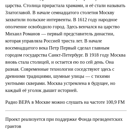
царства. Столица прирастала храмами, и её стали называть
Златоглавой. В начале семнадцатого столетия Москву
захватили польские интервенты. В 1612 году народное
ополчение освободило город. Здесь венчался на царство
Михаил Романов — первый представитель династии,
которая управляла Россией триста лет. В начале
восемнадцатого века Петр Первый сделал главным
городом государства Санкт-Петербург. В 1918 году Москва
вновь стала столицей, и остается ею по сей день. Она
разная. Современные технологии соседствуют здесь с
древними традициями, шумные улицы — с тихими
уютными скверами. Москва устремлена в будущее, но
каждый её уголок дышит историей.
Радио ВЕРА в Москве можно слушать на частоте 100,9 FM
Проект реализуется при поддержке Фонда президентских
грантов