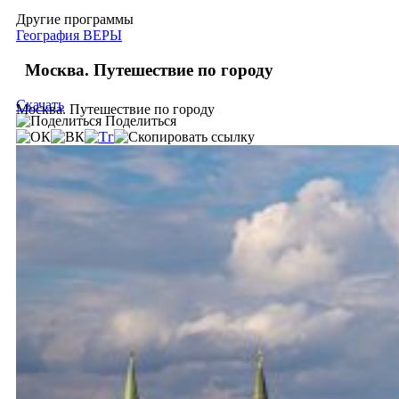
Другие программы
География ВЕРЫ
Москва. Путешествие по городу
Скачать
Москва. Путешествие по городу
Поделиться