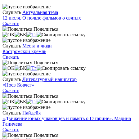
Слушать
Актуальная тема
12 июля. О пользе фильмов о святых
Скачать
Поделиться
Слушать
Места и люди
Костромской кремль
Скачать
Поделиться
Слушать
Литературный навигатор
«Ноев Ковчег»
Скачать
Поделиться
Слушать
Пайдейя
«Движение юных ушаковцев и память о Гагарине». Марина
Ганичева
Скачать
Поделиться