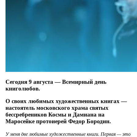
Сегодня 9 августа — Всемирный день
книголюбов.
О своих любимых художественных книгах —
настоятель московского храма святых
бессребреников Космы и Дамиана на
Маросейке протоиерей Федор Бородин.
У меня две любимые художественные книги. Первая — это