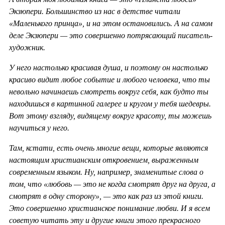
Экзюпери. Большинство из нас в детстве читали
«Маленького принца», и на этом остановились. А на самом
деле Экзюпери — это совершенно потрясающий писатель-
художник.
У него настолько красивая душа, и поэтому он настолько
красиво видит любое событие и любого человека, что ты
невольно начинаешь смотреть вокруг себя, как будто ты
находишься в картинной галерее и кругом у тебя шедевры.
Вот этому взгляду, видящему вокруг красоту, ты можешь
научиться у него.
Там, кстати, есть очень многие вещи, которые являются
настоящим христианским откровением, выраженным
современным языком. Ну, например, знаменитые слова о
том, что «любовь — это не когда смотрят друг на друга, а
смотрят в одну сторону», — это как раз из этой книги.
Это совершенно христианское понимание любви. И я всем
советую читать эту и другие книги этого прекрасного