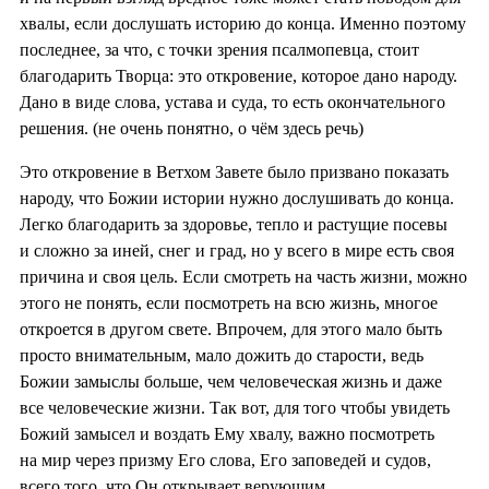
хвалы, если дослушать историю до конца. Именно поэтому
последнее, за что, с точки зрения псалмопевца, стоит
благодарить Творца: это откровение, которое дано народу.
Дано в виде слова, устава и суда, то есть окончательного
решения. (не очень понятно, о чём здесь речь)
Это откровение в Ветхом Завете было призвано показать
народу, что Божии истории нужно дослушивать до конца.
Легко благодарить за здоровье, тепло и растущие посевы
и сложно за иней, снег и град, но у всего в мире есть своя
причина и своя цель. Если смотреть на часть жизни, можно
этого не понять, если посмотреть на всю жизнь, многое
откроется в другом свете. Впрочем, для этого мало быть
просто внимательным, мало дожить до старости, ведь
Божии замыслы больше, чем человеческая жизнь и даже
все человеческие жизни. Так вот, для того чтобы увидеть
Божий замысел и воздать Ему хвалу, важно посмотреть
на мир через призму Его слова, Его заповедей и судов,
всего того, что Он открывает верующим.