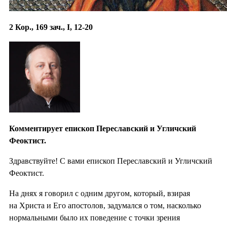
2 Кор., 169 зач., I, 12-20
Комментирует епископ Переславский и Угличский
Феоктист.
Здравствуйте! С вами епископ Переславский и Угличский
Феоктист.
На днях я говорил с одним другом, который, взирая
на Христа и Его апостолов, задумался о том, насколько
нормальными было их поведение с точки зрения