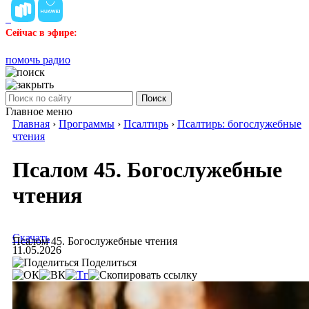
Сейчас в эфире:
помочь радио
Поиск
Главное меню
Главная
›
Программы
›
Псалтирь
›
Псалтирь: богослужебные
чтения
Псалом 45. Богослужебные
чтения
Скачать
Псалом 45. Богослужебные чтения
11.05.2026
Поделиться