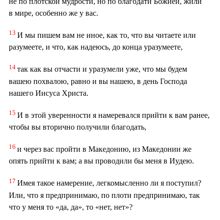
не по плотской мудрости, но по благодати Божией, жили
в мире, особенно же у вас.
13
И мы пишем вам не иное, как то, что вы читаете или
разумеете, и что, как надеюсь, до конца уразумеете,
14
так как вы отчасти и уразумели уже, что мы будем
вашею похвалою, равно и вы нашею, в день Господа
нашего Иисуса Христа.
15
И в этой уверенности я намеревался прийти к вам ранее,
чтобы вы вторично получили благодать,
16
и через вас пройти в Македонию, из Македонии же
опять прийти к вам; а вы проводили бы меня в Иудею.
17
Имея такое намерение, легкомысленно ли я поступил?
Или, что я предпринимаю, по плоти предпринимаю, так
что у меня то «да, да», то «нет, нет»?