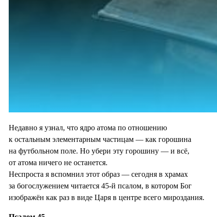
Недавно я узнал, что ядро атома по отношению
к остальным элементарным частицам — как горошина
на футбольном поле. Но убери эту горошину — и всё,
от атома ничего не останется.
Неспроста я вспомнил этот образ — сегодня в храмах
за богослужением читается 45-й псалом, в котором Бог
изображён как раз в виде Царя в центре всего мироздания.
Псалом 45.