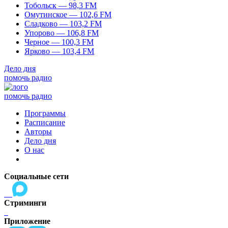
Тобольск — 98,3 FM
Омутинское — 102,6 FM
Сладково — 103,2 FM
Упорово — 106,8 FM
Черное — 100,3 FM
Ярково — 103,4 FM
Дело дня
помочь радио
помочь радио
Программы
Расписание
Авторы
Дело дня
О нас
Социальные сети
Стриминги
Приложение