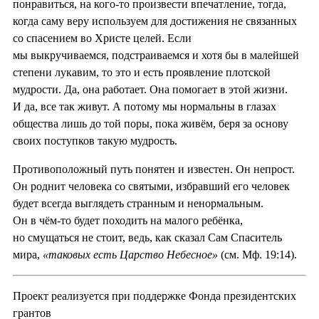
понравиться, на кого-то произвести впечатление, тогда,
когда саму веру используем для достижения не связанных
со спасением во Христе целей. Если
мы выкручиваемся, подстраиваемся и хотя бы в малейшей
степени лукавим, то это и есть проявление плотской
мудрости. Да, она работает. Она помогает в этой жизни.
И да, все так живут. А потому мы нормальны в глазах
общества лишь до той поры, пока живём, беря за основу
своих поступков такую мудрость.
Противоположный путь понятен и известен. Он непрост.
Он роднит человека со святыми, избравший его человек
будет всегда выглядеть странным и ненормальным.
Он в чём-то будет походить на малого ребёнка,
но смущаться не стоит, ведь, как сказал Сам Спаситель
мира,
«таковых есть Царство Небесное»
(см. Мф. 19:14).
Проект реализуется при поддержке Фонда президентских
грантов