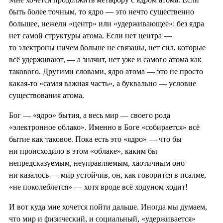
быть более точным, то ядро — это нечто существенно
большее, нежели «центр» или «удерживающее»: без ядра
нет самой структуры атома. Если нет центра —
то электроны ничем больше не связаны, нет сил, которые
всё удерживают, — а значит, нет уже и самого атома как
такового. Другими словами, ядро атома — это не просто
какая-то «самая важная часть», а буквально — условие
существования атома.
Бог — «ядро» бытия, а весь мир — своего рода
«электронное облако». Именно в Боге «собирается» всё
бытие как таковое. Пока есть это «ядро» — что бы
ни происходило в этом «облаке», каким бы
непредсказуемым, неуправляемым, хаотичным оно
ни казалось — мир устойчив, он, как говорится в псалме,
«не поколеблется» — хотя вроде всё ходуном ходит!
И вот куда мне хочется пойти дальше. Иногда мы думаем,
что мир и физический, и социальный, «удерживается»