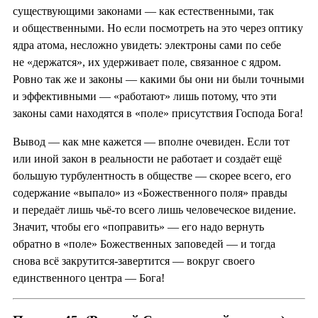
существующими законами — как естественными, так
и общественными. Но если посмотреть на это через оптику
ядра атома, несложно увидеть: электроны сами по себе
не «держатся», их удерживает поле, связанное с ядром.
Ровно так же и законы — какими бы они ни были точными
и эффективными — «работают» лишь потому, что эти
законы сами находятся в «поле» присутствия Господа Бога!
Вывод — как мне кажется — вполне очевиден. Если тот
или иной закон в реальности не работает и создаёт ещё
большую турбулентность в обществе — скорее всего, его
содержание «выпало» из «Божественного поля» правды
и передаёт лишь чьё-то всего лишь человеческое видение.
Значит, чтобы его «поправить» — его надо вернуть
обратно в «поле» Божественных заповедей — и тогда
снова всё закрутится-завертится — вокруг своего
единственного центра — Бога!