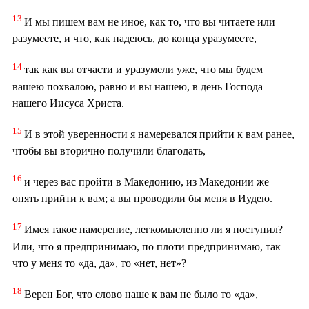
13
И мы пишем вам не иное, как то, что вы читаете или
разумеете, и что, как надеюсь, до конца уразумеете,
14
так как вы отчасти и уразумели уже, что мы будем
вашею похвалою, равно и вы нашею, в день Господа
нашего Иисуса Христа.
15
И в этой уверенности я намеревался прийти к вам ранее,
чтобы вы вторично получили благодать,
16
и через вас пройти в Македонию, из Македонии же
опять прийти к вам; а вы проводили бы меня в Иудею.
17
Имея такое намерение, легкомысленно ли я поступил?
Или, что я предпринимаю, по плоти предпринимаю, так
что у меня то «да, да», то «нет, нет»?
18
Верен Бог, что слово наше к вам не было то «да»,