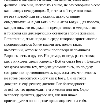
физиков. Оба они, насколько я знаю, не раз говорили о себе
как о людях неверующих. При этом в беседе они также
не раз употребляли выражения, давно ставшие
обыденными: «Не дай Бог» или «Слава Богу». Для кого-то,
как для них, эти выражения превратились в междометия,
в то время как для верующих остаются вполне живыми.
Естественно, язык народа, в среде которого христианство
проповедовалось более тысячи лет, полон таких
выражений, которые об этой проповеди напоминают.
Впрочем, есть и другие. Например, иногда, рассказывая,
как у них дела, люди говорят: «Всё не слава Богу». Внешне
эта фраза близка тем, что уже упоминались, но по духу
совершенно противоположна, ведь означает, что человек
не готов относиться к Богу как к Богу. Он не готов
доверять и ещё решает, достоин Бог благодарности
за всё то, что происходит в его жизни или нет. Одно
человеку нравится, другое нет, так или иначе
ориентируется он в оценке происходящего на себя.