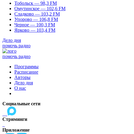
Тобольск — 98,3 FM
Омутинское — 102,6 FM
Сладково — 103,2 FM
Упорово — 106,8 FM
Черное — 100,3 FM
Ярково — 103,4 FM
Дело дня
помочь радио
помочь радио
Программы
Расписание
Авторы
Дело дня
О нас
Социальные сети
Стриминги
Приложение