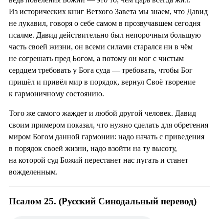
Из исторических книг Ветхого Завета мы знаем, что Давид
не лукавил, говоря о себе самом в прозвучавшем сегодня
псалме. Давид действительно был непорочным большую
часть своей жизни, он всеми силами старался ни в чём
не согрешать пред Богом, а потому он мог с чистым
сердцем требовать у Бога суда — требовать, чтобы Бог
пришёл и привёл мир в порядок, вернул Своё творение
к гармоничному состоянию.
Того же самого жаждет и любой другой человек. Давид
своим примером показал, что нужно сделать для обретения
миром Богом данной гармонии: надо начать с приведения
в порядок своей жизни, надо взойти на ту высоту,
на которой суд Божий перестанет нас пугать и станет
вожделенным.
Псалом 25. (Русский Синодальный перевод)