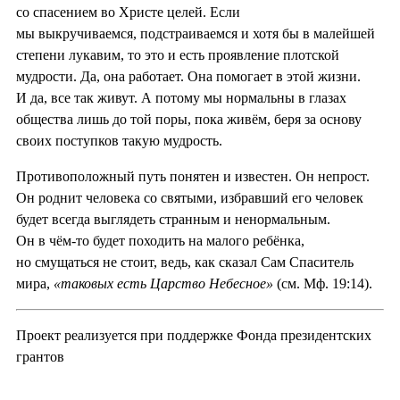
со спасением во Христе целей. Если
мы выкручиваемся, подстраиваемся и хотя бы в малейшей
степени лукавим, то это и есть проявление плотской
мудрости. Да, она работает. Она помогает в этой жизни.
И да, все так живут. А потому мы нормальны в глазах
общества лишь до той поры, пока живём, беря за основу
своих поступков такую мудрость.
Противоположный путь понятен и известен. Он непрост.
Он роднит человека со святыми, избравший его человек
будет всегда выглядеть странным и ненормальным.
Он в чём-то будет походить на малого ребёнка,
но смущаться не стоит, ведь, как сказал Сам Спаситель
мира,
«таковых есть Царство Небесное»
(см. Мф. 19:14).
Проект реализуется при поддержке Фонда президентских
грантов