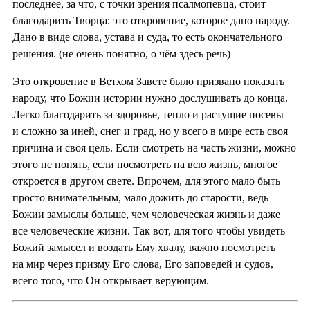
последнее, за что, с точки зрения псалмопевца, стоит
благодарить Творца: это откровение, которое дано народу.
Дано в виде слова, устава и суда, то есть окончательного
решения. (не очень понятно, о чём здесь речь)
Это откровение в Ветхом Завете было призвано показать
народу, что Божии истории нужно дослушивать до конца.
Легко благодарить за здоровье, тепло и растущие посевы
и сложно за иней, снег и град, но у всего в мире есть своя
причина и своя цель. Если смотреть на часть жизни, можно
этого не понять, если посмотреть на всю жизнь, многое
откроется в другом свете. Впрочем, для этого мало быть
просто внимательным, мало дожить до старости, ведь
Божии замыслы больше, чем человеческая жизнь и даже
все человеческие жизни. Так вот, для того чтобы увидеть
Божий замысел и воздать Ему хвалу, важно посмотреть
на мир через призму Его слова, Его заповедей и судов,
всего того, что Он открывает верующим.