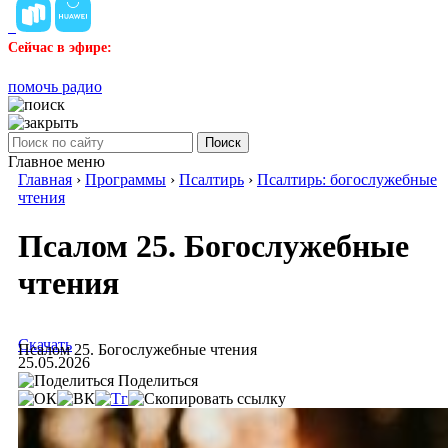
Сейчас в эфире:
помочь радио
Поиск
Главное меню
Главная
›
Программы
›
Псалтирь
›
Псалтирь: богослужебные
чтения
Псалом 25. Богослужебные
чтения
Скачать
Псалом 25. Богослужебные чтения
25.05.2026
Поделиться