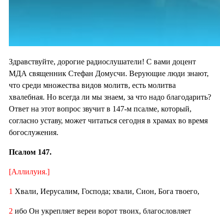
Здравствуйте, дорогие радиослушатели! С вами доцент
МДА священник Стефан Домусчи. Верующие люди знают,
что среди множества видов молитв, есть молитва
хвалебная. Но всегда ли мы знаем, за что надо благодарить?
Ответ на этот вопрос звучит в 147-м псалме, который,
согласно уставу, может читаться сегодня в храмах во время
богослужения.
Псалом 147.
[Аллилуия.]
1
Хвали, Иерусалим, Господа; хвали, Сион, Бога твоего,
2
ибо Он укрепляет вереи ворот твоих, благословляет