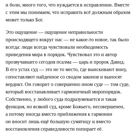
и боли, много того, что нуждается в исправлении. Вместе
с этим мы понимаем, что исправить всё должным образом
может только Бог.
Это ощущение — ощущение неправильности
происходящего вокруг нас — не какое-то новое, так было
всегда: люди всегда чувствовали необходимость
приведения мира в порядок. Чувствовал это и автор
прозвучавшего сегодня псалма — царь и пророк Давид.
В его устах суд — это не то место, где выискивают вину,
сопоставляют найденное со сводом законов и выносят
вердикт. Он говорит о совершенно ином суде — том суде,
который восстанавливает гармоничный миропорядок.
Собственно, у любого суда подразумевается и такая
функция, но всякий суд, кроме Божьего, несовершенен,
а потому иногда вместо приближения к гармонии
он вносит лишь ещё большую сумятицу и вместо
восстановления справедливости попирает её.