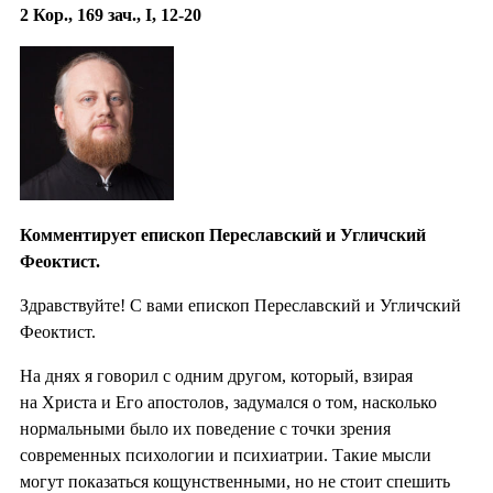
2 Кор., 169 зач., I, 12-20
Комментирует епископ Переславский и Угличский
Феоктист.
Здравствуйте! С вами епископ Переславский и Угличский
Феоктист.
На днях я говорил с одним другом, который, взирая
на Христа и Его апостолов, задумался о том, насколько
нормальными было их поведение с точки зрения
современных психологии и психиатрии. Такие мысли
могут показаться кощунственными, но не стоит спешить