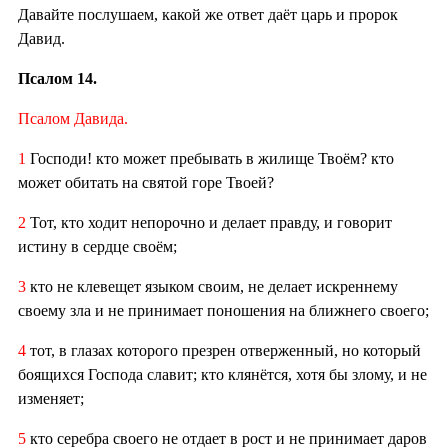
Давайте послушаем, какой же ответ даёт царь и пророк
Давид.
Псалом 14.
Псалом Давида.
1
Господи! кто может пребывать в жилище Твоём? кто
может обитать на святой горе Твоей?
2
Тот, кто ходит непорочно и делает правду, и говорит
истину в сердце своём;
3
кто не клевещет языком своим, не делает искреннему
своему зла и не принимает поношения на ближнего своего;
4
тот, в глазах которого презрен отверженный, но который
боящихся Господа славит; кто клянётся, хотя бы злому, и не
изменяет;
5
кто серебра своего не отдает в рост и не принимает даров