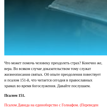
Что может помочь человеку преодолеть страх? Конечно же,
вера. Во всяком случае доказательством тому служат
жизнеописания святых. Об опыте преодоления повествует
и псалом 151-й, что читается сегодня в православных
храмах во время богослужения. Давайте послушаем.
Псалом 151.
Псалом Давида на единоборство с Голиафом. (Переведен