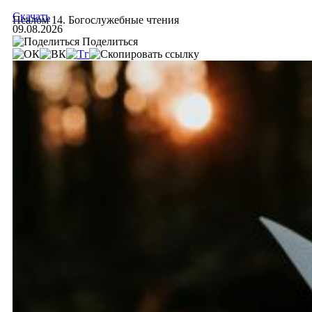
Скачать
Псалом 14. Богослужебные чтения
09.08.2026
Поделиться