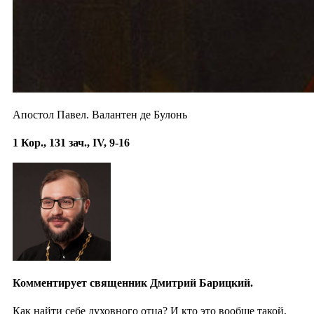
Апостол Павел. Валантен де Булонь
1 Кор., 131 зач., IV, 9-16
Комментирует священник Дмитрий Барицкий.
Как найти себе духовного отца? И кто это вообще такой,