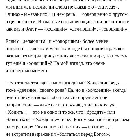
мы видим, в псалме ни слова не сказано о «статусах»,
«чинах» и «званиях». В нём речь — совершенно о другом:
о целостности. И главные составляющие этой целостности
как раз и будут — «ходящий», «делающий», «говорящий».
Если с «делающим» и «говорящим» более-менее
понятно — «дело» и «слово» вроде бы вполне отражают
разные регистры присутствия человека в мире, то почему
тут ещё и «ходящий»? На мой взгляд, это очень
интересный момент.
Чем отличается «делать» от «ходить»? Хождение ведь —
тоже «делание» своего рода? Да, но в «хождении» всегда
будет присутствовать обязательно определённое
направление — даже если это «хождение по кругу».
«Ходить» — это не одно и то же, что «бродить» или
«болтаться». «Хождение» перед Богом мы часто встречаем
на страницах Священного Писания — но никогда
не встретим выражения «болтаться перед Богом».