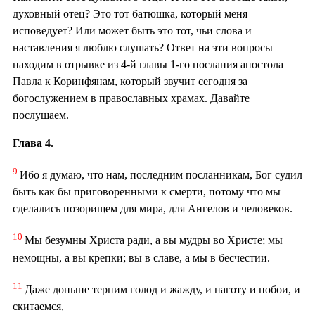
духовный отец? Это тот батюшка, который меня
исповедует? Или может быть это тот, чьи слова и
наставления я люблю слушать? Ответ на эти вопросы
находим в отрывке из 4-й главы 1-го послания апостола
Павла к Коринфянам, который звучит сегодня за
богослужением в православных храмах. Давайте
послушаем.
Глава 4.
9
Ибо я думаю, что нам, последним посланникам, Бог судил
быть как бы приговоренными к смерти, потому что мы
сделались позорищем для мира, для Ангелов и человеков.
10
Мы безумны Христа ради, а вы мудры во Христе; мы
немощны, а вы крепки; вы в славе, а мы в бесчестии.
11
Даже доныне терпим голод и жажду, и наготу и побои, и
скитаемся,