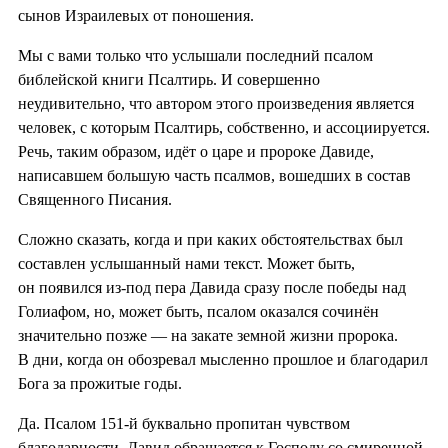
сынов Израилевых от поношения.
Мы с вами только что услышали последний псалом
библейской книги Псалтирь. И совершенно
неудивительно, что автором этого произведения является
человек, с которым Псалтирь, собственно, и ассоциируется.
Речь, таким образом, идёт о царе и пророке Давиде,
написавшем большую часть псалмов, вошедших в состав
Священного Писания.
Сложно сказать, когда и при каких обстоятельствах был
составлен услышанный нами текст. Может быть,
он появился из-под пера Давида сразу после победы над
Голиафом, но, может быть, псалом оказался сочинён
значительно позже — на закате земной жизни пророка.
В дни, когда он обозревал мысленно прошлое и благодарил
Бога за прожитые годы.
Да. Псалом 151-й буквально пропитан чувством
благодарности. Давид обращается к Господу со смиренной