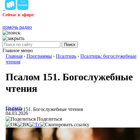
Сейчас в эфире:
помочь радио
Поиск
Главное меню
Главная
›
Программы
›
Псалтирь
›
Псалтирь: богослужебные
чтения
Псалом 151. Богослужебные
чтения
Скачать
Псалом 151. Богослужебные чтения
04.03.2026
Поделиться