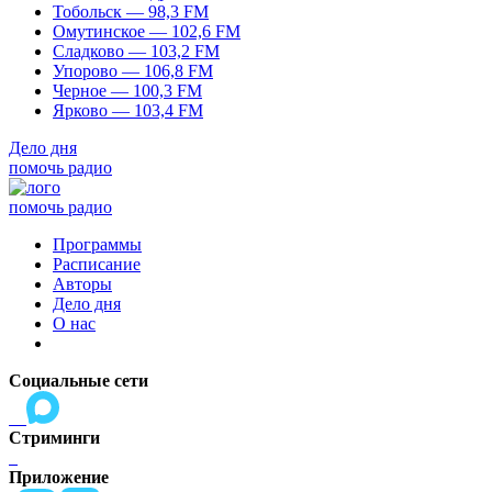
Тобольск — 98,3 FM
Омутинское — 102,6 FM
Сладково — 103,2 FM
Упорово — 106,8 FM
Черное — 100,3 FM
Ярково — 103,4 FM
Дело дня
помочь радио
помочь радио
Программы
Расписание
Авторы
Дело дня
О нас
Социальные сети
Стриминги
Приложение