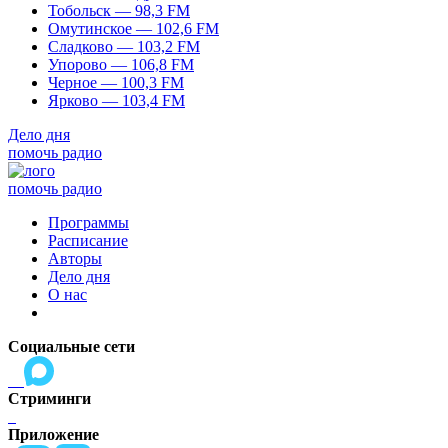
Тобольск — 98,3 FM
Омутинское — 102,6 FM
Сладково — 103,2 FM
Упорово — 106,8 FM
Черное — 100,3 FM
Ярково — 103,4 FM
Дело дня
помочь радио
помочь радио
Программы
Расписание
Авторы
Дело дня
О нас
Социальные сети
Стриминги
Приложение