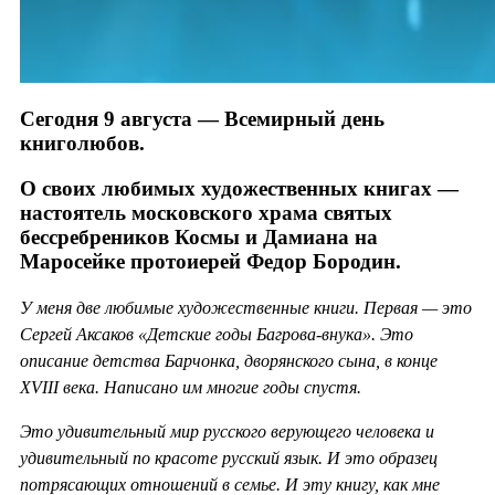
Сегодня 9 августа — Всемирный день
книголюбов.
О своих любимых художественных книгах —
настоятель московского храма святых
бессребреников Космы и Дамиана на
Маросейке протоиерей Федор Бородин.
У меня две любимые художественные книги. Первая — это
Сергей Аксаков «Детские годы Багрова-внука». Это
описание детства Барчонка, дворянского сына, в конце
XVIII века. Написано им многие годы спустя.
Это удивительный мир русского верующего человека и
удивительный по красоте русский язык. И это образец
потрясающих отношений в семье. И эту книгу, как мне