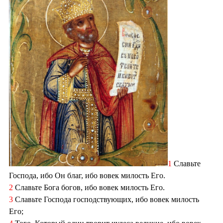
1
Славьте
Господа, ибо Он благ, ибо вовек милость Его.
2
Славьте Бога богов, ибо вовек милость Его.
3
Славьте Господа господствующих, ибо вовек милость
Его;