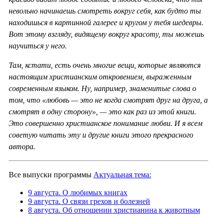
невольно начинаешь смотреть вокруг себя, как будто ты
находишься в картинной галерее и кругом у тебя шедевры.
Вот этому взгляду, видящему вокруг красоту, ты можешь
научиться у него.
Там, кстати, есть очень многие вещи, которые являются
настоящим христианским откровением, выраженным
современным языком. Ну, например, знаменитые слова о
том, что «любовь — это не когда смотрят друг на друга, а
смотрят в одну сторону», — это как раз из этой книги.
Это совершенно христианское понимание любви. И я всем
советую читать эту и другие книги этого прекрасного
автора.
Все выпуски программы
Актуальная тема:
9 августа. О любимых книгах
9 августа. О связи грехов и болезней
8 августа. Об отношении христианина к животным