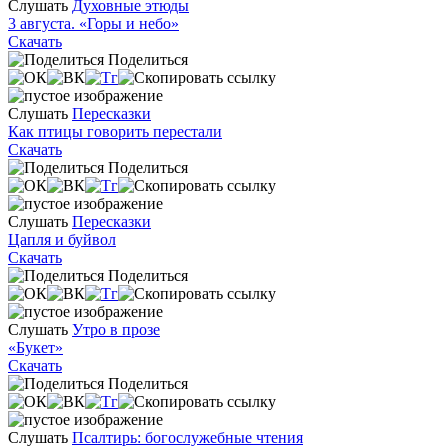
Слушать
Духовные этюды
3 августа. «Горы и небо»
Скачать
Поделиться
Слушать
Пересказки
Как птицы говорить перестали
Скачать
Поделиться
Слушать
Пересказки
Цапля и буйвол
Скачать
Поделиться
Слушать
Утро в прозе
«Букет»
Скачать
Поделиться
Слушать
Псалтирь: богослужебные чтения