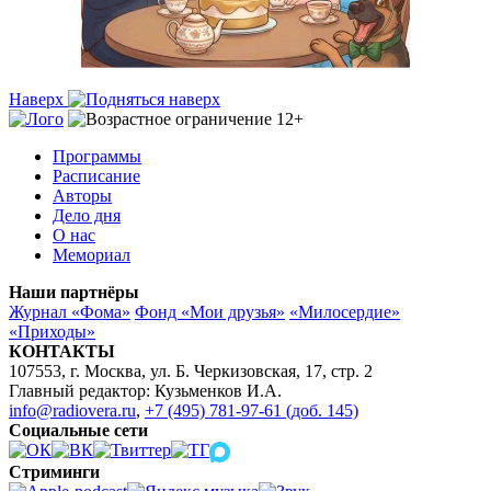
Наверх
Программы
Расписание
Авторы
Дело дня
О нас
Мемориал
Наши партнёры
Журнал «Фома»
Фонд «Мои друзья»
«Милосердие»
«Приходы»
КОНТАКТЫ
107553, г. Москва, ул. Б. Черкизовская, 17, стр. 2
Главный редактор: Кузьменков И.А.
info@radiovera.ru
,
+7 (495) 781-97-61 (доб. 145)
Социальные сети
Стриминги