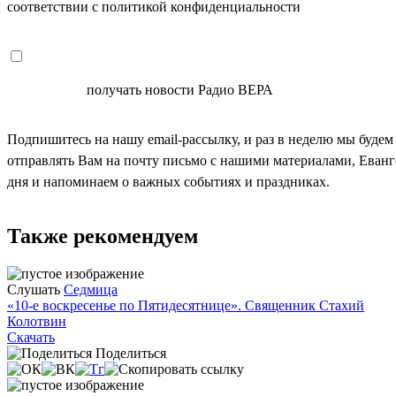
соответствии с политикой конфиденциальности
СОГЛАСЕН
получать новости Радио ВЕРА
Подпишитесь на нашу email-рассылку, и раз в неделю мы будем
отправлять Вам на почту письмо с нашими материалами, Еван
дня и напоминаем о важных событиях и праздниках.
Также рекомендуем
Слушать
Седмица
«10-е воскресенье по Пятидесятнице». Священник Стахий
Колотвин
Скачать
Поделиться