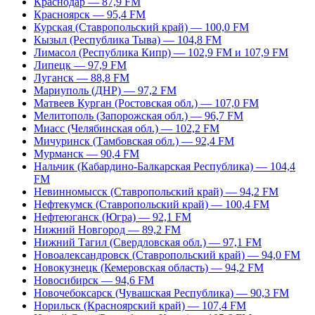
Краснодар — 87,9 FM
Красноярск — 95,4 FM
Курская (Ставропольский край) — 100,0 FM
Кызыл (Республика Тыва) — 104,8 FM
Лимасол (Республика Кипр) — 102,9 FM и 107,9 FM
Липецк — 97,9 FM
Луганск — 88,8 FM
Мариуполь (ДНР) — 97,2 FM
Матвеев Курган (Ростовская обл.) — 107,0 FM
Мелитополь (Запорожская обл.) — 96,7 FM
Миасс (Челябинская обл.) — 102,2 FM
Мичуринск (Тамбовская обл.) — 92,4 FM
Мурманск — 90,4 FM
Нальчик (Кабардино-Балкарская Республика) — 104,4
FM
Невинномысск (Ставропольский край) — 94,2 FM
Нефтекумск (Ставропольский край) — 100,4 FM
Нефтеюганск (Югра) — 92,1 FM
Нижний Новгород — 89,2 FM
Нижний Тагил (Свердловская обл.) — 97,1 FM
Новоалександровск (Ставропольский край) — 94,0 FM
Новокузнецк (Кемеровская область) — 94,2 FM
Новосибирск — 94,6 FM
Новочебоксарск (Чувашская Республика) — 90,3 FM
Норильск (Красноярский край) — 107,4 FM