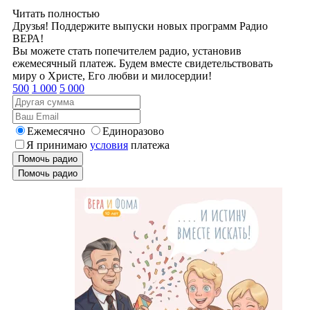
Читать полностью
Друзья! Поддержите выпуски новых программ Радио
ВЕРА!
Вы можете стать попечителем радио, установив
ежемесячный платеж. Будем вместе свидетельствовать
миру о Христе, Его любви и милосердии!
500
1 000
5 000
Ежемесячно
Единоразово
Я принимаю
условия
платежа
Помочь радио
Помочь радио