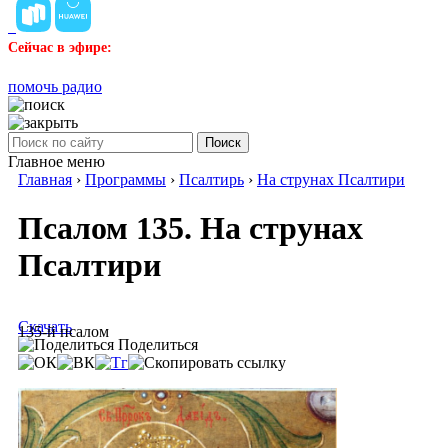
Сейчас в эфире:
помочь радио
Поиск
Главное меню
Главная
›
Программы
›
Псалтирь
›
На струнах Псалтири
Псалом 135. На струнах
Псалтири
Скачать
135-й псалом
Поделиться