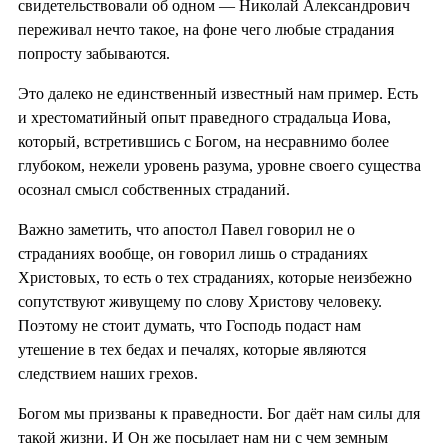
свидетельствовали об одном — Николай Александрович
переживал нечто такое, на фоне чего любые страдания
попросту забываются.
Это далеко не единственный известный нам пример. Есть
и хрестоматийный опыт праведного страдальца Иова,
который, встретившись с Богом, на несравнимо более
глубоком, нежели уровень разума, уровне своего существа
осознал смысл собственных страданий.
Важно заметить, что апостол Павел говорил не о
страданиях вообще, он говорил лишь о страданиях
Христовых, то есть о тех страданиях, которые неизбежно
сопутствуют живущему по слову Христову человеку.
Поэтому не стоит думать, что Господь подаст нам
утешение в тех бедах и печалях, которые являются
следствием наших грехов.
Богом мы призваны к праведности. Бог даёт нам силы для
такой жизни. И Он же посылает нам ни с чем земным