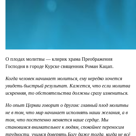
О плодах молитвы — клирик храма Преображения
Господня в городе Курске священник Роман Кацап.
Когда человек начинает молиться, ему нередко хочется
увидеть быстрый результат. Кажется, что если молитва
искренняя, то обстоятельства должны сразу измениться.
Но опыт Церкви говорит о другом: главный плод молитвы
не в том, что мир начинает исполнять наши желания, а в
том, что постепенно меняется наше сердце. Мы
становимся внимательнее к людям, спокойнее переносим
трудности, учимся доверять Богу даже тогда, когда не всё