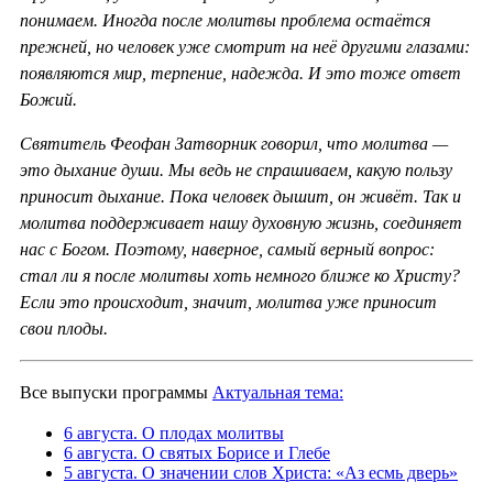
понимаем. Иногда после молитвы проблема остаётся
прежней, но человек уже смотрит на неё другими глазами:
появляются мир, терпение, надежда. И это тоже ответ
Божий.
Святитель Феофан Затворник говорил, что молитва —
это дыхание души. Мы ведь не спрашиваем, какую пользу
приносит дыхание. Пока человек дышит, он живёт. Так и
молитва поддерживает нашу духовную жизнь, соединяет
нас с Богом. Поэтому, наверное, самый верный вопрос:
стал ли я после молитвы хоть немного ближе ко Христу?
Если это происходит, значит, молитва уже приносит
свои плоды.
Все выпуски программы
Актуальная тема:
6 августа. О плодах молитвы
6 августа. О святых Борисе и Глебе
5 августа. О значении слов Христа: «Аз есмь дверь»