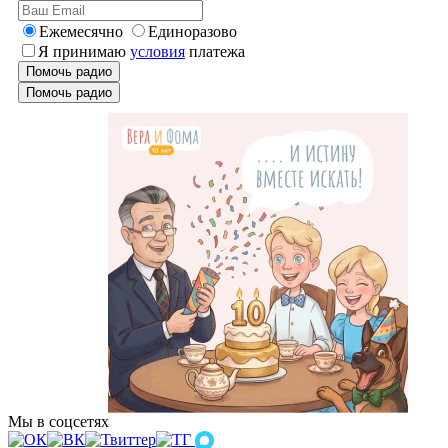
Ежемесячно
Единоразово
Я принимаю
условия
платежа
Помочь радио
Помочь радио
Мы в соцсетях