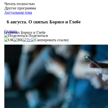
Читать полностью
Другие программы
Актуальная тема
6 августа. О святых Борисе и Глебе
Скачать
О святых Борисе и Глебе
Поделиться