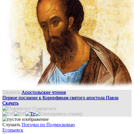
Слушать
Апостольские чтения
Первое послание к Коринфянам святого апостола Павла
Скачать
Поделиться
Слушать
Поездки по Подмосковью
Егорьевск