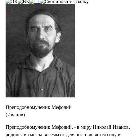
Преподобномученик Мефодий
(Иванов)
Преподобномученик Мефодий, - в миру Николай Иванов,
родился в тысяча восемьсот девяносто девятом году в