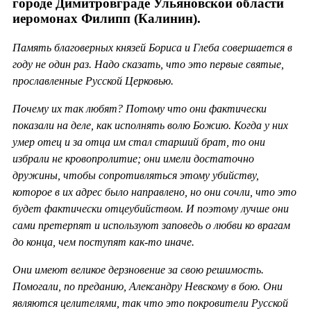
городе Димитровграде Ульяновской области
иеромонах Филипп (Калинин).
Память благоверных князей Бориса и Глеба совершается в
году не один раз. Надо сказать, что это первые святые,
прославленные Русской Церковью.
Почему их так любят? Потому что они фактически
показали на деле, как исполнять волю Божию. Когда у них
умер отец и за отца им стал старший брат, то они
избрали не кровопролитие; они имели достаточно
дружины, чтобы сопротивляться этому убийству,
которое в их адрес было направлено, но они сочли, что это
будет фактически отцеубийством. И поэтому лучше они
сами претерпят и используют заповедь о любви ко врагам
до конца, чем поступят как-то иначе.
Они имеют великое дерзновение за свою решимость.
Помогали, по преданию, Александру Невскому в бою. Они
являются целителями, так что это покровители Русской