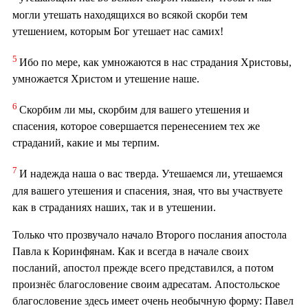
могли утешать находящихся во всякой скорби тем
утешением, которым Бог утешает нас самих!
5
Ибо по мере, как умножаются в нас страдания Христовы,
умножается Христом и утешение наше.
6
Скорбим ли мы, скорбим для вашего утешения и
спасения, которое совершается перенесением тех же
страданий, какие и мы терпим.
7
И надежда наша о вас тверда. Утешаемся ли, утешаемся
для вашего утешения и спасения, зная, что вы участвуете
как в страданиях наших, так и в утешении.
Только что прозвучало начало Второго послания апостола
Павла к Коринфянам. Как и всегда в начале своих
посланий, апостол прежде всего представился, а потом
произнёс благословение своим адресатам. Апостольское
благословение здесь имеет очень необычную форму: Павел