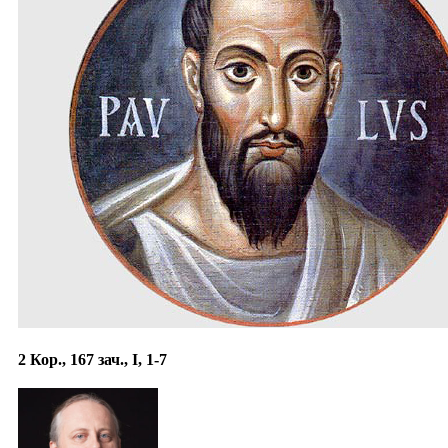
2 Кор., 167 зач., I, 1-7