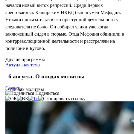
начался новый виток репрессий. Среди первых
арестованных Каширским НКВД был игумен Мефодий.
Никаких доказательств его преступной деятельности у
следователя не было. Он собирал улики уже когда
заключенный сидел в тюрьме. Отца Мефодия обвинили в
контрреволюционной деятельности и расстреляли на
полигоне в Бутово.
Другие программы
Актуальная тема
6 августа. О плодах молитвы
Скачать
О плодах молитвы
Поделиться