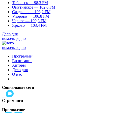
Тобольск — 98,3 FM
Омутинское — 102,6 FM
Сладково — 103,2 FM
Упорово — 106,8 FM
Черное — 100,3 FM
Ярково — 103,4 FM
Дело дня
помочь радио
помочь радио
Программы
Расписание
Авторы
Дело дня
О нас
Социальные сети
Стриминги
Приложение