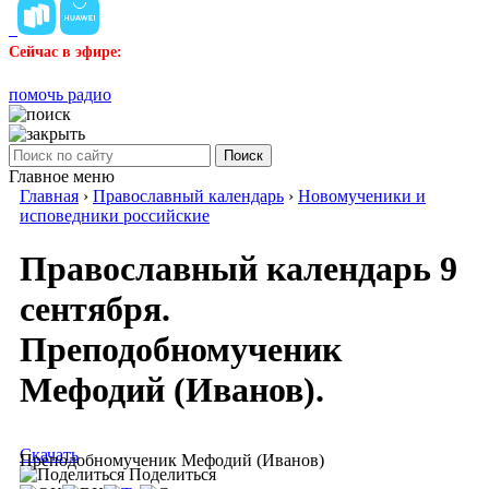
Сейчас в эфире:
помочь радио
Поиск
Главное меню
Главная
›
Православный календарь
›
Новомученики и
исповедники российские
Православный календарь 9
сентября.
Преподобномученик
Мефодий (Иванов).
Скачать
Преподобномученик Мефодий (Иванов)
Поделиться