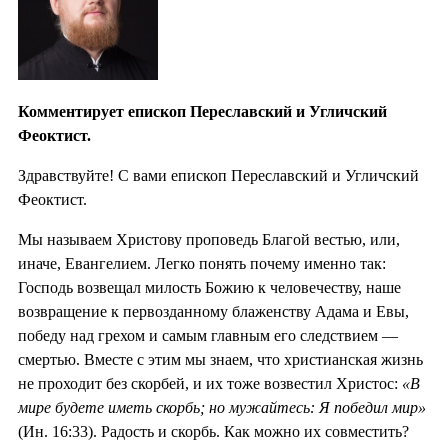
Комментирует епископ Переславский и Угличский
Феоктист.
Здравствуйте! С вами епископ Переславский и Угличский
Феоктист.
Мы называем Христову проповедь Благой вестью, или,
иначе, Евангелием. Легко понять почему именно так:
Господь возвещал милость Божию к человечеству, наше
возвращение к первозданному блаженству Адама и Евы,
победу над грехом и самым главным его следствием —
смертью. Вместе с этим мы знаем, что христианская жизнь
не проходит без скорбей, и их тоже возвестил Христос:
«В
мире будете иметь скорбь; но мужайтесь: Я победил мир»
(Ин. 16:33). Радость и скорбь. Как можно их совместить?