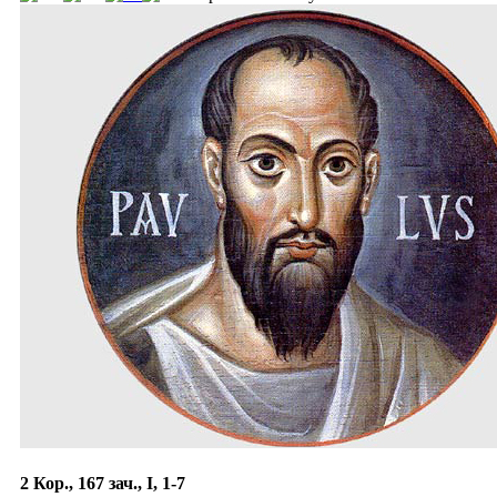
2 Кор., 167 зач., I, 1-7