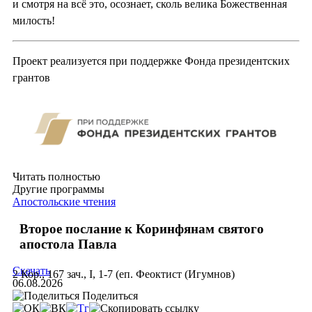
и смотря на всё это, осознает, сколь велика Божественная
милость!
Проект реализуется при поддержке Фонда президентских
грантов
Читать полностью
Другие программы
Апостольские чтения
Второе послание к Коринфянам святого
апостола Павла
Скачать
2 Кор., 167 зач., I, 1-7 (еп. Феоктист (Игумнов)
06.08.2026
Поделиться