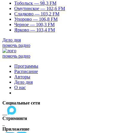
Тобольск — 98,3 FM
Омутинское — 102,6 FM
Сладково — 103,2 FM
Упорово — 106,8 FM
Черное — 100,3 FM
Ярково — 103,4 FM
Дело дня
помочь радио
помочь радио
Программы
Расписание
Авторы
Дело дня
О нас
Социальные сети
Стриминги
Приложение