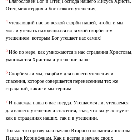
Благословен Бог и Отец Господа нашего Иисуса Христа,
Отец милосердия и Бог всякого утешения,
4
утешающий нас во всякой скорби нашей, чтобы и мы
могли утешать находящихся во всякой скорби тем
утешением, которым Бог утешает нас самих!
5
Ибо по мере, как умножаются в нас страдания Христовы,
умножается Христом и утешение наше.
6
Скорбим ли мы, скорбим для вашего утешения и
спасения, которое совершается перенесением тех же
страданий, какие и мы терпим.
7
И надежда наша о вас тверда. Утешаемся ли, утешаемся
для вашего утешения и спасения, зная, что вы участвуете
как в страданиях наших, так и в утешении.
Только что прозвучало начало Второго послания апостола
Павла к Коринфянам. Как и всегда в начале своих