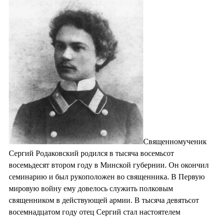
Священномученик
Сергий Родаковский родился в тысяча восемьсот
восемьдесят втором году в Минской губернии. Он окончил
семинарию и был рукоположен во священника. В Первую
мировую войну ему довелось служить полковым
священником в действующей армии. В тысяча девятьсот
восемнадцатом году отец Сергий стал настоятелем