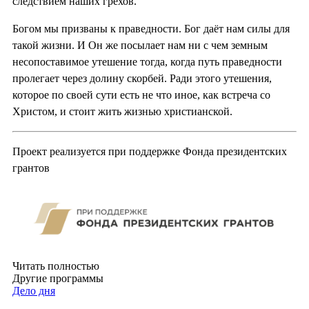
следствием наших грехов.
Богом мы призваны к праведности. Бог даёт нам силы для
такой жизни. И Он же посылает нам ни с чем земным
несопоставимое утешение тогда, когда путь праведности
пролегает через долину скорбей. Ради этого утешения,
которое по своей сути есть не что иное, как встреча со
Христом, и стоит жить жизнью христианской.
Проект реализуется при поддержке Фонда президентских
грантов
Читать полностью
Другие программы
Дело дня