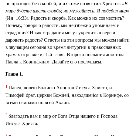
не проходит без скорбей, и их тоже возвестил Христос:
«В
мире будете иметь скорбь; но мужайтесь: Я победил мир»
(Ин. 16:33). Радость и скорбь. Как можно их совместить?
Почему, говоря о радости, мы неизбежно упоминаем и
страдания? И как страдания могут укрепить в вере и
даровать радость? Ответы на эти вопросы мы можем найти
в звучащем сегодня во время литургии в православных
храмах отрывке из 1-й главы Второго послания апостола
Павла к Коринфянам. Давайте его послушаем.
Глава 1.
1
Павел, волею Божиею Апостол Иисуса Христа, и
Тимофей брат, церкви Божией, находящейся в Коринфе, со
всеми святыми по всей Ахаии:
2
благодать вам и мир от Бога Отца нашего и Господа
Иисуса Христа.
3