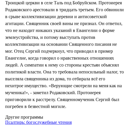
Троицкой церкви в селе Таль под Бобруйском. Протоиерея
Родаковского арестовали в тридцать третьем. Его обвинили
в срыве коллективизации деревни и антисоветской
агитации. Священник своей вины не признал. Он ответил,
что не находит никаких указаний в Евангелии о форме
землеустройства, и потому выступать против
коллективизации на основании Священного писания не
мог. Отец Сергий подчеркнул, что приводил в пример
Евангелие, когда говорил о нравственных отношениях
людей. А симпатии к нему со стороны крестьян объяснял
политикой власти. Она то требовала непосильный налог, то
выселяла священника из дома, то отбирала всё его
нехитрое имущество. «Верующие смотрели на меня как на
мученика!», - заметил Родаковский. Протоиерея
приговорили к расстрелу. Священномученик Сергий был
погребен в безвестной могиле.
Другие программы
Псалтирь: богослужебные чтения