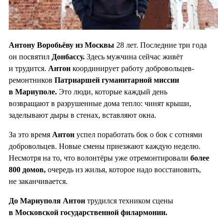
Антону Воробьёву из Москвы
28 лет. Последние три года
он посвятил
Донбассу.
Здесь мужчина сейчас живёт
и трудится.
Антон
координирует работу добровольцев-
ремонтников
Патриаршей гуманитарной миссии
в Мариуполе.
Это люди, которые каждый день
возвращают в разрушенные дома тепло: чинят крыши,
заделывают дыры в стенах, вставляют окна.
За это время
Антон
успел поработать бок о бок с сотнями
добровольцев. Новые смены приезжают каждую неделю.
Несмотря на то, что волонтёры уже отремонтировали
более
800 домов,
очередь из жилья, которое надо восстановить,
не заканчивается.
До Мариуполя Антон
трудился техником сцены
в Московской государственной филармонии.