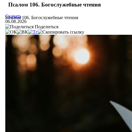
Псалом 106. Богослужебные чтения
Скачать
Псалом 106. Богослужебные чтения
06.08.2026
Поделиться