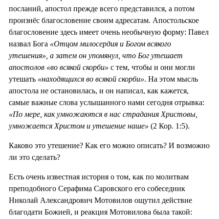
посланий, апостол прежде всего представился, а потом
произнёс благословение своим адресатам. Апостольское
благословение здесь имеет очень необычную форму: Павел
назвал Бога
«Отцом милосердия и Богом всякого
утешения», а затем он упомянул, что Бог утешает
апостолов «во всякой скорби»
с тем, чтобы и они могли
утешать
«находящихся во всякой скорби»
. На этом мысль
апостола не остановилась, и он написал, как кажется,
самые важные слова услышанного нами сегодня отрывка:
«По мере, как умножаются в нас страдания Христовы,
умножается Христом и утешение наше»
(2 Кор. 1:5).
Каково это утешение? Как его можно описать? И возможно
ли это сделать?
Есть очень известная история о том, как по молитвам
преподобного Серафима Саровского его собеседник
Николай Александрович Мотовилов ощутил действие
благодати Божией, и реакция Мотовилова была такой: