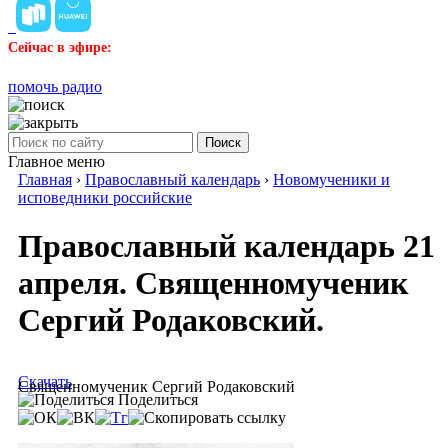
Сейчас в эфире:
помочь радио
Поиск
Главное меню
Главная
›
Православный календарь
›
Новомученики и
исповедники российские
Православный календарь 21
апреля. Священномученик
Сергий Родаковский.
Скачать
Священномученик Сергий Родаковский
Поделиться