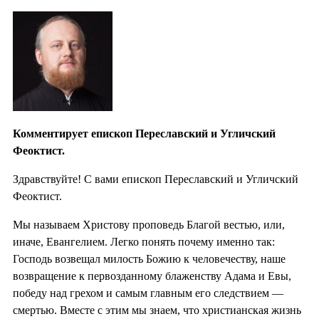
Комментирует епископ Переславский и Угличский
Феоктист.
Здравствуйте! С вами епископ Переславский и Угличский
Феоктист.
Мы называем Христову проповедь Благой вестью, или,
иначе, Евангелием. Легко понять почему именно так:
Господь возвещал милость Божию к человечеству, наше
возвращение к первозданному блаженству Адама и Евы,
победу над грехом и самым главным его следствием —
смертью. Вместе с этим мы знаем, что христианская жизнь