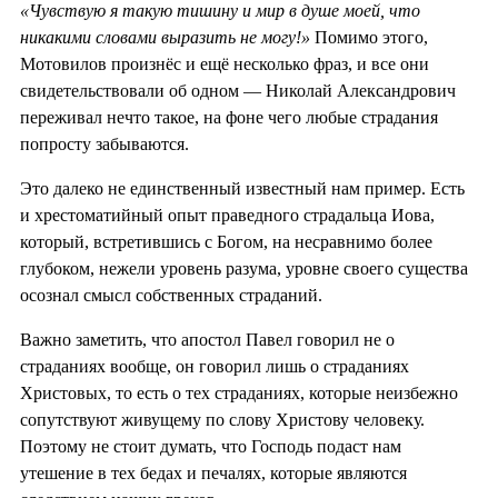
«Чувствую я такую тишину и мир в душе моей, что
никакими словами выразить не могу!»
Помимо этого,
Мотовилов произнёс и ещё несколько фраз, и все они
свидетельствовали об одном — Николай Александрович
переживал нечто такое, на фоне чего любые страдания
попросту забываются.
Это далеко не единственный известный нам пример. Есть
и хрестоматийный опыт праведного страдальца Иова,
который, встретившись с Богом, на несравнимо более
глубоком, нежели уровень разума, уровне своего существа
осознал смысл собственных страданий.
Важно заметить, что апостол Павел говорил не о
страданиях вообще, он говорил лишь о страданиях
Христовых, то есть о тех страданиях, которые неизбежно
сопутствуют живущему по слову Христову человеку.
Поэтому не стоит думать, что Господь подаст нам
утешение в тех бедах и печалях, которые являются