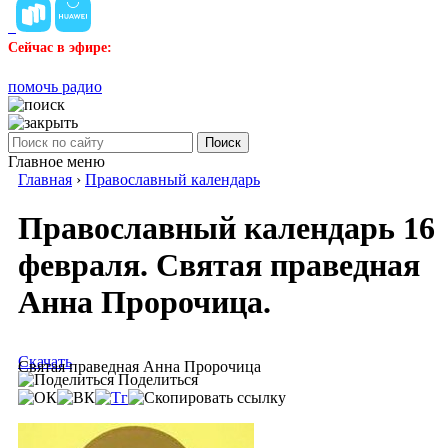
Сейчас в эфире:
помочь радио
Поиск
Главное меню
Главная
›
Православный календарь
Православный календарь 16
февраля. Святая праведная
Анна Пророчица.
Скачать
Святая праведная Анна Пророчица
Поделиться