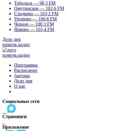
Тобольск — 98,3 FM
Омутинское — 102,6 FM
Сладково — 103,2 FM
Упорово — 106,8 FM
Черное — 100,3 FM
Ярково — 103,4 FM
Дело дня
помочь радио
помочь радио
Программы
Расписание
Авторы
Дело дня
О нас
Социальные сети
Стриминги
Приложение