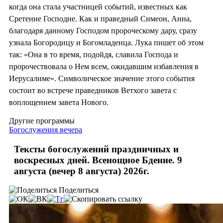
когда она стала участницей событий, известных как
Сретение Господне. Как и праведный Симеон, Анна,
благодаря данному Господом пророческому дару, сразу
узнала Богородицу и Богомладенца. Лука пишет об этом
так: «Она в то время, подойдя, славила Господа и
пророчествовала о Нем всем, ожидавшим избавления в
Иерусалиме». Символическое значение этого события
состоит во встрече праведников Ветхого завета с
воплощением завета Нового.
Другие программы
Богослужения вечера
Тексты богослужений праздничных и
воскресных дней. Всенощное Бдение. 9
августа (вечер 8 августа) 2026г.
Поделиться