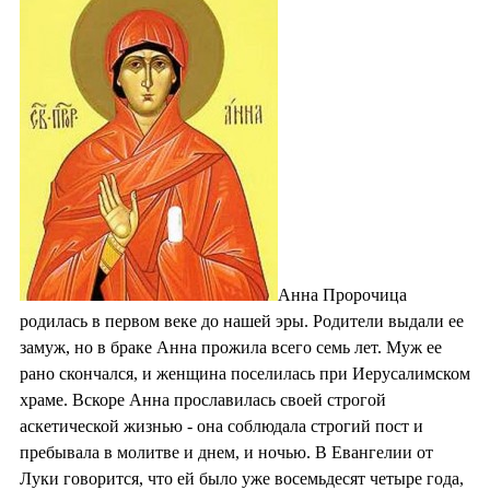
Анна Пророчица
родилась в первом веке до нашей эры. Родители выдали ее
замуж, но в браке Анна прожила всего семь лет. Муж ее
рано скончался, и женщина поселилась при Иерусалимском
храме. Вскоре Анна прославилась своей строгой
аскетической жизнью - она соблюдала строгий пост и
пребывала в молитве и днем, и ночью. В Евангелии от
Луки говорится, что ей было уже восемьдесят четыре года,