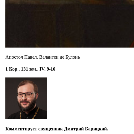
Апостол Павел. Валантен де Булонь
1 Кор., 131 зач., IV, 9-16
Комментирует священник Дмитрий Барицкий.