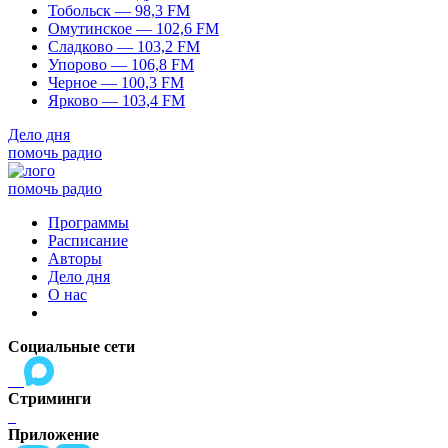
Тобольск — 98,3 FM
Омутинское — 102,6 FM
Сладково — 103,2 FM
Упорово — 106,8 FM
Черное — 100,3 FM
Ярково — 103,4 FM
Дело дня
помочь радио
помочь радио
Программы
Расписание
Авторы
Дело дня
О нас
Социальные сети
Стриминги
Приложение