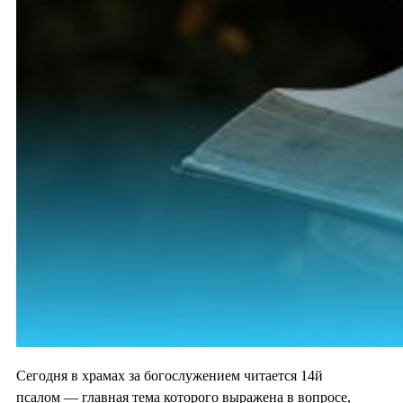
Сегодня в храмах за богослужением читается 14й
псалом — главная тема которого выражена в вопросе,