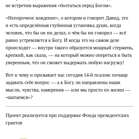
не встретим выражения «болтаться перед Богом».
«Непорочное хождение», о котором и говорит Давид, это
и есть определённая глубинная установка души, когда
человек, что бы он ни делал, о чём бы ни говорил — всё
равно устремляется к Богу. И когда это на самом деле
происходит — внутри такого образуется мощный стержень,
крепкий, как скала, — на который можно опереться и быть
уверенным, что он сможет выдержать любую нагрузку!
Вот к чему и призывает нас сегодня 14-й псалом: почаще
задавать себе вопрос — а к Богу ли направлены наши
мысли, чувства, намерения — или мы просто по жизни —
«шатаемся»?
Проект реализуется при поддержке Фонда президентских
грантов