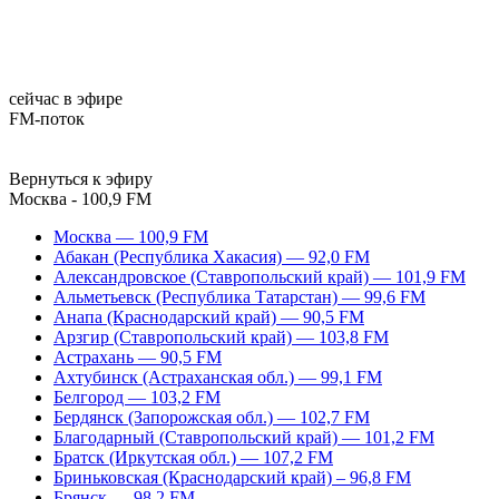
сейчас в эфире
FM-поток
Вернуться к эфиру
Москва - 100,9 FM
Москва — 100,9 FM
Абакан (Республика Хакасия) — 92,0 FM
Александровское (Ставропольский край) — 101,9 FM
Альметьевск (Республика Татарстан) — 99,6 FM
Анапа (Краснодарский край) — 90,5 FM
Арзгир (Ставропольский край) — 103,8 FM
Астрахань — 90,5 FM
Ахтубинск (Астраханская обл.) — 99,1 FM
Белгород — 103,2 FM
Бердянск (Запорожская обл.) — 102,7 FM
Благодарный (Ставропольский край) — 101,2 FM
Братск (Иркутская обл.) — 107,2 FM
Бриньковская (Краснодарский край) – 96,8 FM
Брянск — 98,2 FM