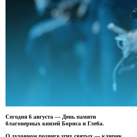
Сегодня 6 августа — День памяти
благоверных князей Бориса и Глеба.
О духовном подвиге этих святых — клирик