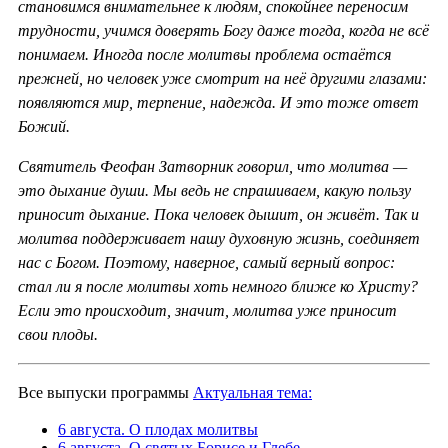
становимся внимательнее к людям, спокойнее переносим
трудности, учимся доверять Богу даже тогда, когда не всё
понимаем. Иногда после молитвы проблема остаётся
прежней, но человек уже смотрит на неё другими глазами:
появляются мир, терпение, надежда. И это тоже ответ
Божий.
Святитель Феофан Затворник говорил, что молитва —
это дыхание души. Мы ведь не спрашиваем, какую пользу
приносит дыхание. Пока человек дышит, он живёт. Так и
молитва поддерживает нашу духовную жизнь, соединяет
нас с Богом. Поэтому, наверное, самый верный вопрос:
стал ли я после молитвы хоть немного ближе ко Христу?
Если это происходит, значит, молитва уже приносит
свои плоды.
Все выпуски программы
Актуальная тема:
6 августа. О плодах молитвы
6 августа. О святых Борисе и Глебе