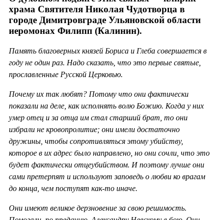
храма Святителя Николая Чудотворца в
городе Димитровграде Ульяновской области
иеромонах Филипп (Калинин).
Память благоверных князей Бориса и Глеба совершается в
году не один раз. Надо сказать, что это первые святые,
прославленные Русской Церковью.
Почему их так любят? Потому что они фактически
показали на деле, как исполнять волю Божию. Когда у них
умер отец и за отца им стал старший брат, то они
избрали не кровопролитие; они имели достаточно
дружины, чтобы сопротивляться этому убийству,
которое в их адрес было направлено, но они сочли, что это
будет фактически отцеубийством. И поэтому лучше они
сами претерпят и используют заповедь о любви ко врагам
до конца, чем поступят как-то иначе.
Они имеют великое дерзновение за свою решимость.
Помогали, по преданию, Александру Невскому в бою. Они