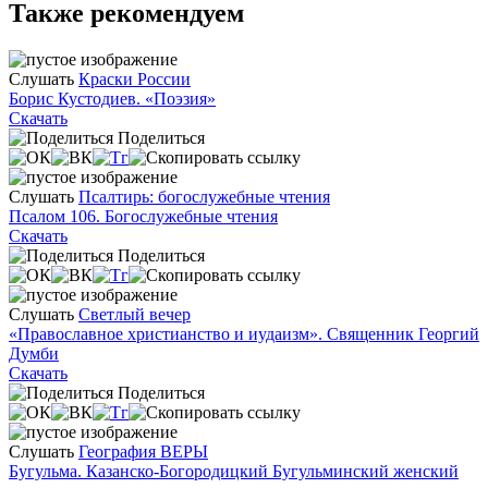
Также рекомендуем
Слушать
Краски России
Борис Кустодиев. «Поэзия»
Скачать
Поделиться
Слушать
Псалтирь: богослужебные чтения
Псалом 106. Богослужебные чтения
Скачать
Поделиться
Слушать
Светлый вечер
«Православное христианство и иудаизм». Священник Георгий
Думби
Скачать
Поделиться
Слушать
География ВЕРЫ
Бугульма. Казанско-Богородицкий Бугульминский женский