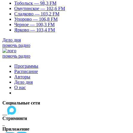
Тобольск — 98,3 FM
Омутинское — 102,6 FM
Сладково — 103,2 FM
Упорово — 106,8 FM
Черное — 100,3 FM
Ярково — 103,4 FM
Дело дня
помочь радио
помочь радио
Программы
Расписание
Авторы
Дело дня
О нас
Социальные сети
Стриминги
Приложение