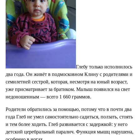
Глебу только исполнилось
два года. Он живёт в подмосковном Клину с родителями и
семилетней сестрой, которая, несмотря на юный возраст,
уже присматривает за братиком. Малыш появился на свет
недоношенным — всего 1 660 граммов.
Родители обратились за помощью, потому что в почти два
года Глеб не умел самостоятельно садиться, ползать, стоять
и тем более ходить. Глеб развивается с задержкой: у него
детский церебральный паралич. Функция мышц нарушена,
особенно в ногах.