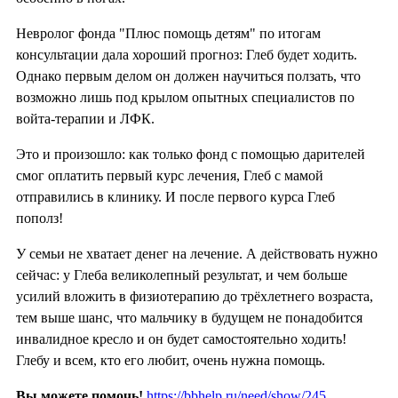
Невролог фонда "Плюс помощь детям" по итогам
консультации дала хороший прогноз: Глеб будет ходить.
Однако первым делом он должен научиться ползать, что
возможно лишь под крылом опытных специалистов по
войта-терапии и ЛФК.
Это и произошло: как только фонд с помощью дарителей
смог оплатить первый курс лечения, Глеб с мамой
отправились в клинику. И после первого курса Глеб
пополз!
У семьи не хватает денег на лечение. А действовать нужно
сейчас: у Глеба великолепный результат, и чем больше
усилий вложить в физиотерапию до трёхлетнего возраста,
тем выше шанс, что мальчику в будущем не понадобится
инвалидное кресло и он будет самостоятельно ходить!
Глебу и всем, кто его любит, очень нужна помощь.
Вы можете помочь!
https://bbhelp.ru/need/show/245