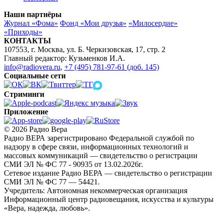
Наши партнёры
Журнал «Фома»
Фонд «Мои друзья»
«Милосердие»
«Приходы»
КОНТАКТЫ
107553, г. Москва, ул. Б. Черкизовская, 17, стр. 2
Главный редактор: Кузьменков И.А.
info@radiovera.ru
,
+7 (495) 781-97-61 (доб. 145)
Социальные сети
Стриминги
Приложение
© 2026 Радио Вера
Радио ВЕРА зарегистрировано Федеральной службой по
надзору в сфере связи, информационных технологий и
массовых коммуникаций — свидетельство о регистрации
СМИ ЭЛ № ФС 77 - 90935 от 13.02.2026г.
Сетевое издание Радио ВЕРА — свидетельство о регистрации
СМИ ЭЛ № ФС 77 — 54421.
Учредитель: Автономная некоммерческая организация
Информационный центр радиовещания, искусства и культуры
«Вера, надежда, любовь».