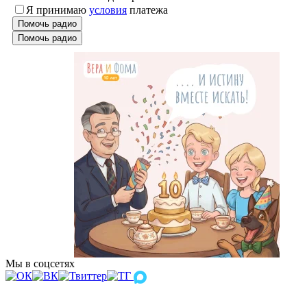
Я принимаю
условия
платежа
Помочь радио
Помочь радио
Мы в соцсетях