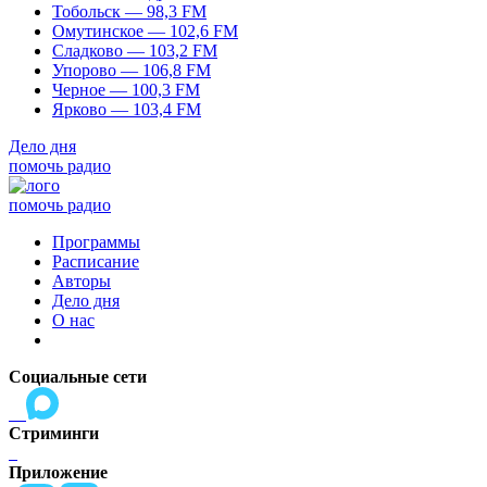
Тобольск — 98,3 FM
Омутинское — 102,6 FM
Сладково — 103,2 FM
Упорово — 106,8 FM
Черное — 100,3 FM
Ярково — 103,4 FM
Дело дня
помочь радио
помочь радио
Программы
Расписание
Авторы
Дело дня
О нас
Социальные сети
Стриминги
Приложение