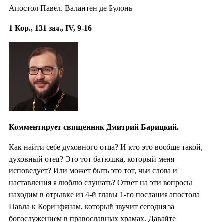
Апостол Павел. Валантен де Булонь
1 Кор., 131 зач., IV, 9-16
Комментирует священник Дмитрий Барицкий.
Как найти себе духовного отца? И кто это вообще такой,
духовный отец? Это тот батюшка, который меня
исповедует? Или может быть это тот, чьи слова и
наставления я люблю слушать? Ответ на эти вопросы
находим в отрывке из 4-й главы 1-го послания апостола
Павла к Коринфянам, который звучит сегодня за
богослужением в православных храмах. Давайте