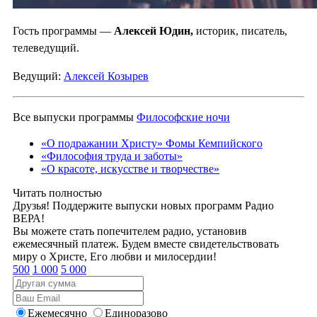
Гость программы —
Алексей Юдин,
историк, писатель,
телеведущий.
Ведущий:
Алексей Козырев
Все выпуски программы
Философские ночи
«О подражании Христу» Фомы Кемпийского
«Философия труда и заботы»
«О красоте, искусстве и творчестве»
Читать полностью
Друзья! Поддержите выпуски новых программ Радио
ВЕРА!
Вы можете стать попечителем радио, установив
ежемесячный платеж. Будем вместе свидетельствовать
миру о Христе, Его любви и милосердии!
500
1 000
5 000
Ежемесячно
Единоразово