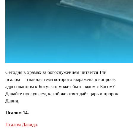
Сегодня в храмах за богослужением читается 14й
псалом — главная тема которого выражена в вопросе,
адресованном к Богу: кто может быть рядом с Богом?
Давайте послушаем, какой же ответ даёт царь и пророк
Давид.
Псалом 14.
Псалом Давида.