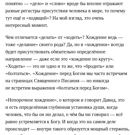
понятно — «дело» и «слово» вроде бы вполне отражают
разные регистры присутствия человека в мире, то почему
тут ещё и «ходящий»? На мой взгляд, это очень
интересный момент.
Чем отличается «делать» от «ходить»? Хождение ведь —
тоже «делание» своего рода? Да, но в «хождении» всегда
будет присутствовать обязательно определённое
направление — даже если это «хождение по кругу».
«Ходить» — это не одно и то же, что «бродить» или
«болтаться». «Хождение» перед Богом мы часто встречаем
на страницах Священного Писания — но никогда
не встретим выражения «болтаться перед Богом».
«Непорочное хождение», о котором и говорит Давид, это
и есть определённая глубинная установка души, когда
человек, что бы он ни делал, о чём бы ни говорил — всё
равно устремляется к Богу. И когда это на самом деле
происходит — внутри такого образуется мощный стержень,