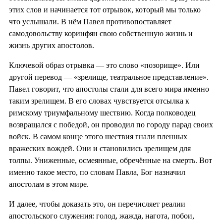
этих слов и начинается тот отрывок, который мы только
что услышали. В нём Павел противопоставляет
самодовольству коринфян свою собственную жизнь и
жизнь других апостолов.
Ключевой образ отрывка — это слово «позорище». Или
другой перевод — «зрелище, театральное представление».
Павел говорит, что апостолы стали для всего мира именно
таким зрелищем. В его словах чувствуется отсылка к
римскому триумфальному шествию. Когда полководец
возвращался с победой, он проводил по городу парад своих
войск. В самом конце этого шествия гнали пленных
вражеских вождей. Они и становились зрелищем для
толпы. Униженные, осмеянные, обречённые на смерть. Вот
именно такое место, по словам Павла, Бог назначил
апостолам в этом мире.
И далее, чтобы доказать это, он перечисляет реалии
апостольского служения: голод, жажда, нагота, побои,