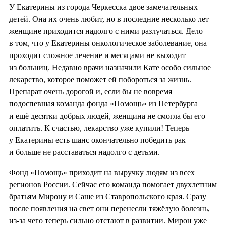
У Екатерины из города Черкесска двое замечательных
детей. Она их очень любит, но в последние несколько лет
женщине приходится надолго с ними разлучаться. Дело
в том, что у Екатерины онкологическое заболевание, она
проходит сложное лечение и месяцами не выходит
из больниц. Недавно врачи назначили Кате особо сильное
лекарство, которое поможет ей побороться за жизнь.
Препарат очень дорогой и, если бы не вовремя
подоспевшая команда фонда «Помощь» из Петербурга
и ещё десятки добрых людей, женщина не смогла бы его
оплатить. К счастью, лекарство уже купили! Теперь
у Екатерины есть шанс окончательно победить рак
и больше не расставаться надолго с детьми.
Фонд «Помощь» приходит на выручку людям из всех
регионов России. Сейчас его команда помогает двухлетним
братьям Мирону и Саше из Ставропольского края. Сразу
после появления на свет они перенесли тяжёлую болезнь,
из-за чего теперь сильно отстают в развитии. Мирон уже