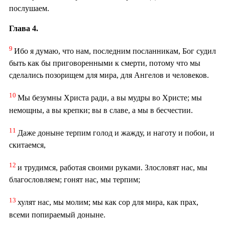
послушаем.
Глава 4.
9
Ибо я думаю, что нам, последним посланникам, Бог судил
быть как бы приговоренными к смерти, потому что мы
сделались позорищем для мира, для Ангелов и человеков.
10
Мы безумны Христа ради, а вы мудры во Христе; мы
немощны, а вы крепки; вы в славе, а мы в бесчестии.
11
Даже доныне терпим голод и жажду, и наготу и побои, и
скитаемся,
12
и трудимся, работая своими руками. Злословят нас, мы
благословляем; гонят нас, мы терпим;
13
хулят нас, мы молим; мы как сор для мира, как прах,
всеми попираемый доныне.