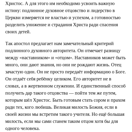
Христос. А для этого им необходимо усвоить важную
истину: подлинное духовное отцовство и лидерство в
Церкви измеряется не властью и успехом, а готовностью
разделить унижение и страдания Христа ради спасения
своих детей.
Так апостол предлагает нам замечательный критерий
подлинного духовного авторитета. Он отмечает разницу
между «наставником» и «отцом». Наставников может быть
много, они дают знания, но они не рождают жизнь. Отец
зачастую один. Он не просто передаёт информацию о Боге.
Он отдаёт себя ребёнку целиком. Его авторитет не в
словах, а в жертвенном служении. И единственный способ
получить дар такого отцовства — пойти тем же путем,
которым шёл Христос. Быть готовым стать сором и прахом
ради тех, кого любишь. Великая милость Божия, если в
своей жизни мы встретим такого учителя. Но ещё большая
милость, если мы сами станем таким отцом хотя бы для
одного человека.