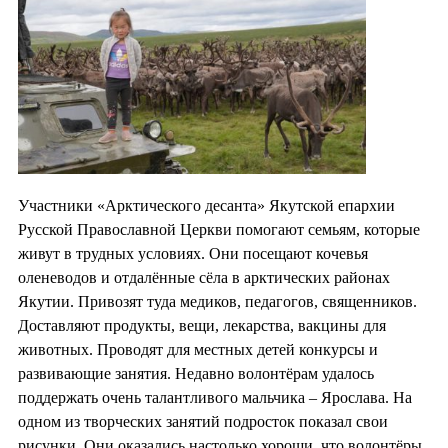
Участники «Арктического десанта» Якутской епархии
Русской Православной Церкви помогают семьям, которые
живут в трудных условиях. Они посещают кочевья
оленеводов и отдалённые сёла в арктических районах
Якутии. Привозят туда медиков, педагогов, священников.
Доставляют продукты, вещи, лекарства, вакцины для
животных. Проводят для местных детей конкурсы и
развивающие занятия. Недавно волонтёрам удалось
поддержать очень талантливого мальчика – Ярослава. На
одном из творческих занятий подросток показал свои
рисунки. Они оказались настолько хороши, что волонтёры