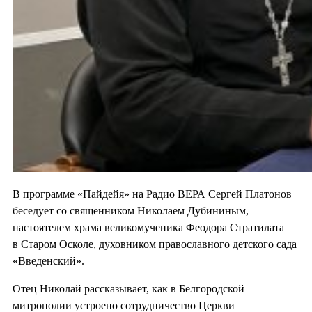
В программе «Пайдейя» на Радио ВЕРА Сергей Платонов
беседует со священником Николаем Дубининым,
настоятелем храма великомученика Феодора Стратилата
в Старом Осколе, духовником православного детского сада
«Введенский».
Отец Николай рассказывает, как в Белгородской
митрополии устроено сотрудничество Церкви