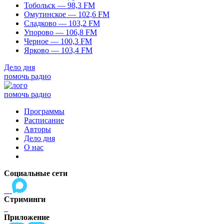
Тобольск — 98,3 FM
Омутинское — 102,6 FM
Сладково — 103,2 FM
Упорово — 106,8 FM
Черное — 100,3 FM
Ярково — 103,4 FM
Дело дня
помочь радио
помочь радио
Программы
Расписание
Авторы
Дело дня
О нас
Социальные сети
Стриминги
Приложение