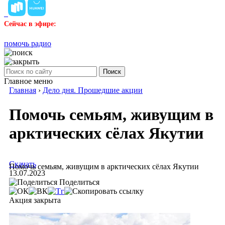
Сейчас в эфире:
помочь радио
Поиск
Главное меню
Главная
›
Дело дня. Прошедшие акции
Помочь семьям, живущим в
арктических сёлах Якутии
Скачать
Помочь семьям, живущим в арктических сёлах Якутии
13.07.2023
Поделиться
Акция закрыта