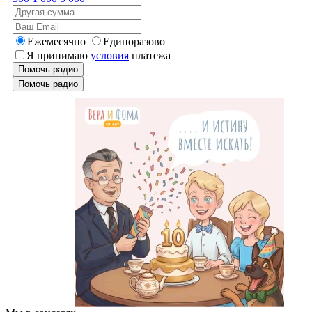
Ежемесячно
Единоразово
Я принимаю
условия
платежа
Помочь радио
Помочь радио