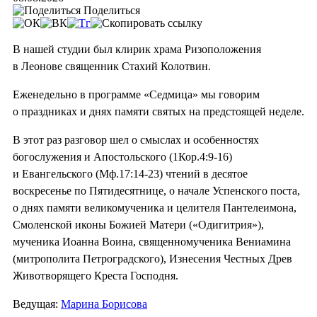
Поделиться
В нашей студии был клирик храма Ризоположения
в Леонове священник Стахий Колотвин.
Еженедельно в программе «Седмица» мы говорим
о праздниках и днях памяти святых на предстоящей неделе.
В этот раз разговор шел о смыслах и особенностях
богослужения и Апостольского (1Кор.4:9-16)
и Евангельского (Мф.17:14-23) чтений в десятое
воскресенье по Пятидесятнице, о начале Успенского поста,
о днях памяти великомученика и целителя Пантелеимона,
Смоленской иконы Божией Матери («Одигитрия»),
мученика Иоанна Воина, священномученика Вениамина
(митрополита Петроградского), Изнесения Честных Древ
Животворящего Креста Господня.
Ведущая:
Марина Борисова