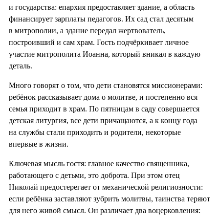
и государства: епархия предоставляет здание, а область
финансирует зарплаты педагогов. Их сад стал десятым
в митрополии, а здание передал жертвователь,
построивший и сам храм. Гость подчёркивает личное
участие митрополита Иоанна, который вникал в каждую
деталь.
Много говорят о том, что дети становятся миссионерами:
ребёнок рассказывает дома о молитве, и постепенно вся
семья приходит в храм. По пятницам в саду совершается
детская литургия, все дети причащаются, а к концу года
на службы стали приходить и родители, некоторые
впервые в жизни.
Ключевая мысль гостя: главное качество священника,
работающего с детьми, это доброта. При этом отец
Николай предостерегает от механической религиозности:
если ребёнка заставляют зубрить молитвы, таинства теряют
для него живой смысл. Он различает два воцерковления: