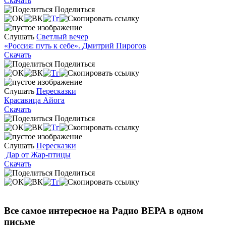
Скачать
Поделиться
Слушать
Светлый вечер
«Россия: путь к себе». Дмитрий Пирогов
Скачать
Поделиться
Слушать
Пересказки
Красавица Айога
Скачать
Поделиться
Слушать
Пересказки
Дар от Жар-птицы
Скачать
Поделиться
Все самое интересное на Радио ВЕРА в одном
письме