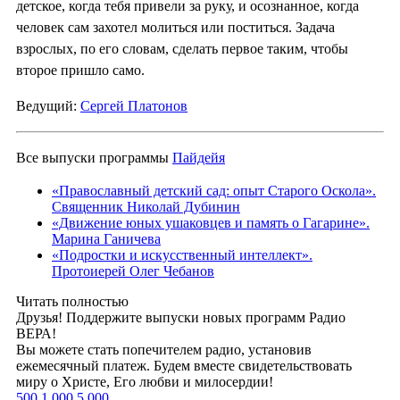
детское, когда тебя привели за руку, и осознанное, когда
человек сам захотел молиться или поститься. Задача
взрослых, по его словам, сделать первое таким, чтобы
второе пришло само.
Ведущий:
Сергей Платонов
Все выпуски программы
Пайдейя
«Православный детский сад: опыт Старого Оскола».
Священник Николай Дубинин
«Движение юных ушаковцев и память о Гагарине».
Марина Ганичева
«Подростки и искусственный интеллект».
Протоиерей Олег Чебанов
Читать полностью
Друзья! Поддержите выпуски новых программ Радио
ВЕРА!
Вы можете стать попечителем радио, установив
ежемесячный платеж. Будем вместе свидетельствовать
миру о Христе, Его любви и милосердии!
500
1 000
5 000