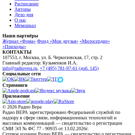
Расписание
Авторы
Дело дня
О нас
Мемориал
Наши партнёры
Журнал «Фома»
Фонд «Мои друзья»
«Милосердие»
«Приходы»
КОНТАКТЫ
107553, г. Москва, ул. Б. Черкизовская, 17, стр. 2
Главный редактор: Кузьменков И.А.
info@radiovera.ru
,
+7 (495) 781-97-61 (доб. 145)
Социальные сети
Стриминги
Приложение
© 2026 Радио Вера
Радио ВЕРА зарегистрировано Федеральной службой по
надзору в сфере связи, информационных технологий и
массовых коммуникаций — свидетельство о регистрации
СМИ ЭЛ № ФС 77 - 90935 от 13.02.2026г.
Сетевое издание Радио ВЕРА — свидетельство о регистрации