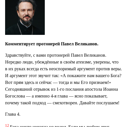
Комментирует протоиерей Павел Великанов.
Здравствуйте, с вами протоиерей Павел Великанов.
Нередко люди, убеждённые в своём атеизме, уверены, что
в их руках всегда есть неоспоримый аргумент против веры.
И аргумент этот звучит так: «А покажите нам вашего Бога?
Вот прям здесь и сейчас — тогда и мы Его признаем!»
Сегодняшний отрывок из 1-го послания апостола Иоанна
Богослова — а именно 4-я глава — ясно показывает,
почему такой подход — смехотворен. Давайте послушаем!
Глава 4.
12