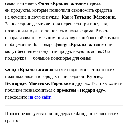
самостоятельно.
Фонд «Крылья жизни»
передал
ей продукты, которые позволили сэкономить средства
на лечение и другие нужды. Как и
Татьяне Фёдоровне.
За последние десять лет она перенесла три инсульта,
похоронила мужа и лишилась в пожаре дома. Вместе
с парализованным сыном они живут в небольшой комнате
в общежитии. Благодаря
фонду «Крылья жизни»
они
могут бесплатно получить продуктовую помощь. Эта
поддержка — большое подспорье для семьи.
Фонд «Крылья жизни»
также поддерживает одиноких
пожилых людей в городах на передовой:
Курске,
Белгороде, Мак
е
евке, Горловке
и других. Если вы хотите
поближе познакомиться
с проектом «Подари еду»,
переходите
на его сайт.
Проект реализуется при поддержке Фонда президентских
грантов