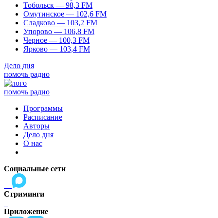
Тобольск — 98,3 FM
Омутинское — 102,6 FM
Сладково — 103,2 FM
Упорово — 106,8 FM
Черное — 100,3 FM
Ярково — 103,4 FM
Дело дня
помочь радио
помочь радио
Программы
Расписание
Авторы
Дело дня
О нас
Социальные сети
Стриминги
Приложение