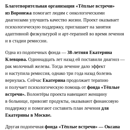
Благотворительная организация «Тёплые встречи»
из Воронежа
помогает людям с онкологическими
диагнозами улучшить качество жизни. Проект оказывает
психологическую поддержку, приглашает на занятия
адаптивной физкультурой и арт-терапией во время лечения
и в стадии ремиссии.
Одна из подопечных фонда —
38-летняя Екатерина
Клевцова.
Одиннадцать лет назад ей поставили диагноз —
рак молочный железы. Тогда лечение дало эффект
и наступила ремиссия, однако три года назад болезнь
вернулась. Сейчас
Екатерина
продолжает терапию
и получает психологическую помощь от
фонда «Тёплые
встречи».
Волонтёры проекта навещают женщину
в больнице, привозят продукты, оказывают финансовую
поддержку и помогают составить план лечения
для
Екатерины в Москве.
Другая подопечная
фонда «Тёплые встречи» — Оксана