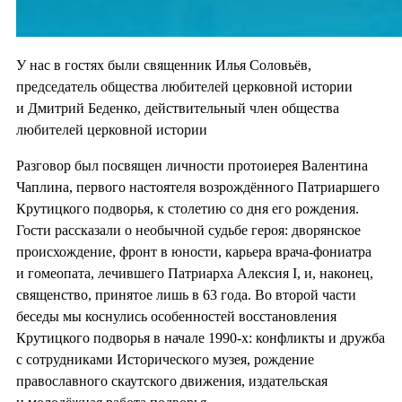
У нас в гостях были священник Илья Соловьёв,
председатель общества любителей церковной истории
и Дмитрий Беденко, действительный член общества
любителей церковной истории
Разговор был посвящен личности протоиерея Валентина
Чаплина, первого настоятеля возрождённого Патриаршего
Крутицкого подворья, к столетию со дня его рождения.
Гости рассказали о необычной судьбе героя: дворянское
происхождение, фронт в юности, карьера врача-фониатра
и гомеопата, лечившего Патриарха Алексия I, и, наконец,
священство, принятое лишь в 63 года. Во второй части
беседы мы коснулись особенностей восстановления
Крутицкого подворья в начале 1990-х: конфликты и дружба
с сотрудниками Исторического музея, рождение
православного скаутского движения, издательская