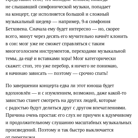
не слышавший симфонической музыки, попадает
на концерт, где исполняется большой и сложный
музыкальный шедевр — например, 9-я симфония
Бетховена. Сначала ему будет интересно — но, скорее
всего, минут через десять его мучительно начнёт клонить
в сон: мозг уже не сможет справляться с таким
многоголосием инструментов, переходами музыкальной
темы, да ещё и вставками хора! Мозг категорически
скажет: стоп, это уже перебор, я ничего не понимаю,
я начинаю зависать — поэтому — срочно спать!
По завершении концерта едва ли этот юноша будет
вдохновлён — и с изумлением, возможно, даже какой-то
завистью станет смотреть на других людей, которые
с радостью будут делиться друг с другом впечатлениями.
Причина очень простая: его слух не приучен к вдумчивому
и продолжительному слушанию масштабных музыкальных
произведений. Поэтому и так быстро выключается
от перегрузки.