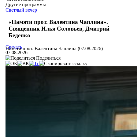
Другие программы
Светлый вечер
«Памяти прот. Валентина Чаплина».
Священник Илья Соловьев, Дмитрий
Беденко
Скачать
Памяти прот. Валентина Чаплина (07.08.2026)
07.08.2026
Поделиться