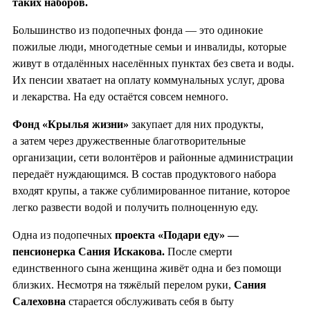
таких наборов.
Большинство из подопечных фонда — это одинокие
пожилые люди, многодетные семьи и инвалиды, которые
живут в отдалённых населённых пунктах без света и воды.
Их пенсии хватает на оплату коммунальных услуг, дрова
и лекарства. На еду остаётся совсем немного.
Фонд «Крылья жизни»
закупает для них продукты,
а затем через дружественные благотворительные
организации, сети волонтёров и районные администрации
передаёт нуждающимся. В состав продуктового набора
входят крупы, а также сублимированное питание, которое
легко развести водой и получить полноценную еду.
Одна из подопечных
проекта «Подари еду» —
пенсионерка Сания Искакова.
После смерти
единственного сына женщина живёт одна и без помощи
близких. Несмотря на тяжёлый перелом руки,
Сания
Салеховна
старается обслуживать себя в быту