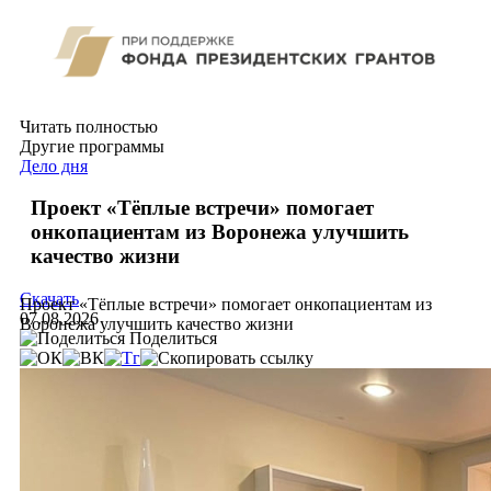
Читать полностью
Другие программы
Дело дня
Проект «Тёплые встречи» помогает
онкопациентам из Воронежа улучшить
качество жизни
Скачать
Проект «Тёплые встречи» помогает онкопациентам из
07.08.2026
Воронежа улучшить качество жизни
Поделиться