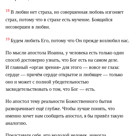
18
В любви нет страха, но совершенная любовь изгоняет
страх, потому что в страхе есть мучение. Боящийся
несовершен в любви.
19
Будем любить Его, потому что Он прежде возлюбил нас.
По мысли апостола Иоанна, у человека есть только один
способ достоверно узнать, что Бог есть на самом деле.
И главный «орган зрения» для этого — вовсе не глаза:
сердце — причём сердце открытое и любящее — только
оно и может с полной убедительностью
засвидетельствовать о том, что Бог — есть.
Но апостол тему реальности Божественного бытия
разворачивает ещё глубже. Чтобы лучше понять, что
именно хочет нам сообщить апостол, я бы привёл такую
аналогию.
Представьте себе, что молодой человек, никогда