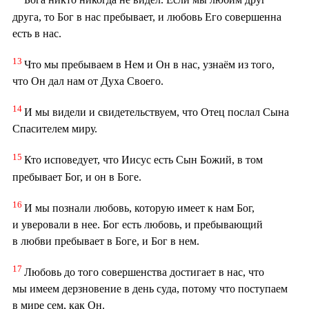
Бога никто никогда не видел. Если мы любим друг
друга, то Бог в нас пребывает, и любовь Его совершенна
есть в нас.
13
Что мы пребываем в Нем и Он в нас, узнаём из того,
что Он дал нам от Духа Своего.
14
И мы видели и свидетельствуем, что Отец послал Сына
Спасителем миру.
15
Кто исповедует, что Иисус есть Сын Божий, в том
пребывает Бог, и он в Боге.
16
И мы познали любовь, которую имеет к нам Бог,
и уверовали в нее. Бог есть любовь, и пребывающий
в любви пребывает в Боге, и Бог в нем.
17
Любовь до того совершенства достигает в нас, что
мы имеем дерзновение в день суда, потому что поступаем
в мире сем, как Он.