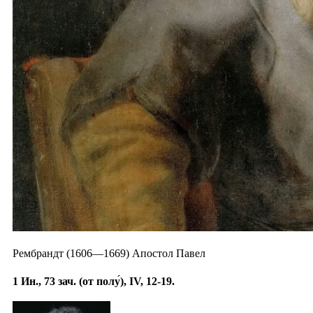
Рембрандт (1606—1669) Апостол Павел
1 Ин., 73 зач. (от полу́), IV, 12-19.