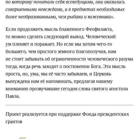
по которому почитали себя всеведущими, они оказались
совершенными невеждами, и в предметах необходимых
более необразованными, чем рыбаки и кожевники».
Если продолжить мысль блаженного Феофилакта,
то можно сделать следующий вывод. Человеческий
ум пленяет и поражает. Но если мы хотим чего-то
большего, чем простого земного благополучия, нам
не стоит забывать об ограниченности человеческого разума
тогда, когда речь заходит о постижении Бога. Эта мысль
проста, но, увы, мы её часто забываем, и Церковь
вынуждена нам её напоминать, предлагая нашему
вниманию прозвучавшие сегодня слова святого апостола
Павла.
Проект реализуется при поддержке Фонда президентских
грантов