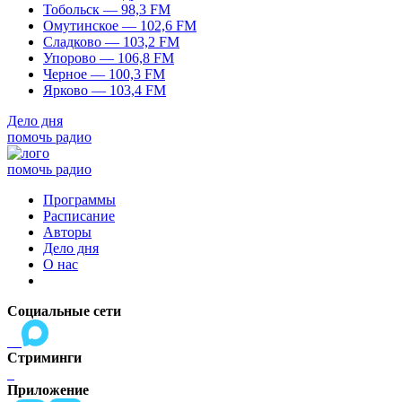
Тобольск — 98,3 FM
Омутинское — 102,6 FM
Сладково — 103,2 FM
Упорово — 106,8 FM
Черное — 100,3 FM
Ярково — 103,4 FM
Дело дня
помочь радио
помочь радио
Программы
Расписание
Авторы
Дело дня
О нас
Социальные сети
Стриминги
Приложение