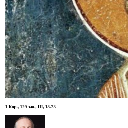
1 Кор., 129 зач., III, 18-23