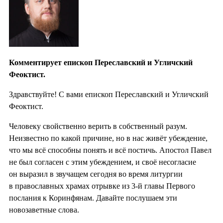
Комментирует епископ Переславский и Угличский
Феоктист.
Здравствуйте! С вами епископ Переславский и Угличский
Феоктист.
Человеку свойственно верить в собственный разум.
Неизвестно по какой причине, но в нас живёт убеждение,
что мы всё способны понять и всё постичь. Апостол Павел
не был согласен с этим убеждением, и своё несогласие
он выразил в звучащем сегодня во время литургии
в православных храмах отрывке из 3-й главы Первого
послания к Коринфянам. Давайте послушаем эти
новозаветные слова.