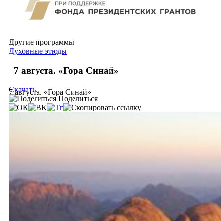
Другие программы
Духовные этюды
7 августа. «Гора Синай»
Скачать
7 августа. «Гора Синай»
Поделиться