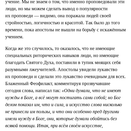
учение. Мы не знаем о том, что именно проповедовали эти
люди, но мы можем сделать вывод о популярности
их проповеди — видимо, она поражала людей своей
стройностью, логичностью и красотой. Так было до того
времени, пока апостолы не вышли на борьбу с искажённым
учением.
Когда же это случилось, то оказалось, что не имеющие
специальных риторических навыков люди, но имеющие
благодать Святого Духа, поставили в тупик мнящих себя
разумными лжеучителей. Апостолы увидели лукавство
их проповеди и сделали это лукавство очевидным для всех.
Блаженный Феофилакт, комментируя прозвучавшие
сегодня слова, написал так:
«Одни думали, что не имеют
нужды в Боге, а всё могут постигать сами собой; но Бог
делом показал им, что и сила, и искусство слова нисколько
не принесли им пользы, и что они особенно пред другими
имели нужду в Боге, они, которые думали обойтись без
всякой помощи. Итак, при всём своём искусстве,