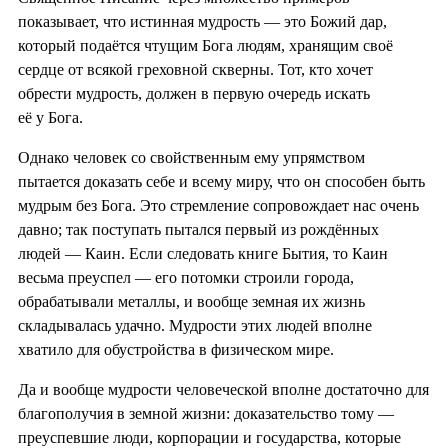
показывает, что истинная мудрость — это Божий дар,
который подаётся чтущим Бога людям, хранящим своё
сердце от всякой греховной скверны. Тот, кто хочет
обрести мудрость, должен в первую очередь искать
её у Бога.
Однако человек со свойственным ему упрямством
пытается доказать себе и всему миру, что он способен быть
мудрым без Бога. Это стремление сопровождает нас очень
давно; так поступать пытался первый из рождённых
людей — Каин. Если следовать книге Бытия, то Каин
весьма преуспел — его потомки строили города,
обрабатывали металлы, и вообще земная их жизнь
складывалась удачно. Мудрости этих людей вполне
хватило для обустройства в физическом мире.
Да и вообще мудрости человеческой вполне достаточно для
благополучия в земной жизни: доказательство тому —
преуспевшие люди, корпорации и государства, которые