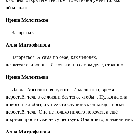
в общем, открытым текстом. То есть она умеет только
об кого-то...
Ирина Мелентьева
— Загораться.
Алла Митрофанова
— Загораться. А сама по себе, как человек,
не актуализирована. И вот это, на самом деле, страшно.
Ирина Мелентьева
— Да, да. Абсолютная пустота. И мало того, время
перестаёт течь в её жизни без того, чтобы... Ну, когда она
никого не любит, а у неё это случилось однажды, время
перестаёт течь. Она не только ничего не хочет, а ещё
и время просто уже не существует. Она никто, времени нет.
Алла Митрофанова