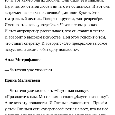
то. И вот как-то она их любила. Они были её кумирами.
Ну, и потом от этой любви ничего не оставалось. И вот она
встречает человека по смешной фамилии Кукин. Это
театральный деятель. Говоря по-русски, «антрепренёр».
Именно это слово употребляет Чехов в этом рассказе.
И этот антрепренёр рассказывает, что он ставит в театре.
И говорит о высоком искусстве. При этом говорит о том,
что ставит оперетку. И говорит: «Это прекрасное высокое
искусство, а люди любят одну пошлость».
Алла Митрофанова
— Читатели уже хихикают.
Ирина Мелентьева
— Читатели уже хихикают. «Фауст наизнанку».
«Приходите к нам. Мы ставим сегодня „Фауст наизнанку“.
А не всю эту пошлость». И Оленька становится... Причём
у этой Оленьки есть суперспособность: на всех, кто на неё