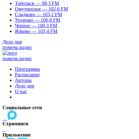
Тобольск — 98,3 FM
Омутинское — 102,6 FM
Сладково — 103,2 FM
Упорово — 106,8 FM
Черное — 100,3 FM
Ярково — 103,4 FM
Дело дня
помочь радио
помочь радио
Программы
Расписание
Авторы
Дело дня
О нас
Социальные сети
Стриминги
Приложение