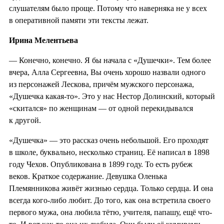
слушателям было проще. Потому что наверняка не у всех
в оперативной памяти эти тексты лежат.
Ирина Мелентьева
— Конечно, конечно. Я бы начала с «Душечки». Тем более
вчера, Алла Сергеевна, Вы очень хорошо назвали одного
из персонажей Лескова, причём мужского персонажа,
«Душечка какая-то». Это у нас Нестор Долинский, который
«скитался» по женщинам — от одной перекидывался
к другой.
«Душечка» — это рассказ очень небольшой. Его проходят
в школе, буквально, несколько страниц. Её написал в 1898
году Чехов. Опубликована в 1899 году. То есть рубеж
веков. Краткое содержание. Девушка Оленька
Племянникова живёт жизнью сердца. Только сердца. И она
всегда кого-либо любит. До того, как она встретила своего
первого мужа, она любила тётю, учителя, папашу, ещё что-