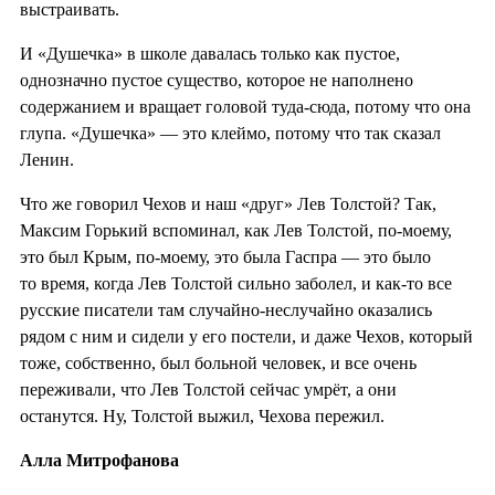
выстраивать.
И «Душечка» в школе давалась только как пустое,
однозначно пустое существо, которое не наполнено
содержанием и вращает головой туда-сюда, потому что она
глупа. «Душечка» — это клеймо, потому что так сказал
Ленин.
Что же говорил Чехов и наш «друг» Лев Толстой? Так,
Максим Горький вспоминал, как Лев Толстой, по-моему,
это был Крым, по-моему, это была Гаспра — это было
то время, когда Лев Толстой сильно заболел, и как-то все
русские писатели там случайно-неслучайно оказались
рядом с ним и сидели у его постели, и даже Чехов, который
тоже, собственно, был больной человек, и все очень
переживали, что Лев Толстой сейчас умрёт, а они
останутся. Ну, Толстой выжил, Чехова пережил.
Алла Митрофанова