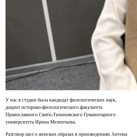
У нас в студии была кандидат филологических наук,
доцент историко-филологического факультета
Православного Свято-Тихоновского Гуманитарного
университета Ирина Мелентьева.
Разговор шел о женских образах в произведениях Антона