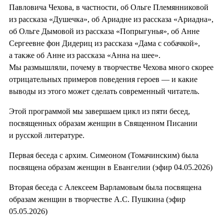
Павловича Чехова, в частности, об Ольге Племянниковой
из рассказа «Душечка», об Ариадне из рассказа «Ариадна»,
об Ольге Дымовой из рассказа «Попрыгунья», об Анне
Сергеевне фон Дидериц из рассказа «Дама с собачкой»,
а также об Анне из рассказа «Анна на шее».
Мы размышляли, почему в творчестве Чехова много скорее
отрицательных примеров поведения героев — и какие
выводы из этого может сделать современный читатель.
Этой программой мы завершаем цикл из пяти бесед,
посвященных образам женщин в Священном Писании
и русской литературе.
Первая беседа с архим. Симеоном (Томачинским) была
посвящена образам женщин в Евангелии (эфир 04.05.2026)
Вторая беседа с Алексеем Варламовым была посвящена
образам женщин в творчестве А.С. Пушкина (эфир
05.05.2026)