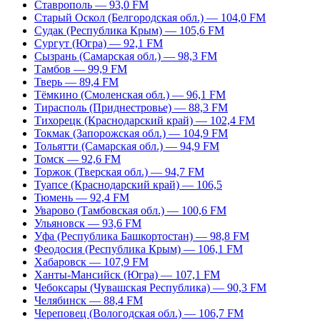
Ставрополь — 93,0 FM
Старый Оскол (Белгородская обл.) — 104,0 FM
Судак (Республика Крым) — 105,6 FM
Сургут (Югра) — 92,1 FM
Сызрань (Самарская обл.) — 98,3 FM
Тамбов — 99,9 FM
Тверь — 89,4 FM
Тёмкино (Смоленская обл.) — 96,1 FM
Тирасполь (Приднестровье) — 88,3 FM
Тихорецк (Краснодарский край) — 102,4 FM
Токмак (Запорожская обл.) — 104,9 FM
Тольятти (Самарская обл.) — 94,9 FM
Томск — 92,6 FM
Торжок (Тверская обл.) — 94,7 FM
Туапсе (Краснодарский край) — 106,5
Тюмень — 92,4 FM
Уварово (Тамбовская обл.) — 100,6 FM
Ульяновск — 93,6 FM
Уфа (Республика Башкортостан) — 98,8 FM
Феодосия (Республика Крым) — 106,1 FM
Хабаровск — 107,9 FM
Ханты-Мансийск (Югра) — 107,1 FM
Чебоксары (Чувашская Республика) — 90,3 FM
Челябинск — 88,4 FM
Череповец (Вологодская обл.) — 106,7 FM