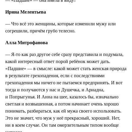
— «Падшие» — она имела в виду?
Ирина Мелентьева
— Что всё это женщины, которые изменили мужу или
согрешили, причём грубо телесно.
Алла Митрофанова
— Я-то как раз другое себе сразу представила и подумала,
какой интересный ответ порой ребёнок может дать.
«Падшие» — в смысле: какой может стать женская природа
в результате грехопадения, если с последствиями
грехопадения мы ничего не пытаемся предпринять. И вот
тогда и получаются у нас и Душечка, и Ариадна,
и Попрыгунья. И Анна на шее, казалось бы, изначально
светлая и возвышенная, а потом начинает очень хорошо
понимать, разбираться, как ей мужа своего использовать.
Это не значит, что муж у неё прекрасный, хороший. Нет,
ни в коем случае. Он там омерзительным типом вообще