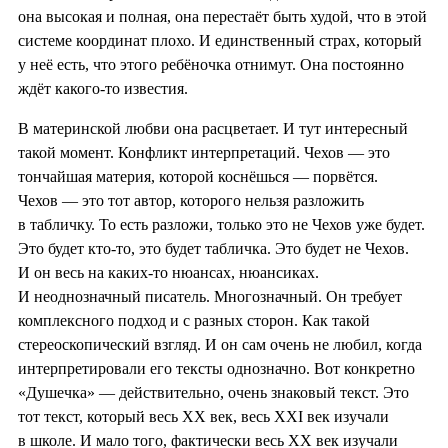
она высокая и полная, она перестаёт быть худой, что в этой
системе координат плохо. И единственный страх, который
у неё есть, что этого ребёночка отнимут. Она постоянно
ждёт какого-то известия.
В материнской любви она расцветает. И тут интересный
такой момент. Конфликт интерпретаций. Чехов — это
тончайшая материя, которой коснёшься — порвётся.
Чехов — это тот автор, которого нельзя разложить
в табличку. То есть разложи, только это не Чехов уже будет.
Это будет кто-то, это будет табличка. Это будет не Чехов.
И он весь на каких-то нюансах, нюансиках.
И неоднозначный писатель. Многозначный. Он требует
комплексного подход и с разных сторон. Как такой
стереоскопический взгляд. И он сам очень не любил, когда
интерпретировали его тексты однозначно. Вот конкретно
«Душечка» — действительно, очень знаковый текст. Это
тот текст, который весь XX век, весь XXI век изучали
в школе. И мало того, фактически весь XX век изучали