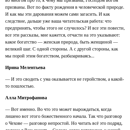
во многом про то, к чему мы призваны, Господом Богом
призваны. Вот по факту рождения в человеческой природе.
И как мы эти дарования можем сами загасить. И как
следствие, дальше уже ваша читательская работа: что
предпринять, чтобы этого не случилось? И все эти повести,
все эти рассказы, мне кажется, отчасти на это указывают:
какое богатство — женская природа, быть женщиной —
великий шаг. С одной стороны. А с другой стороны, как
мы порой этим богатством, разбазариваясь...
Ирина Мелентьева
— И это сводить с ума оказывается не геройством, а какой-
то пошлостью.
Алла Митрофанова
— Вот именно. Во что это может вырождаться, когда
лишено вот этого божественного начала. Так что разговор
о Чехове — разговор непростой. Но читать всё это подряд,