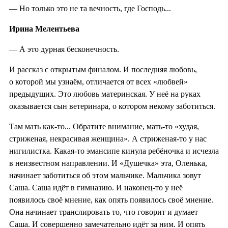
— Но только это не та вечность, где Господь...
Ирина Мелентьева
— А это дурная бесконечность.
И рассказ с открытым финалом. И последняя любовь,
о которой мы узнаём, отличается от всех «любвей»
предыдущих. Это любовь материнская. У неё на руках
оказывается сын ветеринара, о котором некому заботиться.
Там мать как-то... Обратите внимание, мать-то «худая,
стриженая, некрасивая женщина». А стриженая-то у нас
нигилистка. Какая-то эмансипе кинула ребёночка и исчезла
в неизвестном направлении. И «Душечка» эта, Оленька,
начинает заботиться об этом мальчике. Мальчика зовут
Саша. Саша идёт в гимназию. И наконец-то у неё
появилось своё мнение, как опять появилось своё мнение.
Она начинает транслировать то, что говорит и думает
Саша. И совершенно замечательно идёт за ним. И опять