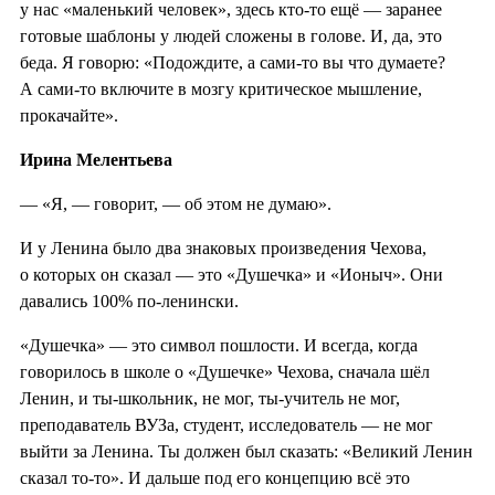
у нас «маленький человек», здесь кто-то ещё — заранее
готовые шаблоны у людей сложены в голове. И, да, это
беда. Я говорю: «Подождите, а сами-то вы что думаете?
А сами-то включите в мозгу критическое мышление,
прокачайте».
Ирина Мелентьева
— «Я, — говорит, — об этом не думаю».
И у Ленина было два знаковых произведения Чехова,
о которых он сказал — это «Душечка» и «Ионыч». Они
давались 100% по-ленински.
«Душечка» — это символ пошлости. И всегда, когда
говорилось в школе о «Душечке» Чехова, сначала шёл
Ленин, и ты-школьник, не мог, ты-учитель не мог,
преподаватель ВУЗа, студент, исследователь — не мог
выйти за Ленина. Ты должен был сказать: «Великий Ленин
сказал то-то». И дальше под его концепцию всё это