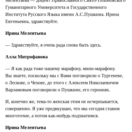
Мелентьева — доцент Православного Свято-Тихоновского
Гуманитарного Университета и Государственного
Института Русского Языка имени А.С.Пушкина. Ирина
Евгеньевна, здравствуйте.
Ирина Мелентьева
— Здравствуйте, я очень рада снова быть здесь.
Алла Митрофанова
— Я как рада тоже нашему марафону, мини-марафону.
Вы знаете, поскольку мы с Вами поговорили о Тургеневе,
о Лескове, о Чехове, до этого с Алексеем Николаевичем
Варламовым поговорили о Пушкине, его героинях.
И, конечно же, тема-то женская этим не исчерпывается,
совершенно. Я уже предвкушаю, что мы сегодня ставим
многоточие, а потом как-нибудь подхватимся.
Ирина Мелентьева