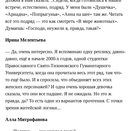
должна я Вам сказать. ..Сидела, когда готовилась к нашей
встрече, естественно, подряд. У меня были «Душечка»,
«Ариадна», «Попрыгунья», «Анна на шее» там же. Читать
всё это подряд — это как смотреть «В мире животных».
Думаешь: «Господи, неужели я, правда, такая?»
Ирина Мелентьева
— Да, очень интересно. Я вспоминаю одну реплику, давно-
давно, ещё в начале 2000-х годов, одной студентки
Православного Свято-Тихоновского Гуманитарного
Университета, когда она прочитала весь этот ряд, там что-
то ещё было. И я спросила, что объединяет всех этих
женских персонажей? И одна очень хорошая девочка
сказала, что они все падшие. Я не ожидала. Но это ж
правда, да? То есть один из вариантов прочтения. С точки
зрения житейской логики...
Алла Митрофанова