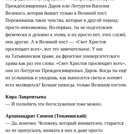
Преждеосвященных Даров или Литургия Василия
Великого, которая бывает только в Великий пост.
Переживаешь такие чувства, которые в другой период
просто невозможны. Во‑первых, ты не подготовлен
физически и духовно к этому, и их просто нет, этих служб,
они другие. А в Великий пост — «Свет Христов
просвещает всех», вот это замечательное. У нас
на Татьянинском храме, на фронтоне университетского
храма как раз эти слова: «Свет Христов просвещает всех»,
они из Литургии Преждеосвященных Даров. Когда ты ещё
их услышишь и увидишь, как выносится свеча и осеняет
всех молящихся? Больше никогда, только Великим постом.
Кира Лаврентьева
— И полюбить эти богослужения тоже можно.
Архимандрит Симеон (Томачинский)
— Да, конечно. Человеку, который внимателен, старается
их не пропускать, вникать в них и даже просто