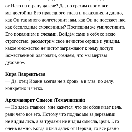
от Него на страну далече? Да, по грехам своим все
мы достойны Его праведного гнева и наказания, и дивно,
как Он так много долготерпит нам, как Он не посекает нас,
как бесплодные смоковницы? Поспешим же умилостивить
Его покаянием и слезами. Войдём сами в себя со всею
строгостью, рассмотрим своё нечистое сердце и увидим,
какое множество нечистот заграждают к нему доступ
Божественной благодати, сознаем, что мы мертвы
духовно».
Кира Лаврентьева
— Да, отец Иоанн всегда не в бровь, а в глаз, по делу,
конкретно и чётко.
Архимандрит Симеон (Томачинский)
— Но здесь главное, мне кажется, что он обозначает цель,
ради чего всё это. Потому что подчас мы за деревьями
не видим леса, а за трудами не видим смысла, цели. Это
очень важно. Когда я был далёк от Церкви, то всё равно