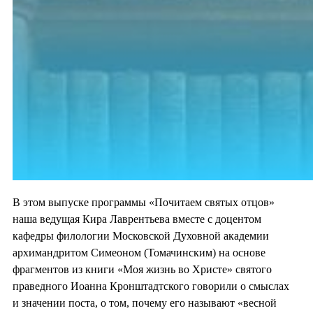
В этом выпуске программы «Почитаем святых отцов»
наша ведущая Кира Лаврентьева вместе с доцентом
кафедры филологии Московской Духовной академии
архимандритом Симеоном (Томачинским) на основе
фрагментов из книги «Моя жизнь во Христе» святого
праведного Иоанна Кронштадтского говорили о смыслах
и значении поста, о том, почему его называют «весной