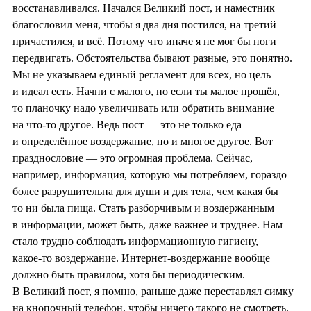
восстанавливался. Начался Великий пост, и наместник
благословил меня, чтобы я два дня постился, на третий
причастился, и всё. Потому что иначе я не мог бы ноги
передвигать. Обстоятельства бывают разные, это понятно.
Мы не указываем единый регламент для всех, но цель
и идеал есть. Начни с малого, но если ты малое прошёл,
то планочку надо увеличивать или обратить внимание
на что‑то другое. Ведь пост — это не только еда
и определённое воздержание, но и многое другое. Вот
празднословие — это огромная проблема. Сейчас,
например, информация, которую мы потребляем, гораздо
более разрушительна для души и для тела, чем какая бы
то ни была пища. Стать разборчивым и воздержанным
в информации, может быть, даже важнее и труднее. Нам
стало трудно соблюдать информационную гигиену,
какое‑то воздержание. Интернет‑воздержание вообще
должно быть правилом, хотя бы периодическим.
В Великий пост, я помню, раньше даже переставлял симку
на кнопочный телефон, чтобы ничего такого не смотреть.