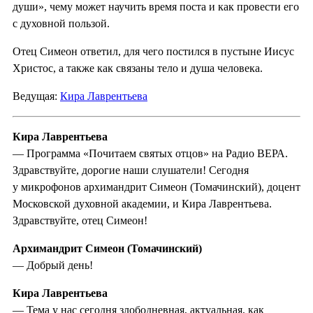
души», чему может научить время поста и как провести его
с духовной пользой.
Отец Симеон ответил, для чего постился в пустыне Иисус
Христос, а также как связаны тело и душа человека.
Ведущая:
Кира Лаврентьева
Кира Лаврентьева
— Программа «Почитаем святых отцов» на Радио ВЕРА.
Здравствуйте, дорогие наши слушатели! Сегодня
у микрофонов архимандрит Симеон (Томачинский), доцент
Московской духовной академии, и Кира Лаврентьева.
Здравствуйте, отец Симеон!
Архимандрит Симеон (Томачинский)
— Добрый день!
Кира Лаврентьева
— Тема у нас сегодня злободневная, актуальная, как