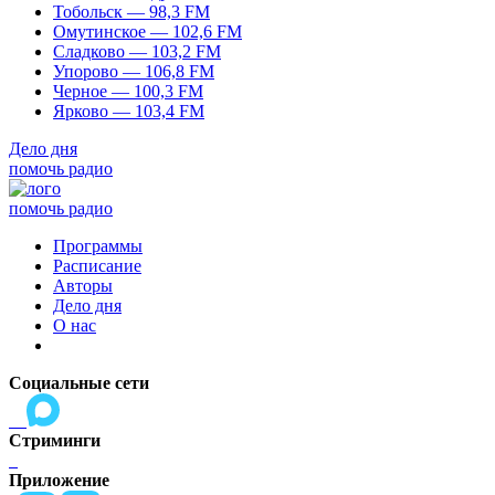
Тобольск — 98,3 FM
Омутинское — 102,6 FM
Сладково — 103,2 FM
Упорово — 106,8 FM
Черное — 100,3 FM
Ярково — 103,4 FM
Дело дня
помочь радио
помочь радио
Программы
Расписание
Авторы
Дело дня
О нас
Социальные сети
Стриминги
Приложение