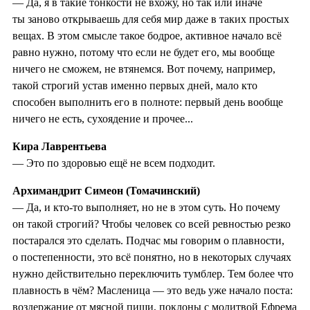
— Да, я в такие тонкости не вхожу, но так или иначе
ты заново открываешь для себя мир даже в таких простых
вещах. В этом смысле такое бодрое, активное начало всё
равно нужно, потому что если не будет его, мы вообще
ничего не сможем, не втянемся. Вот почему, например,
такой строгий устав именно первых дней, мало кто
способен выполнить его в полноте: первый день вообще
ничего не есть, сухоядение и прочее...
Кира Лаврентьева
— Это по здоровью ещё не всем подходит.
Архимандрит Симеон (Томачинский)
— Да, и кто‑то выполняет, но не в этом суть. Но почему
он такой строгий? Чтобы человек со всей ревностью резко
постарался это сделать. Подчас мы говорим о плавности,
о постепенности, это всё понятно, но в некоторых случаях
нужно действительно переключить тумблер. Тем более что
плавность в чём? Масленица — это ведь уже начало поста:
воздержание от мясной пищи, поклоны с молитвой Ефрема