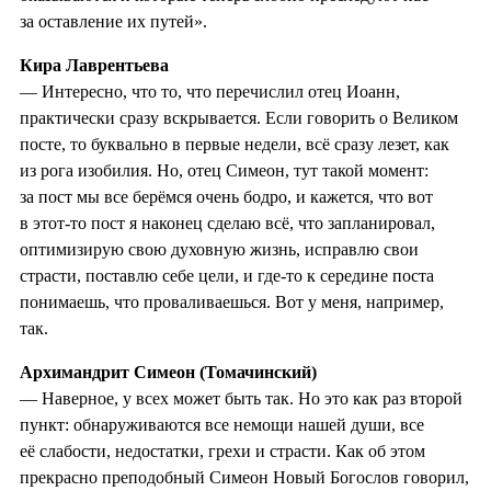
за оставление их путей».
Кира Лаврентьева
— Интересно, что то, что перечислил отец Иоанн,
практически сразу вскрывается. Если говорить о Великом
посте, то буквально в первые недели, всё сразу лезет, как
из рога изобилия. Но, отец Симеон, тут такой момент:
за пост мы все берёмся очень бодро, и кажется, что вот
в этот‑то пост я наконец сделаю всё, что запланировал,
оптимизирую свою духовную жизнь, исправлю свои
страсти, поставлю себе цели, и где‑то к середине поста
понимаешь, что проваливаешься. Вот у меня, например,
так.
Архимандрит Симеон (Томачинский)
— Наверное, у всех может быть так. Но это как раз второй
пункт: обнаруживаются все немощи нашей души, все
её слабости, недостатки, грехи и страсти. Как об этом
прекрасно преподобный Симеон Новый Богослов говорил,