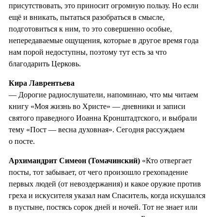
присутствовать, это приносит огромную пользу. Но если
ещё и вникать, пытаться разобраться в смысле,
подготовиться к ним, то это совершенно особые,
непередаваемые ощущения, которые в другое время года
нам порой недоступны, поэтому тут есть за что
благодарить Церковь.
Кира Лаврентьева
— Дорогие радиослушатели, напоминаю, что мы читаем
книгу «Моя жизнь во Христе» — дневники и записи
святого праведного Иоанна Кронштадтского, и выбрали
тему «Пост — весна духовная». Сегодня рассуждаем
о посте.
Архимандрит Симеон (Томачинский)
«Кто отвергает
посты, тот забывает, от чего произошло грехопадение
первых людей (от невоздержания) и какое оружие против
греха и искусителя указал нам Спаситель, когда искушался
в пустыне, постясь сорок дней и ночей. Тот не знает или