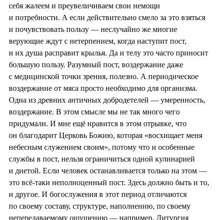
себя жалеем и преувеличиваем свои немощи
и потребности. А если действительно смело за это взяться
и почувствовать пользу — неслучайно же многие
верующие ждут с нетерпением, когда наступит пост,
и их душа расправит крылья. Да и телу это часто приносит
большую пользу. Разумный пост, воздержание даже
с медицинской точки зрения, полезно. А периодическое
воздержание от мяса просто необходимо для организма.
Одна из древних античных добродетелей — умеренность,
воздержание. В этом смысле мы не так много чего
придумали. И мне ещё нравится в этом отрывке, что
он благодарит Церковь Божию, которая «восхищает меня
небесным служением своим», потому что и особенные
службы в пост, нельзя ограничиться одной кулинарией
и диетой. Если человек останавливается только на этом —
это всё‑таки неполноценный пост. Здесь должно быть и то,
и другое. И богослужения в этот период отличаются
по своему составу, структуре, наполнению, по своему
непередаваемому ощущению — например, Литургия