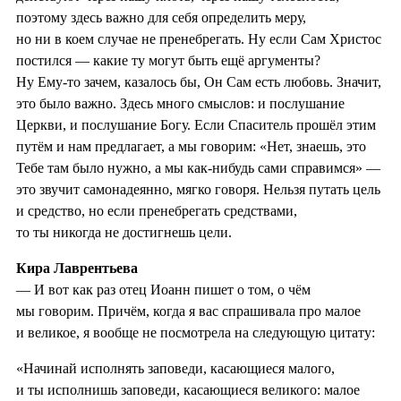
поэтому здесь важно для себя определить меру,
но ни в коем случае не пренебрегать. Ну если Сам Христос
постился — какие ту могут быть ещё аргументы?
Ну Ему‑то зачем, казалось бы, Он Сам есть любовь. Значит,
это было важно. Здесь много смыслов: и послушание
Церкви, и послушание Богу. Если Спаситель прошёл этим
путём и нам предлагает, а мы говорим: «Нет, знаешь, это
Тебе там было нужно, а мы как‑нибудь сами справимся» —
это звучит самонадеянно, мягко говоря. Нельзя путать цель
и средство, но если пренебрегать средствами,
то ты никогда не достигнешь цели.
Кира Лаврентьева
— И вот как раз отец Иоанн пишет о том, о чём
мы говорим. Причём, когда я вас спрашивала про малое
и великое, я вообще не посмотрела на следующую цитату:
«Начинай исполнять заповеди, касающиеся малого,
и ты исполнишь заповеди, касающиеся великого: малое