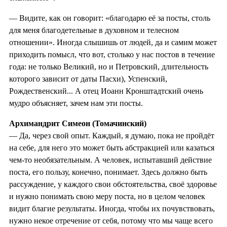
— Видите, как он говорит: «благодарю её за посты, столь
для меня благодетельные в духовном и телесном
отношении». Иногда слышишь от людей, да и самим может
приходить помысл, что вот, столько у нас постов в течение
года: не только Великий, но и Петровский, длительность
которого зависит от даты Пасхи), Успенский,
Рождественский... А отец Иоанн Кронштадтский очень
мудро объясняет, зачем нам эти посты.
Архимандрит Симеон (Томачинский)
— Да, через свой опыт. Каждый, я думаю, пока не пройдёт
на себе, для него это может быть абстракцией или казаться
чем-то необязательным. А человек, испытавший действие
поста, его пользу, конечно, понимает. Здесь должно быть
рассуждение, у каждого свои обстоятельства, своё здоровье
и нужно понимать свою меру поста, но в целом человек
видит благие результаты. Иногда, чтобы их почувствовать,
нужно некое отречение от себя, потому что мы чаще всего