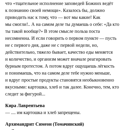
что «тщательное исполнение заповедей Божиих ведёт
к познанию своей немощи». Казалось бы, должно
приводить нас к тому, что — вот мы какие! Как
мы смогли!.. А на самом деле ты думаешь о себе: «Да кто
ты такой вообще?» В этом смысле польза поста
несомненна. И если говорить о первом пункте — пусть
не с первого дня, даже не с первой недели, но,
действительно, тяжело бывает, качество еды меняется
и количество, и организм может вначале реагировать
бурным протестом. А потом вдруг ощущаешь лёгкость
и понимаешь, что на самом деле тебе нужно меньше,
и вдруг простые продукты становятся необыкновенно
вкусными: картошка, хлеб и так далее. Конечно, тем, кто
следит за фигурой...
Кира Лаврентьева
— .... им картошка и хлеб запрещены.
Архимандрит Симеон (Томачинский)