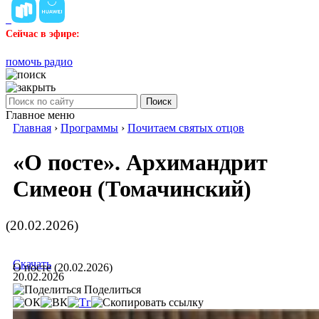
Сейчас в эфире:
помочь радио
Поиск
Главное меню
Главная
›
Программы
›
Почитаем святых отцов
«О посте». Архимандрит
Симеон (Томачинский)
(20.02.2026)
Скачать
О посте (20.02.2026)
20.02.2026
Поделиться