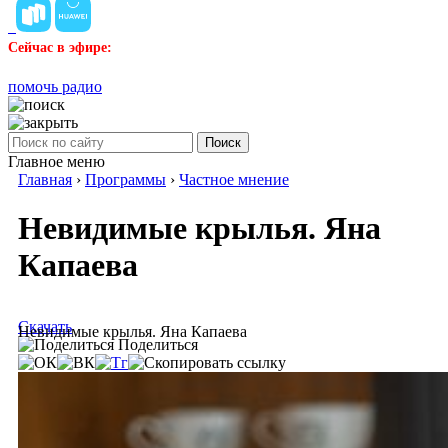
Сейчас в эфире:
помочь радио
Поиск
Главное меню
Главная
›
Программы
›
Частное мнение
Невидимые крылья. Яна
Капаева
Скачать
Невидимые крылья. Яна Капаева
Поделиться