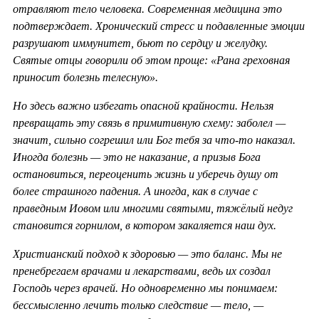
отравляют тело человека. Современная медицина это
подтверждает. Хронический стресс и подавленные эмоции
разрушают иммунитет, бьют по сердцу и желудку.
Святые отцы говорили об этом проще: «Рана греховная
приносит болезнь телесную».
Но здесь важно избегать опасной крайности. Нельзя
превращать эту связь в примитивную схему: заболел —
значит, сильно согрешил или Бог тебя за что-то наказал.
Иногда болезнь — это не наказание, а призыв Бога
остановиться, переоценить жизнь и уберечь душу от
более страшного падения. А иногда, как в случае с
праведным Иовом или многими святыми, тяжёлый недуг
становится горнилом, в котором закаляется наш дух.
Христианский подход к здоровью — это баланс. Мы не
пренебрегаем врачами и лекарствами, ведь их создал
Господь через врачей. Но одновременно мы понимаем:
бессмысленно лечить только следствие — тело, —