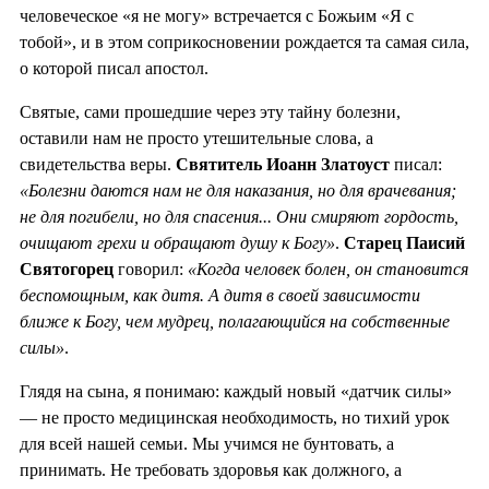
человеческое «я не могу» встречается с Божьим «Я с
тобой», и в этом соприкосновении рождается та самая сила,
о которой писал апостол.
Святые, сами прошедшие через эту тайну болезни,
оставили нам не просто утешительные слова, а
свидетельства веры.
Святитель Иоанн Златоуст
писал:
«Болезни даются нам не для наказания, но для врачевания;
не для погибели, но для спасения... Они смиряют гордость,
очищают грехи и обращают душу к Богу»
.
Старец Паисий
Святогорец
говорил:
«Когда человек болен, он становится
беспомощным, как дитя. А дитя в своей зависимости
ближе к Богу, чем мудрец, полагающийся на собственные
силы»
.
Глядя на сына, я понимаю: каждый новый «датчик силы»
— не просто медицинская необходимость, но тихий урок
для всей нашей семьи. Мы учимся не бунтовать, а
принимать. Не требовать здоровья как должного, а