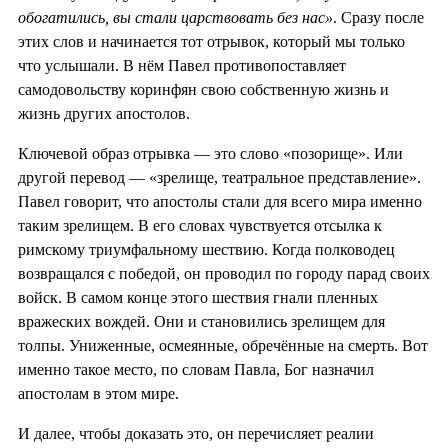
обогатились, вы стали царствовать без нас»
. Сразу после
этих слов и начинается тот отрывок, который мы только
что услышали. В нём Павел противопоставляет
самодовольству коринфян свою собственную жизнь и
жизнь других апостолов.
Ключевой образ отрывка — это слово «позорище». Или
другой перевод — «зрелище, театральное представление».
Павел говорит, что апостолы стали для всего мира именно
таким зрелищем. В его словах чувствуется отсылка к
римскому триумфальному шествию. Когда полководец
возвращался с победой, он проводил по городу парад своих
войск. В самом конце этого шествия гнали пленных
вражеских вождей. Они и становились зрелищем для
толпы. Униженные, осмеянные, обречённые на смерть. Вот
именно такое место, по словам Павла, Бог назначил
апостолам в этом мире.
И далее, чтобы доказать это, он перечисляет реалии