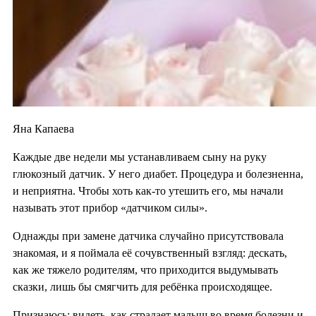
Яна Капаева
Каждые две недели мы устанавливаем сыну на руку
глюкозный датчик. У него диабет. Процедура и болезненна,
и неприятна. Чтобы хоть как-то утешить его, мы начали
называть этот прибор «датчиком силы».
Однажды при замене датчика случайно присутствовала
знакомая, и я поймала её сочувственный взгляд: дескать,
как же тяжело родителям, что приходится выдумывать
сказки, лишь бы смягчить для ребёнка происходящее.
Признаюсь: видеть, как страдает малыш во время болезни и