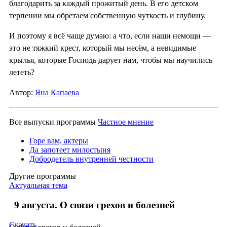
благодарить за каждый прожитый день. В его детском
терпении мы обретаем собственную чуткость и глубину.
И поэтому я всё чаще думаю: а что, если наши немощи —
это не тяжкий крест, который мы несём, а невидимые
крылья, которые Господь дарует нам, чтобы мы научились
лететь?
Автор:
Яна Капаева
Все выпуски программы
Частное мнение
Горе вам, актеры
Да запотеет милостыня
Добродетель внутренней честности
Другие программы
Актуальная тема
9 августа. О связи грехов и болезней
Скачать