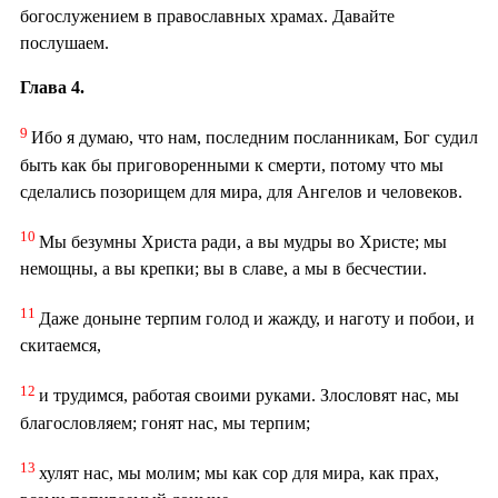
богослужением в православных храмах. Давайте
послушаем.
Глава 4.
9
Ибо я думаю, что нам, последним посланникам, Бог судил
быть как бы приговоренными к смерти, потому что мы
сделались позорищем для мира, для Ангелов и человеков.
10
Мы безумны Христа ради, а вы мудры во Христе; мы
немощны, а вы крепки; вы в славе, а мы в бесчестии.
11
Даже доныне терпим голод и жажду, и наготу и побои, и
скитаемся,
12
и трудимся, работая своими руками. Злословят нас, мы
благословляем; гонят нас, мы терпим;
13
хулят нас, мы молим; мы как сор для мира, как прах,