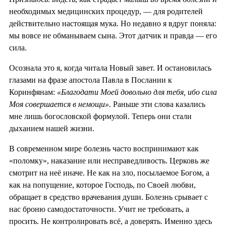
необходимых медицинских процедур, — для родителей
действительно настоящая мука. Но недавно я вдруг поняла:
мы вовсе не обманываем сына. Этот датчик и правда — его
сила.
Осознала это я, когда читала Новый завет. И остановилась
глазами на фразе апостола Павла в Послании к
Коринфянам:
«Благодати Моей довольно для тебя, ибо сила
Моя совершается в немощи»
. Раньше эти слова казались
мне лишь богословской формулой. Теперь они стали
дыханием нашей жизни.
В современном мире болезнь часто воспринимают как
«поломку», наказание или несправедливость. Церковь же
смотрит на неё иначе. Не как на зло, посылаемое Богом, а
как на попущение, которое Господь, по Своей любви,
обращает в средство врачевания души. Болезнь срывает с
нас броню самодостаточности. Учит не требовать, а
просить. Не контролировать всё, а доверять. Именно здесь