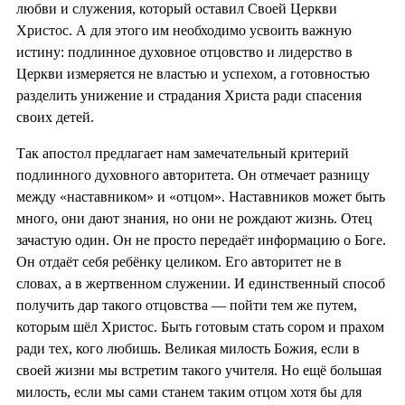
любви и служения, который оставил Своей Церкви
Христос. А для этого им необходимо усвоить важную
истину: подлинное духовное отцовство и лидерство в
Церкви измеряется не властью и успехом, а готовностью
разделить унижение и страдания Христа ради спасения
своих детей.
Так апостол предлагает нам замечательный критерий
подлинного духовного авторитета. Он отмечает разницу
между «наставником» и «отцом». Наставников может быть
много, они дают знания, но они не рождают жизнь. Отец
зачастую один. Он не просто передаёт информацию о Боге.
Он отдаёт себя ребёнку целиком. Его авторитет не в
словах, а в жертвенном служении. И единственный способ
получить дар такого отцовства — пойти тем же путем,
которым шёл Христос. Быть готовым стать сором и прахом
ради тех, кого любишь. Великая милость Божия, если в
своей жизни мы встретим такого учителя. Но ещё большая
милость, если мы сами станем таким отцом хотя бы для