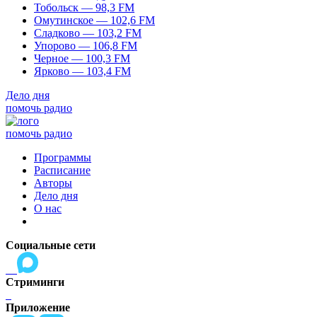
Тобольск — 98,3 FM
Омутинское — 102,6 FM
Сладково — 103,2 FM
Упорово — 106,8 FM
Черное — 100,3 FM
Ярково — 103,4 FM
Дело дня
помочь радио
помочь радио
Программы
Расписание
Авторы
Дело дня
О нас
Социальные сети
Стриминги
Приложение