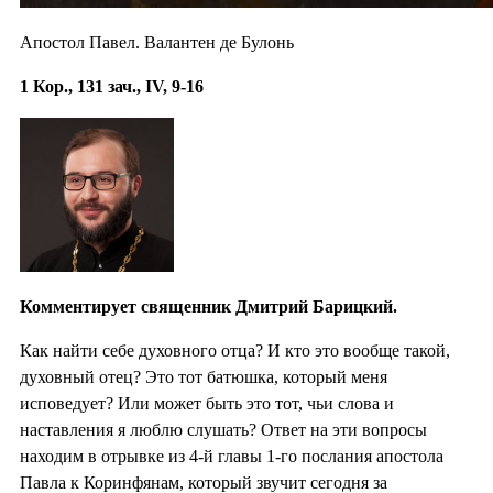
Апостол Павел. Валантен де Булонь
1 Кор., 131 зач., IV, 9-16
Комментирует священник Дмитрий Барицкий.
Как найти себе духовного отца? И кто это вообще такой,
духовный отец? Это тот батюшка, который меня
исповедует? Или может быть это тот, чьи слова и
наставления я люблю слушать? Ответ на эти вопросы
находим в отрывке из 4-й главы 1-го послания апостола
Павла к Коринфянам, который звучит сегодня за