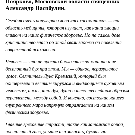
Поярково, Московской области священник
Александр Насибулин.
Сегодня очень популярно слово «психосоматика» — та
область медицины, которая изучает, как наши эмоции
влияют на наше физическое здоровье. Но на самом деле
христианство знало об этой связи задолго до появления
современной психологии.
Человек — это не просто биологическая машина и не
бесплотный дух при этом. Мы — единое, неразрывное
целое. Святитель Лука Крымский, который был
одновременно великим хирургом и выдающимся духовным
человеком, писал, что дух, душа и тело теснейшим образом
переплетены между собой. И конечно, состояние нашего
внутреннего мира напрямую отражается на нашем
физическом здоровье.
Главные греховные страсти, такие как затяжная обида,
постоянный гнев, уныние или зависть, буквально