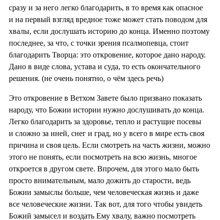
сразу и за него легко благодарить, в то время как опасное
и на первый взгляд вредное тоже может стать поводом для
хвалы, если дослушать историю до конца. Именно поэтому
последнее, за что, с точки зрения псалмопевца, стоит
благодарить Творца: это откровение, которое дано народу.
Дано в виде слова, устава и суда, то есть окончательного
решения. (не очень понятно, о чём здесь речь)
Это откровение в Ветхом Завете было призвано показать
народу, что Божии истории нужно дослушивать до конца.
Легко благодарить за здоровье, тепло и растущие посевы
и сложно за иней, снег и град, но у всего в мире есть своя
причина и своя цель. Если смотреть на часть жизни, можно
этого не понять, если посмотреть на всю жизнь, многое
откроется в другом свете. Впрочем, для этого мало быть
просто внимательным, мало дожить до старости, ведь
Божии замыслы больше, чем человеческая жизнь и даже
все человеческие жизни. Так вот, для того чтобы увидеть
Божий замысел и воздать Ему хвалу, важно посмотреть