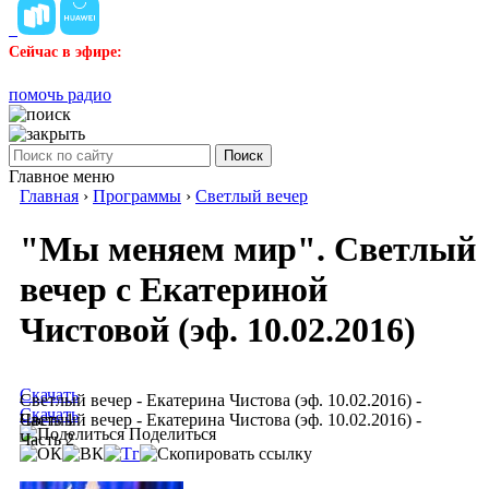
Сейчас в эфире:
помочь радио
Поиск
Главное меню
Главная
›
Программы
›
Светлый вечер
"Мы меняем мир". Светлый
вечер с Екатериной
Чистовой (эф. 10.02.2016)
Скачать
Светлый вечер - Екатерина Чистова (эф. 10.02.2016) -
Скачать
Часть 1
Светлый вечер - Екатерина Чистова (эф. 10.02.2016) -
Поделиться
Часть 2