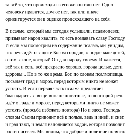
за всё то, что происходит в его жизни или нет. Одно
человеку нравится, другое нет, так или иначе
ориентируется он в оценке происходящего на себя.
В псалме, который мы сегодня услышали, псалмопевец
призывает народ хвалить, то есть воздавать славу Господу.
И если мы посмотрим на содержание псалма, мы увидим,
что речь идёт о защите Богом городов, о поддержке детей,
о том законе, который Он дал народу своему. И кажется,
всё так и есть, всё прекрасно хорошо, города целые, дети
здоровы... Но в то же время, Бог, по словам псалмопевца,
посылает град и мороз, перед которым никто не может
устоять. И если первая часть псалма предлагает
благодарить за вещи вполне понятные, то во второй речь
идёт о граде и морозе, перед которыми никто не может
устоять. (просьба избежать повтора) Но и здесь Господь
словом Своим приводит всё к пользе, ведь и иней, и снег,
и град тают, и земля наполняется водой, которая позволит
расти посевам. Мы видим, что доброе и полезное понятно