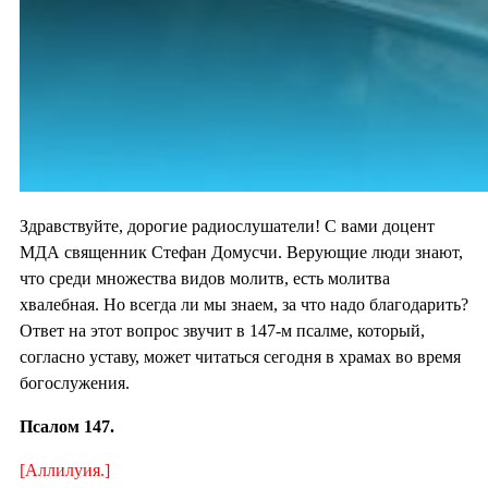
Здравствуйте, дорогие радиослушатели! С вами доцент
МДА священник Стефан Домусчи. Верующие люди знают,
что среди множества видов молитв, есть молитва
хвалебная. Но всегда ли мы знаем, за что надо благодарить?
Ответ на этот вопрос звучит в 147-м псалме, который,
согласно уставу, может читаться сегодня в храмах во время
богослужения.
Псалом 147.
[Аллилуия.]