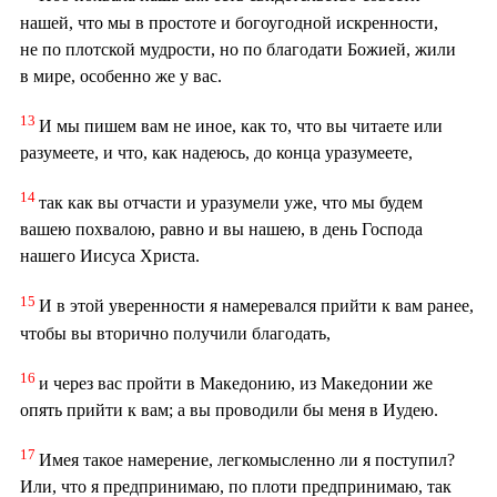
нашей, что мы в простоте и богоугодной искренности,
не по плотской мудрости, но по благодати Божией, жили
в мире, особенно же у вас.
13
И мы пишем вам не иное, как то, что вы читаете или
разумеете, и что, как надеюсь, до конца уразумеете,
14
так как вы отчасти и уразумели уже, что мы будем
вашею похвалою, равно и вы нашею, в день Господа
нашего Иисуса Христа.
15
И в этой уверенности я намеревался прийти к вам ранее,
чтобы вы вторично получили благодать,
16
и через вас пройти в Македонию, из Македонии же
опять прийти к вам; а вы проводили бы меня в Иудею.
17
Имея такое намерение, легкомысленно ли я поступил?
Или, что я предпринимаю, по плоти предпринимаю, так