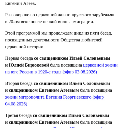
Евгений Агеев.
Разговор шел о церковной жизни «русского зарубежья»
в 20-ом веке после первой волны эмиграции.
Этой программой мы продолжаем цикл из пяти бесед,
посвященных деятельности Общества любителей
церковной истории.
Первая беседа
со священником Ильей Соловьевым
и Юлией Бирюковой
была посвящена
церковной жизни
на юге России в 1920-е годы (эфир 03.08.2026)
Вторая беседа
со священником Ильей Соловьевым
и священником Евгением Агеевым
была посвящена
жизни митрополита Евгения Георгиевского (эфир
04.08.2026)
Третья беседа
со священником Ильей Соловьевым
и священником Евгением Агеевым
была посвящена