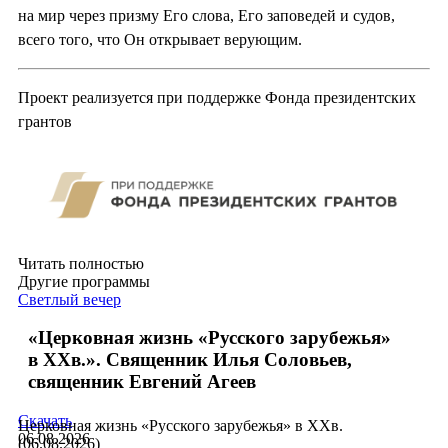
на мир через призму Его слова, Его заповедей и судов,
всего того, что Он открывает верующим.
Проект реализуется при поддержке Фонда президентских
грантов
Читать полностью
Другие программы
Светлый вечер
«Церковная жизнь «Русского зарубежья»
в ХХв.». Священник Илья Соловьев,
священник Евгений Агеев
Скачать
Церковная жизнь «Русского зарубежья» в ХХв.
06.08.2026
(06.08.2026)