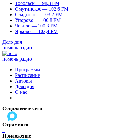
Тобольск — 98,3 FM
Омутинское — 102,6 FM
Сладково — 103,2 FM
Упорово — 106,8 FM
Черное — 100,3 FM
Ярково — 103,4 FM
Дело дня
помочь радио
помочь радио
Программы
Расписание
Авторы
Дело дня
О нас
Социальные сети
Стриминги
Приложение