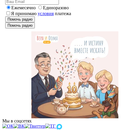
Ежемесячно
Единоразово
Я принимаю
условия
платежа
Помочь радио
Помочь радио
Мы в соцсетях