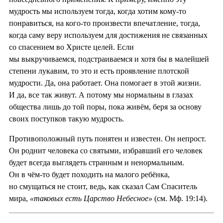
мудрость мы используем тогда, когда хотим кому-то
понравиться, на кого-то произвести впечатление, тогда,
когда саму веру используем для достижения не связанных
со спасением во Христе целей. Если
мы выкручиваемся, подстраиваемся и хотя бы в малейшей
степени лукавим, то это и есть проявление плотской
мудрости. Да, она работает. Она помогает в этой жизни.
И да, все так живут. А потому мы нормальны в глазах
общества лишь до той поры, пока живём, беря за основу
своих поступков такую мудрость.
Противоположный путь понятен и известен. Он непрост.
Он роднит человека со святыми, избравший его человек
будет всегда выглядеть странным и ненормальным.
Он в чём-то будет походить на малого ребёнка,
но смущаться не стоит, ведь, как сказал Сам Спаситель
мира,
«таковых есть Царство Небесное»
(см. Мф. 19:14).