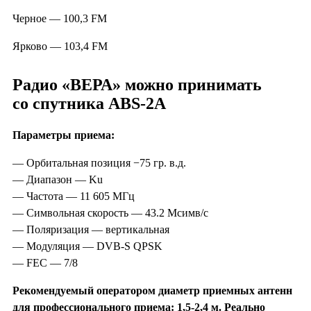
Черное — 100,3 FM
Ярково — 103,4 FM
Радио «ВЕРА» можно принимать
со спутника ABS-2A
Параметры приема:
— Орбитальная позиция −75 гр. в.д.
— Диапазон — Ku
— Частота — 11 605 МГц
— Символьная скорость — 43.2 Мсимв/с
— Поляризация — вертикальная
— Модуляция — DVB-S QPSK
— FEC — 7/8
Рекомендуемый оператором диаметр приемных антенн
для профессионального приема: 1,5-2,4 м. Реально