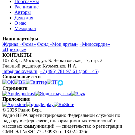
Программы
Расписание
Авторы
Дело дня
О нас
Мемориал
Наши партнёры
Журнал «Фома»
Фонд «Мои друзья»
«Милосердие»
«Приходы»
КОНТАКТЫ
107553, г. Москва, ул. Б. Черкизовская, 17, стр. 2
Главный редактор: Кузьменков И.А.
info@radiovera.ru
,
+7 (495) 781-97-61 (доб. 145)
Социальные сети
Стриминги
Приложение
© 2026 Радио Вера
Радио ВЕРА зарегистрировано Федеральной службой по
надзору в сфере связи, информационных технологий и
массовых коммуникаций — свидетельство о регистрации
СМИ ЭЛ № ФС 77 - 90935 от 13.02.2026г.