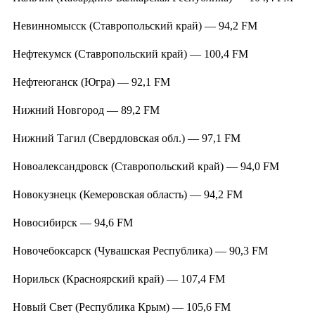
Невинномысск (Ставропольский край) — 94,2 FM
Нефтекумск (Ставропольский край) — 100,4 FM
Нефтеюганск (Югра) — 92,1 FM
Нижний Новгород — 89,2 FM
Нижний Тагил (Свердловская обл.) — 97,1 FM
Новоалександровск (Ставропольский край) — 94,0 FM
Новокузнецк (Кемеровская область) — 94,2 FM
Новосибирск — 94,6 FM
Новочебоксарск (Чувашская Республика) — 90,3 FM
Норильск (Красноярский край) — 107,4 FM
Новый Свет (Республика Крым) — 105,6 FM