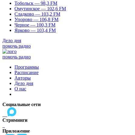
Тобольск — 98,3 FM
Омутинское — 102,6 FM
Сладково — 103,2 FM
Упорово — 106,8 FM
Черное — 100,3 FM
Ярково — 103,4 FM
Дело дня
помочь радио
помочь радио
Программы
Расписание
Авторы
Дело дня
О нас
Социальные сети
Стриминги
Приложение