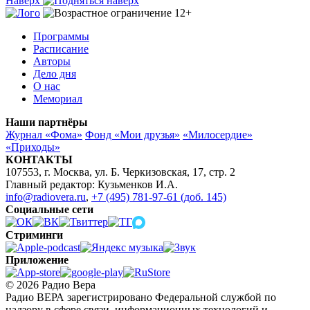
Наверх
Программы
Расписание
Авторы
Дело дня
О нас
Мемориал
Наши партнёры
Журнал «Фома»
Фонд «Мои друзья»
«Милосердие»
«Приходы»
КОНТАКТЫ
107553, г. Москва, ул. Б. Черкизовская, 17, стр. 2
Главный редактор: Кузьменков И.А.
info@radiovera.ru
,
+7 (495) 781-97-61 (доб. 145)
Социальные сети
Стриминги
Приложение
© 2026 Радио Вера
Радио ВЕРА зарегистрировано Федеральной службой по
надзору в сфере связи, информационных технологий и