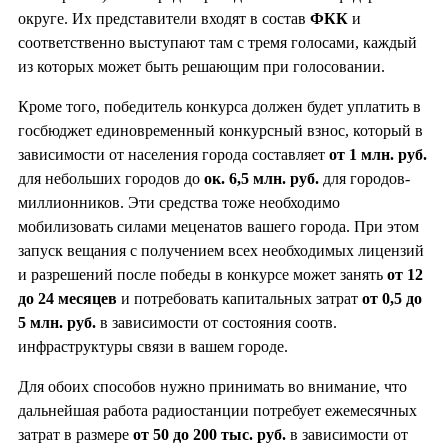
округе. Их представители входят в состав
ФКК
и
соответственно выступают там с тремя голосами, каждый
из которых может быть решающим при голосовании.
Кроме того, победитель конкурса должен будет уплатить в
госбюджет единовременный конкурсный взнос, который в
зависимости от населения города составляет
от 1 млн. руб.
для небольших городов до
ок. 6,5 млн. руб.
для городов-
миллионников. Эти средства тоже необходимо
мобилизовать силами меценатов вашего города. При этом
запуск вещания с получением всех необходимых лицензий
и разрешений после победы в конкурсе может занять
от 12
до 24 месяцев
и потребовать капитальных затрат
от 0,5 до
5 млн. руб.
в зависимости от состояния соотв.
инфраструктуры связи в вашем городе.
Для обоих способов нужно принимать во внимание, что
дальнейшая работа радиостанции потребует ежемесячных
затрат в размере
от 50 до 200 тыс. руб.
в зависимости от