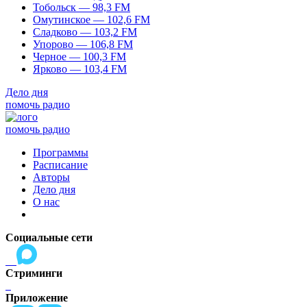
Тобольск — 98,3 FM
Омутинское — 102,6 FM
Сладково — 103,2 FM
Упорово — 106,8 FM
Черное — 100,3 FM
Ярково — 103,4 FM
Дело дня
помочь радио
помочь радио
Программы
Расписание
Авторы
Дело дня
О нас
Социальные сети
Стриминги
Приложение