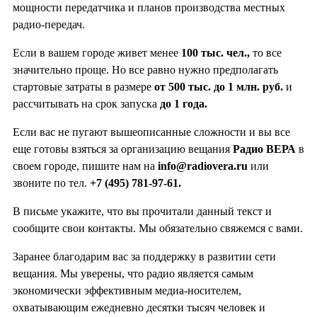
мощности передатчика и планов производства местных
радио-передач.
Если в вашем городе живет менее
100 тыс. чел.,
то все
значительно проще. Но все равно нужно предполагать
стартовые затраты в размере
от 500 тыс. до 1 млн. руб.
и
рассчитывать на срок запуска
до 1 года.
Если вас не пугают вышеописанные сложности и вы все
еще готовы взяться за организацию вещания
Радио ВЕРА
в
своем городе, пишите нам на
info@radiovera.ru
или
звоните по тел.
+7 (495) 781-97-61.
В письме укажите, что вы прочитали данный текст и
сообщите свои контакты. Мы обязательно свяжемся с вами.
Заранее благодарим вас за поддержку в развитии сети
вещания. Мы уверены, что радио является самым
экономически эффективным медиа-носителем,
охватывающим ежедневно десятки тысяч человек и