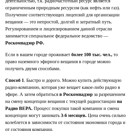
деятельностью, т.к. радиочастотный ресурс является
ограниченным природным ресурсом (как нефть или газ).
Получение соответствующих лицензий для организации
вещания — это непростой, долгий и затратный путь.
Регулированием и лицензированием данной отрасли
занимается специальное федеральное ведомство —
Роскомнадзор РФ.
Если в вашем городе проживает
более 100 тыс. чел.,
то
право наземного эфирного вещания в городе можно
получить двумя способами.
Способ 1
. Быстро и дорого. Можно купить действующую
радио-компанию, которая уже вещает какое-либо радио в
эфире. А затем обратиться
в Роскомнадзор
за разрешением
на смену концепции вещания с текущей радиостанции
на
Радио ВЕРА.
Процесс покупки такой компании и смена
концепции могут занимать
3-6 месяцев.
Цена очень сильно
колеблется в зависимости от состояния экономики города и
от состояния компании.