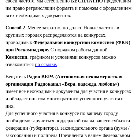
своей частоте, мы естественно
БЕСПЛАТНО
предоставим
им право ретрансляции формата и поможем с оформлением
всех необходимых документов.
Способ 2
. Менее затратно, но долго. Новые частоты в
крупных городах распределяются на конкурсах,
проводимых
Федеральной конкурсной комиссией (ФКК)
при Роскомнадзоре.
С порядком работы данной
Комиссии,
графиком и условиями конкурсов можно
ознакомиться
по ссылке.
Вещатель
Радио ВЕРА (Автономная некоммерческая
организация Радиоканал «Вера, надежда, любовь»)
имеет все необходимые документы для участия в конкурсах
и обладает опытом многократного успешного участия в
них.
Для успешного участия в конкурсе по вашему городу
необходимо заручиться поддержкой главы вашего субъекта
федерации (губернатора), законодательного органа (думы /
заксобрания) и полпреда Президента в вашем федеральном