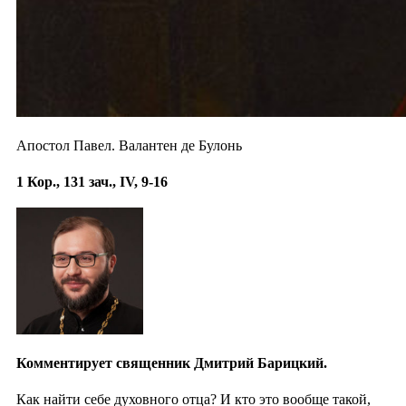
Апостол Павел. Валантен де Булонь
1 Кор., 131 зач., IV, 9-16
Комментирует священник Дмитрий Барицкий.
Как найти себе духовного отца? И кто это вообще такой,