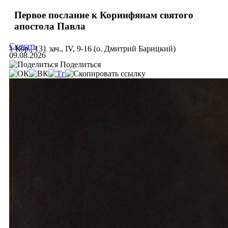
Первое послание к Коринфянам святого
апостола Павла
Скачать
1 Кор., 131 зач., IV, 9-16 (о. Дмитрий Барицкий)
09.08.2026
Поделиться