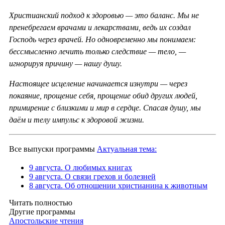
Христианский подход к здоровью — это баланс. Мы не
пренебрегаем врачами и лекарствами, ведь их создал
Господь через врачей. Но одновременно мы понимаем:
бессмысленно лечить только следствие — тело, —
игнорируя причину — нашу душу.
Настоящее исцеление начинается изнутри — через
покаяние, прощение себя, прощение обид других людей,
примирение с близкими и мир в сердце. Спасая душу, мы
даём и телу импульс к здоровой жизни.
Все выпуски программы
Актуальная тема:
9 августа. О любимых книгах
9 августа. О связи грехов и болезней
8 августа. Об отношении христианина к животным
Читать полностью
Другие программы
Апостольские чтения