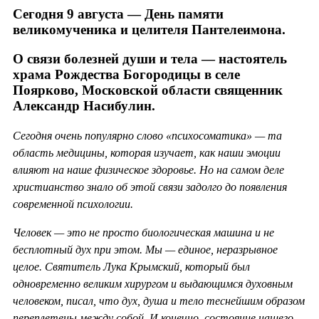
Сегодня 9 августа — День памяти
великомученика и целителя Пантелеимона.
О связи болезней души и тела — настоятель
храма Рождества Богородицы в селе
Поярково, Московской области священник
Александр Насибулин.
Сегодня очень популярно слово «психосоматика» — та
область медицины, которая изучает, как наши эмоции
влияют на наше физическое здоровье. Но на самом деле
христианство знало об этой связи задолго до появления
современной психологии.
Человек — это не просто биологическая машина и не
бесплотный дух при этом. Мы — единое, неразрывное
целое. Святитель Лука Крымский, который был
одновременно великим хирургом и выдающимся духовным
человеком, писал, что дух, душа и тело теснейшим образом
переплетены между собой. И конечно, состояние нашего