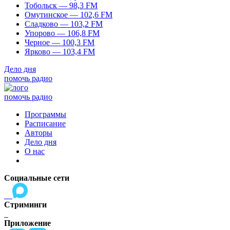
Тобольск — 98,3 FM
Омутинское — 102,6 FM
Сладково — 103,2 FM
Упорово — 106,8 FM
Черное — 100,3 FM
Ярково — 103,4 FM
Дело дня
помочь радио
помочь радио
Программы
Расписание
Авторы
Дело дня
О нас
Социальные сети
Стриминги
Приложение