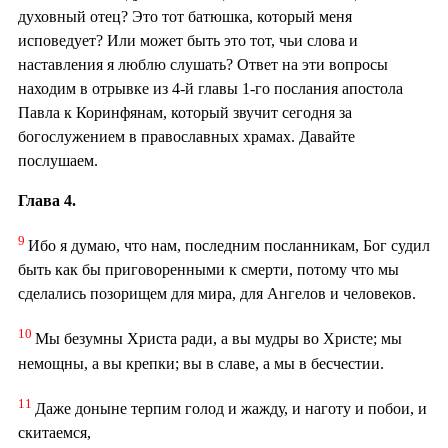
духовный отец? Это тот батюшка, который меня
исповедует? Или может быть это тот, чьи слова и
наставления я люблю слушать? Ответ на эти вопросы
находим в отрывке из 4-й главы 1-го послания апостола
Павла к Коринфянам, который звучит сегодня за
богослужением в православных храмах. Давайте
послушаем.
Глава 4.
9
Ибо я думаю, что нам, последним посланникам, Бог судил
быть как бы приговоренными к смерти, потому что мы
сделались позорищем для мира, для Ангелов и человеков.
10
Мы безумны Христа ради, а вы мудры во Христе; мы
немощны, а вы крепки; вы в славе, а мы в бесчестии.
11
Даже доныне терпим голод и жажду, и наготу и побои, и
скитаемся,