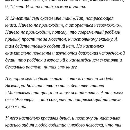
9, 12 лет. И этих троих сажал и читал.
И 12-летний сын сказал мне так: «Пап, потрясающая
книга. Ничего не происходит, а оторваться невозможно».
Ничего не происходит, потому что современный ребёнок
привык, простите за моветон, к постоянному экшену. А
там действительно событий нет. Но настолько
внимательно показаны и изучаются движения человеческой
души, что ребёнок и взрослый с наслаждением смотрят и
буквально растут, читая эту книгу.
А вторая моя любимая книга — это «Планета людей»
Экзюпери. Большинство из нас в детстве читали
«Маленького принца», и на этом остановились. А на самом
деле Экзюпери — это совершенно потрясающий писатель-
художник.
У него настолько красивая душа, и поэтому он настолько
красиво видит любое событие и любого человека, что ты