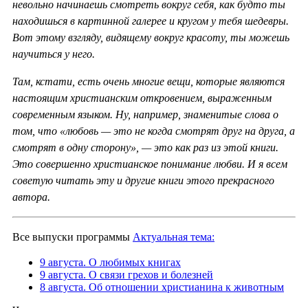
невольно начинаешь смотреть вокруг себя, как будто ты
находишься в картинной галерее и кругом у тебя шедевры.
Вот этому взгляду, видящему вокруг красоту, ты можешь
научиться у него.
Там, кстати, есть очень многие вещи, которые являются
настоящим христианским откровением, выраженным
современным языком. Ну, например, знаменитые слова о
том, что «любовь — это не когда смотрят друг на друга, а
смотрят в одну сторону», — это как раз из этой книги.
Это совершенно христианское понимание любви. И я всем
советую читать эту и другие книги этого прекрасного
автора.
Все выпуски программы
Актуальная тема:
9 августа. О любимых книгах
9 августа. О связи грехов и болезней
8 августа. Об отношении христианина к животным