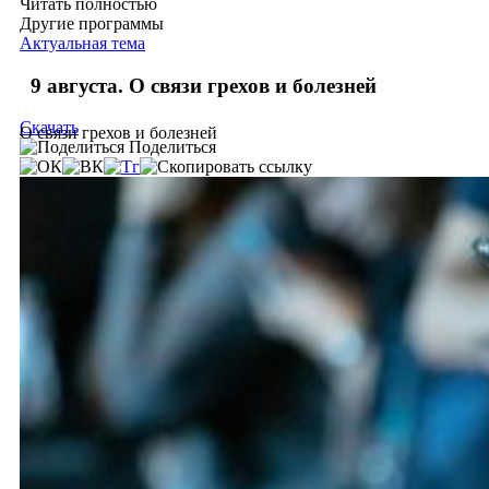
Читать полностью
Другие программы
Актуальная тема
9 августа. О связи грехов и болезней
Скачать
О связи грехов и болезней
Поделиться