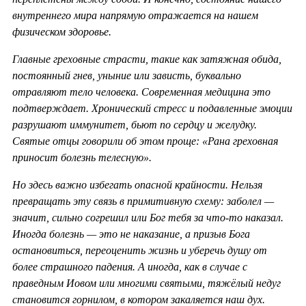
внутреннего мира напрямую отражается на нашем
физическом здоровье.
Главные греховные страсти, такие как затяжная обида,
постоянный гнев, уныние или зависть, буквально
отравляют тело человека. Современная медицина это
подтверждает. Хронический стресс и подавленные эмоции
разрушают иммунитет, бьют по сердцу и желудку.
Святые отцы говорили об этом проще: «Рана греховная
приносит болезнь телесную».
Но здесь важно избегать опасной крайности. Нельзя
превращать эту связь в примитивную схему: заболел —
значит, сильно согрешил или Бог тебя за что-то наказал.
Иногда болезнь — это не наказание, а призыв Бога
остановиться, переоценить жизнь и уберечь душу от
более страшного падения. А иногда, как в случае с
праведным Иовом или многими святыми, тяжёлый недуг
становится горнилом, в котором закаляется наш дух.