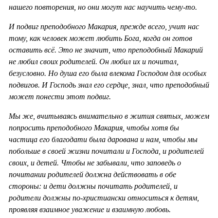
нашего повторения, но они могут нас научить чему-то.
И подвиг преподобного Макария, прежде всего, учит нас
тому, как человек может любить Бога, когда он готов
оставить всё. Это не значит, что преподобный Макарий
не любил своих родителей. Он любил их и почитал,
безусловно. Но душа его была влекома Господом для особых
подвигов. И Господь знал его сердце, знал, что преподобный
может понести этот подвиг.
Мы же, вчитываясь внимательно в жития святых, можем
попросить преподобного Макария, чтобы хотя бы
частица его благодати была дарована и нам, чтобы мы
побольше в своей жизни почитали и Господа, и родителей
своих, и детей. Чтобы не забывали, что заповедь о
почитании родителей должна действовать в обе
стороны: и дети должны почитать родителей, и
родители должны по-христиански относиться к детям,
проявляя взаимное уважение и взаимную любовь.