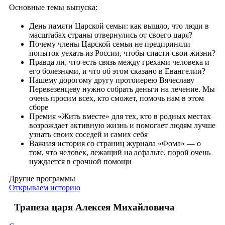
Основные темы выпуска:
День памяти Царской семьи: как вышло, что люди в
масштабах страны отвернулись от своего царя?
Почему члены Царской семьи не предприняли
попыток уехать из России, чтобы спасти свои жизни?
Правда ли, что есть связь между грехами человека и
его болезнями, и что об этом сказано в Евангелии?
Нашему дорогому другу протоиерею Вячеславу
Перевезенцеву нужно собрать деньги на лечение. Мы
очень просим всех, кто сможет, помочь нам в этом
сборе
Премия «Жить вместе» для тех, кто в родных местах
возрождает активную жизнь и помогает людям лучше
узнать своих соседей и самих себя
Важная история со страниц журнала «Фома» — о
том, что человек, лежащий на асфальте, порой очень
нуждается в срочной помощи
Другие программы
Открываем историю
Трапеза царя Алексея Михайловича