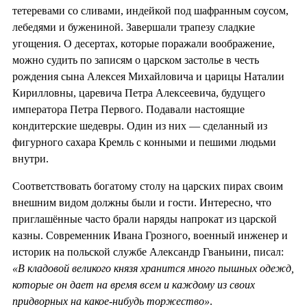
тетеревами со сливами, индейкой под шафранным соусом,
лебедями и бужениной. Завершали трапезу сладкие
угощения. О десертах, которые поражали воображение,
можно судить по записям о царском застолье в честь
рождения сына Алексея Михайловича и царицы Наталии
Кирилловны, царевича Петра Алексеевича, будущего
императора Петра Первого. Подавали настоящие
кондитерские шедевры. Один из них — сделанный из
фигурного сахара Кремль с конными и пешими людьми
внутри.
Соответствовать богатому столу на царских пирах своим
внешним видом должны были и гости. Интересно, что
приглашённые часто брали наряды напрокат из царской
казны. Современник Ивана Грозного, военный инженер и
историк на польской службе Александр Гваньини, писал:
«В кладовой великого князя хранится много пышных одежд,
которые он дает на время всем и каждому из своих
придворных на какое-нибудь торжество»
.