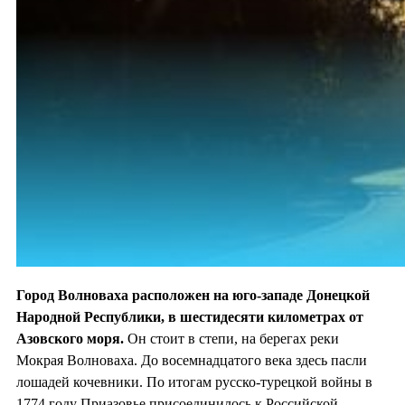
Город Волноваха расположен на юго-западе Донецкой
Народной Республики, в шестидесяти километрах от
Азовского моря.
Он стоит в степи, на берегах реки
Мокрая Волноваха. До восемнадцатого века здесь пасли
лошадей кочевники. По итогам русско-турецкой войны в
1774 году Приазовье присоединилось к Российской