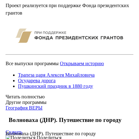
Проект реализуется при поддержке Фонда президентских
грантов
Все выпуски программы
Открываем историю
Трапеза царя Алексея Михайловича
Осударева дорога
Пушкинский праздник в 1880 году
Читать полностью
Другие программы
География ВЕРЫ
Волноваха (ДНР). Путешествие по городу
Скачать
Волноваха (ДНР). Путешествие по городу
Поделиться