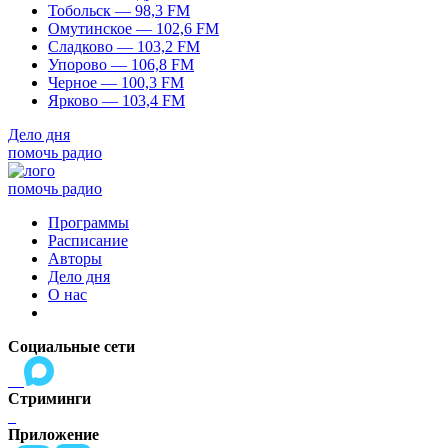
Тобольск — 98,3 FM
Омутинское — 102,6 FM
Сладково — 103,2 FM
Упорово — 106,8 FM
Черное — 100,3 FM
Ярково — 103,4 FM
Дело дня
помочь радио
помочь радио
Программы
Расписание
Авторы
Дело дня
О нас
Социальные сети
Стриминги
Приложение