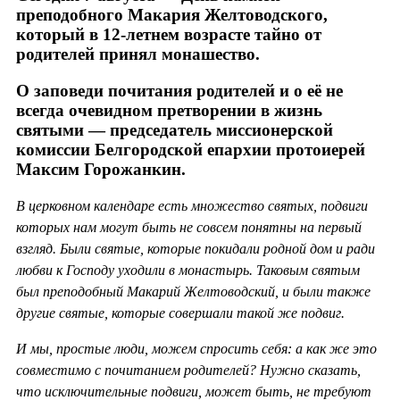
преподобного Макария Желтоводского,
который в 12-летнем возрасте тайно от
родителей принял монашество.
О заповеди почитания родителей и о её не
всегда очевидном претворении в жизнь
святыми — председатель миссионерской
комиссии Белгородской епархии протоиерей
Максим Горожанкин.
В церковном календаре есть множество святых, подвиги
которых нам могут быть не совсем понятны на первый
взгляд. Были святые, которые покидали родной дом и ради
любви к Господу уходили в монастырь. Таковым святым
был преподобный Макарий Желтоводский, и были также
другие святые, которые совершали такой же подвиг.
И мы, простые люди, можем спросить себя: а как же это
совместимо с почитанием родителей? Нужно сказать,
что исключительные подвиги, может быть, не требуют