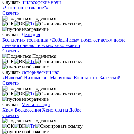
Слушать
Философские ночи
«Что такое сознание?»
Скачать
Поделиться
Слушать
Дело дня
Бесплатная гостиница «Добрый дом» помогает детям после
лечения онкологических заболеваний
Скачать
Поделиться
Слушать
Исторический час
«Николай Николаевич Машуков». Константин Залесский
Скачать
Поделиться
Слушать
Места и люди
Храм Воскресения Христова на Дебре
Скачать
Поделиться