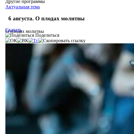
Другие программы
Актуальная тема
6 августа. О плодах молитвы
Скачать
О плодах молитвы
Поделиться