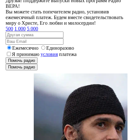
Друзья! Поддержите выпуски новых программ Радио
ВЕРА!
Вы можете стать попечителем радио, установив
ежемесячный платеж. Будем вместе свидетельствовать
миру о Христе, Его любви и милосердии!
500
1 000
5 000
Ежемесячно
Единоразово
Я принимаю
условия
платежа
Помочь радио
Помочь радио