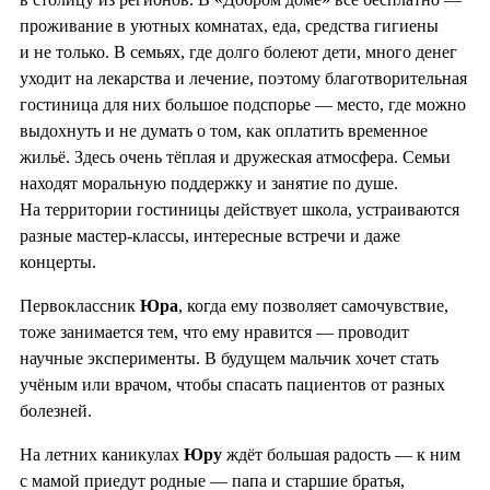
проживание в уютных комнатах, еда, средства гигиены
и не только. В семьях, где долго болеют дети, много денег
уходит на лекарства и лечение, поэтому благотворительная
гостиница для них большое подспорье — место, где можно
выдохнуть и не думать о том, как оплатить временное
жильё. Здесь очень тёплая и дружеская атмосфера. Семьи
находят моральную поддержку и занятие по душе.
На территории гостиницы действует школа, устраиваются
разные мастер-классы, интересные встречи и даже
концерты.
Первоклассник
Юра
, когда ему позволяет самочувствие,
тоже занимается тем, что ему нравится — проводит
научные эксперименты. В будущем мальчик хочет стать
учёным или врачом, чтобы спасать пациентов от разных
болезней.
На летних каникулах
Юру
ждёт большая радость — к ним
с мамой приедут родные — папа и старшие братья,