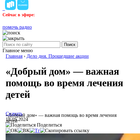
Сейчас в эфире:
помочь радио
Поиск
Главное меню
Главная
›
Дело дня. Прошедшие акции
«Добрый дом» — важная
помощь во время лечения
детей
Скачать
«Добрый дом» — важная помощь во время лечения
18.05.2024
детей
Поделиться