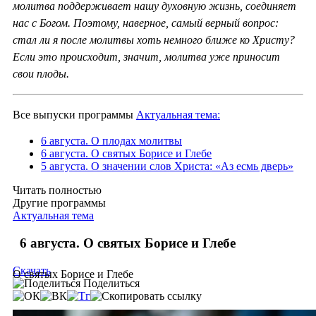
молитва поддерживает нашу духовную жизнь, соединяет
нас с Богом. Поэтому, наверное, самый верный вопрос:
стал ли я после молитвы хоть немного ближе ко Христу?
Если это происходит, значит, молитва уже приносит
свои плоды.
Все выпуски программы
Актуальная тема:
6 августа. О плодах молитвы
6 августа. О святых Борисе и Глебе
5 августа. О значении слов Христа: «Аз есмь дверь»
Читать полностью
Другие программы
Актуальная тема
6 августа. О святых Борисе и Глебе
Скачать
О святых Борисе и Глебе
Поделиться