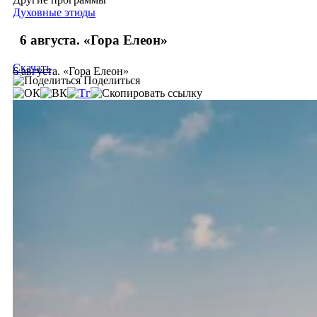
Духовные этюды
6 августа. «Гора Елеон»
Скачать
6 августа. «Гора Елеон»
Поделиться