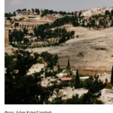
Фото: Adam Kring/Unsplash