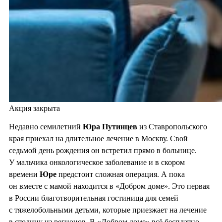
Акция закрыта
Недавно семилетний
Юра Путинцев
из Ставропольского
края приехал на длительное лечение в Москву. Свой
седьмой день рождения он встретил прямо в больнице.
У мальчика онкологическое заболевание и в скором
времени
Юре
предстоит сложная операция. А пока
он вместе с мамой находится в «Добром доме». Это первая
в России благотворительная гостиница для семей
с тяжелобольными детьми, которые приезжает на лечение
в столицу из регионов. В «Добром доме» всё бесплатно —