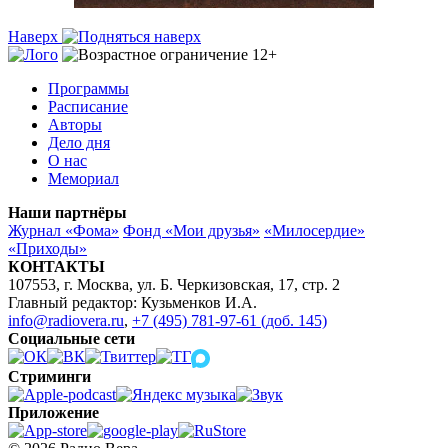
Наверх
Программы
Расписание
Авторы
Дело дня
О нас
Мемориал
Наши партнёры
Журнал «Фома»
Фонд «Мои друзья»
«Милосердие»
«Приходы»
КОНТАКТЫ
107553, г. Москва, ул. Б. Черкизовская, 17, стр. 2
Главный редактор: Кузьменков И.А.
info@radiovera.ru
,
+7 (495) 781-97-61 (доб. 145)
Социальные сети
Стриминги
Приложение