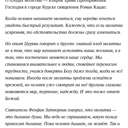
О плодах молитвы — клирик храма Преображения
Господня в городе Курске священник Роман Кацап.
Когда человек начинает молиться, ему нередко хочется
увидеть быстрый результат. Кажется, что если молитва
искренняя, то обстоятельства должны сразу измениться.
Но опыт Церкви говорит о другом: главный плод молитвы
не в том, что мир начинает исполнять наши желания, а в
том, что постепенно меняется наше сердце. Мы
становимся внимательнее к людям, спокойнее переносим
трудности, учимся доверять Богу даже тогда, когда не всё
понимаем. Иногда после молитвы проблема остаётся
прежней, но человек уже смотрит на неё другими глазами:
появляются мир, терпение, надежда. И это тоже ответ
Божий.
Святитель Феофан Затворник говорил, что молитва —
это дыхание души. Мы ведь не спрашиваем, какую пользу
приносит дыхание. Пока человек дышит, он живёт. Так и