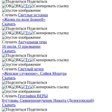
Поделиться
Слушать
Светлые истории
«Жизнь по воле Божией»
Скачать
Поделиться
Слушать
Актуальная тема
16 июля. О призвании
Скачать
Поделиться
Слушать
Светлый вечер
«Женское служение». София Мошура
Скачать
Поделиться
Слушать
География ВЕРЫ
Бугульма. Священномученик Никита (Делекторский)
Скачать
Поделиться