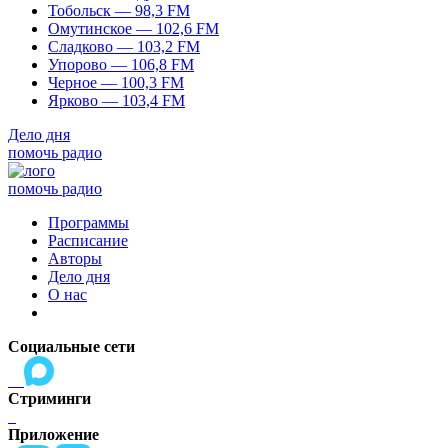
Тобольск — 98,3 FM
Омутинское — 102,6 FM
Сладково — 103,2 FM
Упорово — 106,8 FM
Черное — 100,3 FM
Ярково — 103,4 FM
Дело дня
помочь радио
помочь радио
Программы
Расписание
Авторы
Дело дня
О нас
Социальные сети
Стриминги
Приложение