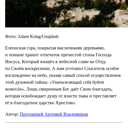
Фото: Adam Kring/Unsplash
Елеонская гора, покрытая масличными деревьями,
и поныне хранит отпечаток пречистой стопы Господа
Иисуса, Который взошёл в небесной славе ко Отцу,
по Своём воскресении. А нам уготовил Спаситель особое
восхождение на небо, указав самый способ осуществления
этой духовной тайны:
«Уничижающий себя будет
вознесён».
Лишь смиренным Бог даёт Свою благодать,
которая освобождает душу от власти тьмы и преставляет
её в благодатное царство Христово.
Автор:
Протоиерей Артемий Владимиров