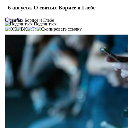
6 августа. О святых Борисе и Глебе
Скачать
О святых Борисе и Глебе
Поделиться