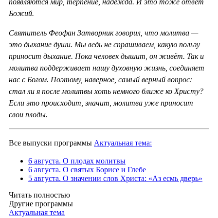
появляются мир, терпение, надежда. И это тоже ответ
Божий.
Святитель Феофан Затворник говорил, что молитва —
это дыхание души. Мы ведь не спрашиваем, какую пользу
приносит дыхание. Пока человек дышит, он живёт. Так и
молитва поддерживает нашу духовную жизнь, соединяет
нас с Богом. Поэтому, наверное, самый верный вопрос:
стал ли я после молитвы хоть немного ближе ко Христу?
Если это происходит, значит, молитва уже приносит
свои плоды.
Все выпуски программы
Актуальная тема:
6 августа. О плодах молитвы
6 августа. О святых Борисе и Глебе
5 августа. О значении слов Христа: «Аз есмь дверь»
Читать полностью
Другие программы
Актуальная тема