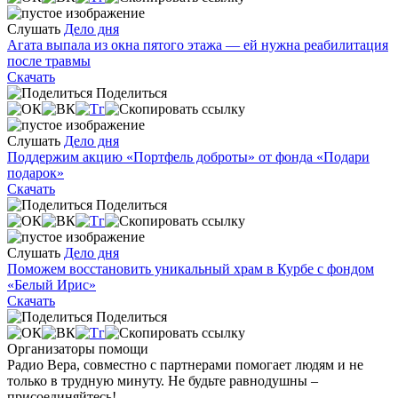
Слушать
Дело дня
Агата выпала из окна пятого этажа — ей нужна реабилитация
после травмы
Скачать
Поделиться
Слушать
Дело дня
Поддержим акцию «Портфель доброты» от фонда «Подари
подарок»
Скачать
Поделиться
Слушать
Дело дня
Поможем восстановить уникальный храм в Курбе с фондом
«Белый Ирис»
Скачать
Поделиться
Организаторы помощи
Радио Вера, совместно с партнерами помогает людям и не
только в трудную минуту. Не будьте равнодушны –
присоединяйтесь!