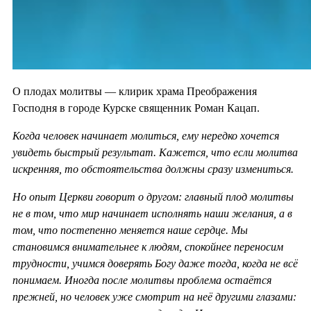
О плодах молитвы — клирик храма Преображения
Господня в городе Курске священник Роман Кацап.
Когда человек начинает молиться, ему нередко хочется
увидеть быстрый результат. Кажется, что если молитва
искренняя, то обстоятельства должны сразу измениться.
Но опыт Церкви говорит о другом: главный плод молитвы
не в том, что мир начинает исполнять наши желания, а в
том, что постепенно меняется наше сердце. Мы
становимся внимательнее к людям, спокойнее переносим
трудности, учимся доверять Богу даже тогда, когда не всё
понимаем. Иногда после молитвы проблема остаётся
прежней, но человек уже смотрит на неё другими глазами: