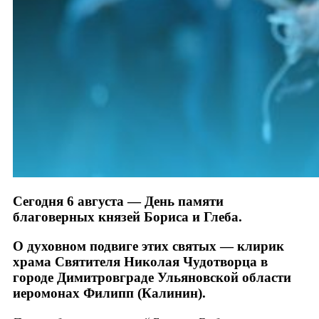
Сегодня 6 августа — День памяти
благоверных князей Бориса и Глеба.
О духовном подвиге этих святых — клирик
храма Святителя Николая Чудотворца в
городе Димитровграде Ульяновской области
иеромонах Филипп (Калинин).