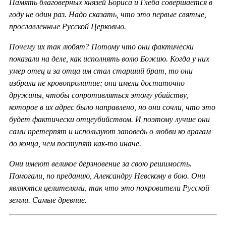
Память благоверных князей Бориса и Глеба совершается в
году не один раз. Надо сказать, что это первые святые,
прославленные Русской Церковью.
Почему их так любят? Потому что они фактически
показали на деле, как исполнять волю Божию. Когда у них
умер отец и за отца им стал старший брат, то они
избрали не кровопролитие; они имели достаточно
дружины, чтобы сопротивляться этому убийству,
которое в их адрес было направлено, но они сочли, что это
будет фактически отцеубийством. И поэтому лучше они
сами претерпят и используют заповедь о любви ко врагам
до конца, чем поступят как-то иначе.
Они имеют великое дерзновение за свою решимость.
Помогали, по преданию, Александру Невскому в бою. Они
являются целителями, так что это покровители Русской
земли. Самые древние.