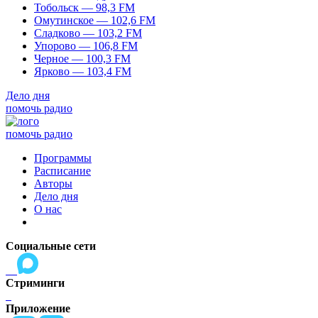
Тобольск — 98,3 FM
Омутинское — 102,6 FM
Сладково — 103,2 FM
Упорово — 106,8 FM
Черное — 100,3 FM
Ярково — 103,4 FM
Дело дня
помочь радио
помочь радио
Программы
Расписание
Авторы
Дело дня
О нас
Социальные сети
Стриминги
Приложение