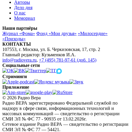
Авторы
Дело дня
О нас
Мемориал
Наши партнёры
Журнал «Фома»
Фонд «Мои друзья»
«Милосердие»
«Приходы»
КОНТАКТЫ
107553, г. Москва, ул. Б. Черкизовская, 17, стр. 2
Главный редактор: Кузьменков И.А.
info@radiovera.ru
,
+7 (495) 781-97-61 (доб. 145)
Социальные сети
Стриминги
Приложение
© 2026 Радио Вера
Радио ВЕРА зарегистрировано Федеральной службой по
надзору в сфере связи, информационных технологий и
массовых коммуникаций — свидетельство о регистрации
СМИ ЭЛ № ФС 77 - 90935 от 13.02.2026г.
Сетевое издание Радио ВЕРА — свидетельство о регистрации
СМИ ЭЛ № ФС 77 — 54421.