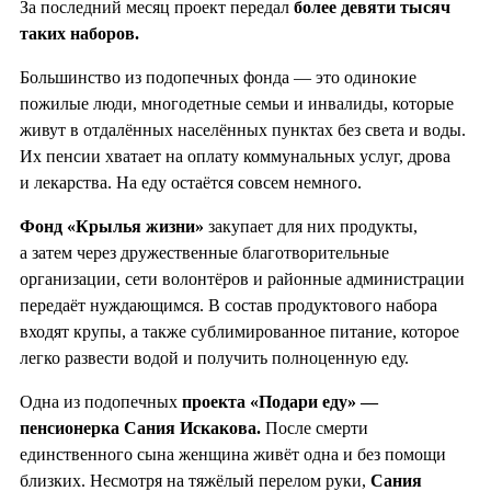
За последний месяц проект передал
более девяти тысяч
таких наборов.
Большинство из подопечных фонда — это одинокие
пожилые люди, многодетные семьи и инвалиды, которые
живут в отдалённых населённых пунктах без света и воды.
Их пенсии хватает на оплату коммунальных услуг, дрова
и лекарства. На еду остаётся совсем немного.
Фонд «Крылья жизни»
закупает для них продукты,
а затем через дружественные благотворительные
организации, сети волонтёров и районные администрации
передаёт нуждающимся. В состав продуктового набора
входят крупы, а также сублимированное питание, которое
легко развести водой и получить полноценную еду.
Одна из подопечных
проекта «Подари еду» —
пенсионерка Сания Искакова.
После смерти
единственного сына женщина живёт одна и без помощи
близких. Несмотря на тяжёлый перелом руки,
Сания