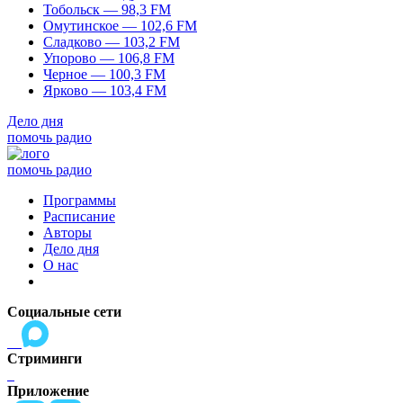
Тобольск — 98,3 FM
Омутинское — 102,6 FM
Сладково — 103,2 FM
Упорово — 106,8 FM
Черное — 100,3 FM
Ярково — 103,4 FM
Дело дня
помочь радио
помочь радио
Программы
Расписание
Авторы
Дело дня
О нас
Социальные сети
Стриминги
Приложение