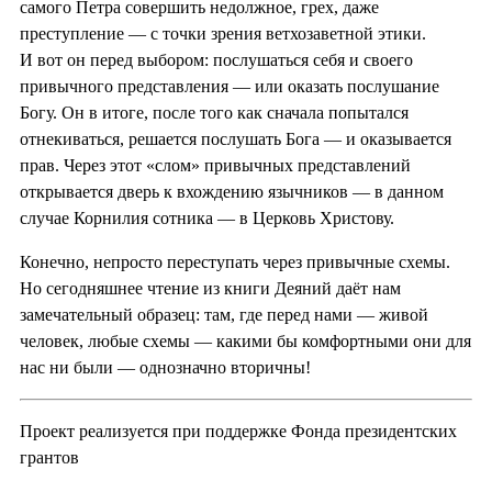
самого Петра совершить недолжное, грех, даже
преступление — с точки зрения ветхозаветной этики.
И вот он перед выбором: послушаться себя и своего
привычного представления — или оказать послушание
Богу. Он в итоге, после того как сначала попытался
отнекиваться, решается послушать Бога — и оказывается
прав. Через этот «слом» привычных представлений
открывается дверь к вхождению язычников — в данном
случае Корнилия сотника — в Церковь Христову.
Конечно, непросто переступать через привычные схемы.
Но сегодняшнее чтение из книги Деяний даёт нам
замечательный образец: там, где перед нами — живой
человек, любые схемы — какими бы комфортными они для
нас ни были — однозначно вторичны!
Проект реализуется при поддержке Фонда президентских
грантов