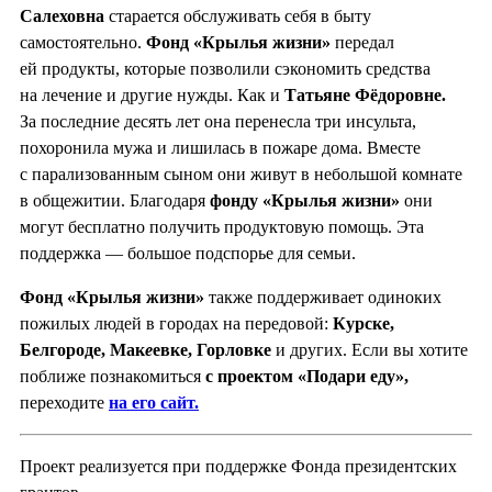
Салеховна
старается обслуживать себя в быту
самостоятельно.
Фонд «Крылья жизни»
передал
ей продукты, которые позволили сэкономить средства
на лечение и другие нужды. Как и
Татьяне Фёдоровне.
За последние десять лет она перенесла три инсульта,
похоронила мужа и лишилась в пожаре дома. Вместе
с парализованным сыном они живут в небольшой комнате
в общежитии. Благодаря
фонду «Крылья жизни»
они
могут бесплатно получить продуктовую помощь. Эта
поддержка — большое подспорье для семьи.
Фонд «Крылья жизни»
также поддерживает одиноких
пожилых людей в городах на передовой:
Курске,
Белгороде, Мак
е
евке, Горловке
и других. Если вы хотите
поближе познакомиться
с проектом «Подари еду»,
переходите
на его сайт.
Проект реализуется при поддержке Фонда президентских