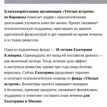
Благотворительная организация «Тёплые встречи»
из Воронежа
помогает людям с онкологическими
диагнозами улучшить качество жизни. Проект оказывает
психологическую поддержку, приглашает на занятия
адаптивной физкультурой и арт-терапией во время лечения
и в стадии ремиссии.
Одна из подопечных фонда —
38-летняя Екатерина
Клевцова.
Одиннадцать лет назад ей поставили диагноз —
рак молочный железы. Тогда лечение дало эффект
и наступила ремиссия, однако три года назад болезнь
вернулась. Сейчас
Екатерина
продолжает терапию
и получает психологическую помощь от
фонда «Тёплые
встречи».
Волонтёры проекта навещают женщину
в больнице, привозят продукты, оказывают финансовую
поддержку и помогают составить план лечения
для
Екатерины в Москве.