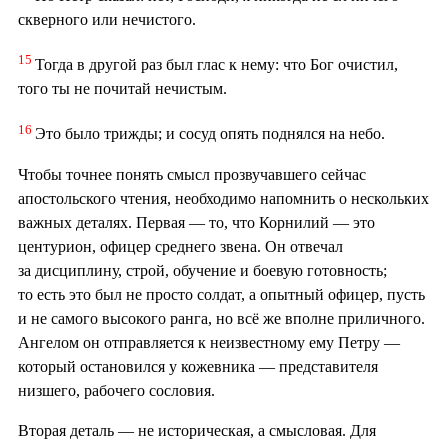
скверного или нечистого.
15
Тогда в другой раз был глас к нему: что Бог очистил,
того ты не почитай нечистым.
16
Это было трижды; и сосуд опять поднялся на небо.
Чтобы точнее понять смысл прозвучавшего сейчас
апостольского чтения, необходимо напомнить о нескольких
важных деталях. Первая — то, что Корнилий — это
центурион, офицер среднего звена. Он отвечал
за дисциплину, строй, обучение и боевую готовность;
то есть это был не просто солдат, а опытный офицер, пусть
и не самого высокого ранга, но всё же вполне приличного.
Ангелом он отправляется к неизвестному ему Петру —
который остановился у кожевника — представителя
низшего, рабочего сословия.
Вторая деталь — не историческая, а смысловая. Для