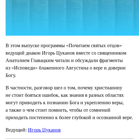
В этом выпуске программы «Почитаем святых отцов»
ведущий диакон Игорь Цуканов вместе со священником
Анатолием Главацким читали и обсуждали фрагменты
из «Исповеди» блаженного Августина о вере и доверии
Богу.
В частности, разговор шел о том, почему христианину
не стоит бояться ошибок, как знания в разных областях
могут приводить к познанию Бога и укреплению веры,
а также о чем стоит помнить, чтобы от сомнений
приходить постепенно к более глубокой и осознанной вере.
Ведущий:
Игорь Цуканов