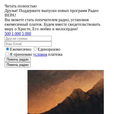
Читать полностью
Друзья! Поддержите выпуски новых программ Радио
ВЕРА!
Вы можете стать попечителем радио, установив
ежемесячный платеж. Будем вместе свидетельствовать
миру о Христе, Его любви и милосердии!
500
1 000
5 000
Ежемесячно
Единоразово
Я принимаю
условия
платежа
Помочь радио
Помочь радио