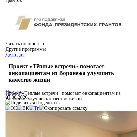
грантов
Читать полностью
Другие программы
Дело дня
Проект «Тёплые встречи» помогает
онкопациентам из Воронежа улучшить
качество жизни
Скачать
Проект «Тёплые встречи» помогает онкопациентам из
07.08.2026
Воронежа улучшить качество жизни
Поделиться