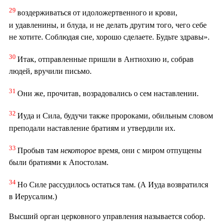
29
воздерживаться от идоложертвенного и крови,
и удавленины, и блуда, и не делать другим того, чего себе
не хотите. Соблюдая сие, хорошо сделаете. Будьте здравы».
30
Итак, отправленные пришли в Антиохию и, собрав
людей, вручили письмо.
31
Они же, прочитав, возрадовались о сем наставлении.
32
Иуда и Сила, будучи также пророками, обильным словом
преподали наставление братиям и утвердили их.
33
Пробыв там
некоторое
время, они с миром отпущены
были братиями к Апостолам.
34
Но Силе рассудилось остаться там. (А Иуда возвратился
в Иерусалим.)
Высший орган церковного управления называется собор.