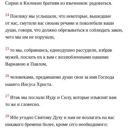
Сирии и Киликии братиям из язычников: радоваться.
24
Поелику мы услышали, что некоторые, вышедшие
от нас, смутили вас
своими
речами и поколебали ваши
души, говоря, что должно обрезываться и соблюдать закон,
чего мы им не поручали,
25
то мы, собравшись, единодушно рассудили, избрав
мужей, послать их к вам с возлюбленными нашими
Варнавою и Павлом,
26
человеками, предавшими души свои за имя Господа
нашего Иисуса Христа.
27
Итак мы послали Иуду и Силу, которые изъяснят вам
то же и словесно.
28
Ибо угодно Святому Духу и нам не возлагать на вас
никакого бремени более, кроме сего необходимого: