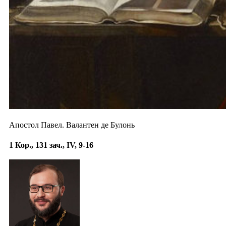
Апостол Павел. Валантен де Булонь
1 Кор., 131 зач., IV, 9-16