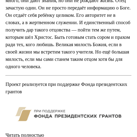
много, они дают знания, но они не рождают жизнь. Отец
зачастую один. Он не просто передаёт информацию о Боге.
Он отдаёт себя ребёнку целиком. Его авторитет не в
словах, а в жертвенном служении. И единственный способ
получить дар такого отцовства — пойти тем же путем,
которым шёл Христос. Быть готовым стать сором и прахом
ради тех, кого любишь. Великая милость Божия, если в
своей жизни мы встретим такого учителя. Но ещё большая
милость, если мы сами станем таким отцом хотя бы для
одного человека.
Проект реализуется при поддержке Фонда президентских
грантов
Читать полностью