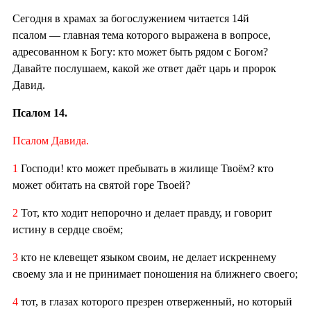
Сегодня в храмах за богослужением читается 14й
псалом — главная тема которого выражена в вопросе,
адресованном к Богу: кто может быть рядом с Богом?
Давайте послушаем, какой же ответ даёт царь и пророк
Давид.
Псалом 14.
Псалом Давида.
1
Господи! кто может пребывать в жилище Твоём? кто
может обитать на святой горе Твоей?
2
Тот, кто ходит непорочно и делает правду, и говорит
истину в сердце своём;
3
кто не клевещет языком своим, не делает искреннему
своему зла и не принимает поношения на ближнего своего;
4
тот, в глазах которого презрен отверженный, но который