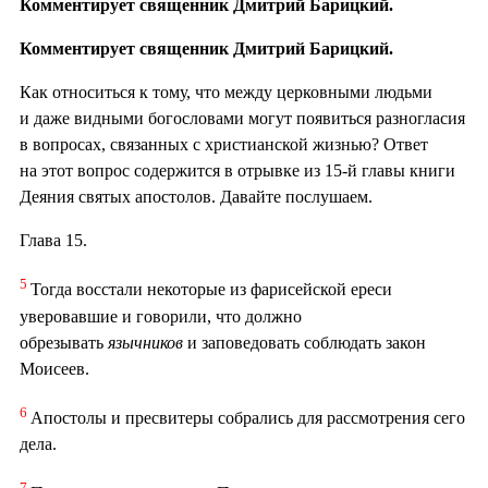
Комментирует священник Дмитрий Барицкий.
Комментирует священник Дмитрий Барицкий.
Как относиться к тому, что между церковными людьми
и даже видными богословами могут появиться разногласия
в вопросах, связанных с христианской жизнью? Ответ
на этот вопрос содержится в отрывке из 15-й главы книги
Деяния святых апостолов. Давайте послушаем.
Глава 15.
5
Тогда восстали некоторые из фарисейской ереси
уверовавшие и говорили, что должно
обрезывать
язычников
и заповедовать соблюдать закон
Моисеев.
6
Апостолы и пресвитеры собрались для рассмотрения сего
дела.
7