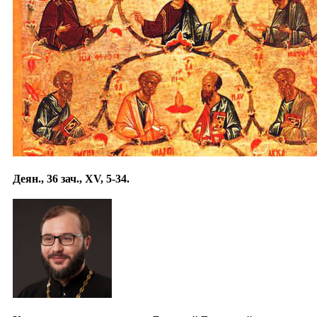
Деян., 36 зач., XV, 5-34.