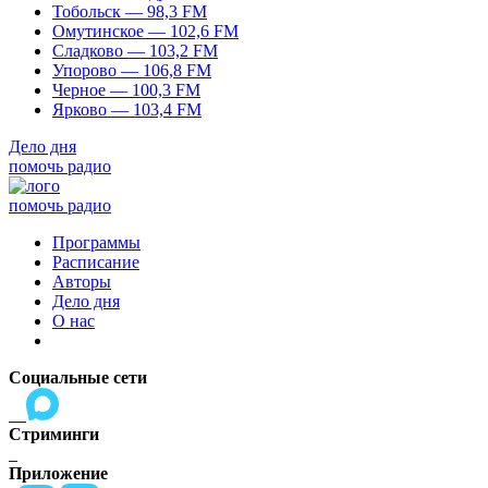
Тобольск — 98,3 FM
Омутинское — 102,6 FM
Сладково — 103,2 FM
Упорово — 106,8 FM
Черное — 100,3 FM
Ярково — 103,4 FM
Дело дня
помочь радио
помочь радио
Программы
Расписание
Авторы
Дело дня
О нас
Социальные сети
Стриминги
Приложение