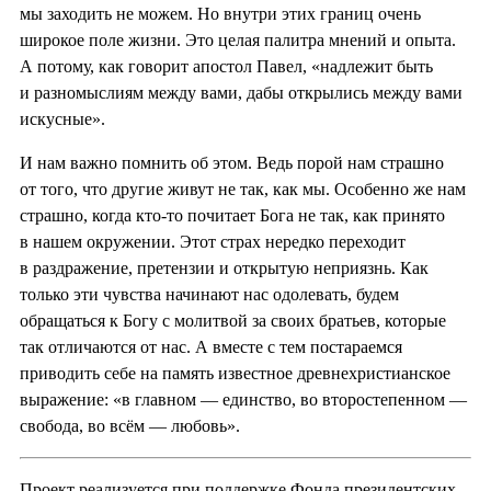
мы заходить не можем. Но внутри этих границ очень
широкое поле жизни. Это целая палитра мнений и опыта.
А потому, как говорит апостол Павел, «надлежит быть
и разномыслиям между вами, дабы открылись между вами
искусные».
И нам важно помнить об этом. Ведь порой нам страшно
от того, что другие живут не так, как мы. Особенно же нам
страшно, когда кто-то почитает Бога не так, как принято
в нашем окружении. Этот страх нередко переходит
в раздражение, претензии и открытую неприязнь. Как
только эти чувства начинают нас одолевать, будем
обращаться к Богу с молитвой за своих братьев, которые
так отличаются от нас. А вместе с тем постараемся
приводить себе на память известное древнехристианское
выражение: «в главном — единство, во второстепенном —
свобода, во всём — любовь».
Проект реализуется при поддержке Фонда президентских