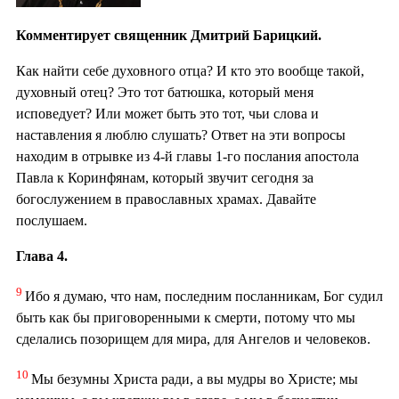
Комментирует священник Дмитрий Барицкий.
Как найти себе духовного отца? И кто это вообще такой,
духовный отец? Это тот батюшка, который меня
исповедует? Или может быть это тот, чьи слова и
наставления я люблю слушать? Ответ на эти вопросы
находим в отрывке из 4-й главы 1-го послания апостола
Павла к Коринфянам, который звучит сегодня за
богослужением в православных храмах. Давайте
послушаем.
Глава 4.
9
Ибо я думаю, что нам, последним посланникам, Бог судил
быть как бы приговоренными к смерти, потому что мы
сделались позорищем для мира, для Ангелов и человеков.
10
Мы безумны Христа ради, а вы мудры во Христе; мы