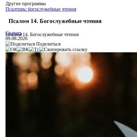
Другие программы
Псалтирь: богослужебные чтения
Псалом 14. Богослужебные чтения
Скачать
Псалом 14. Богослужебные чтения
09.08.2026
Поделиться