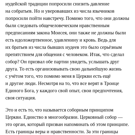
иудейской традиции попросили снизить давление
на собратьев. Но и уверовавших из числа язычников
попросили пойти навстречу. Помимо того, что они должны
были следовать общечеловеческим нравственным
предписаниям закона Моисея, они также не должны были
есть идоложертвенное, удавленину и кровь. Ведь для
их братьев из числа бывших иудеев это было серьёзным
препятствием для общения с человеком. Итак, что сделал
собор? Он призвал обе партии увидеть, услышать друг
друга. То есть организовывать свою дальнейшую жизнь
с учётом того, что помимо меня в Церкви есть ещё
и другие люди. Несмотря на то, что все верят в Троице
Единого Бога, у каждого свой опыт, свои предпочтения,
своя ситуация.
Это и есть то, что называется соборным принципом
Церкви. Единство в многообразии. Церковный собор —
это орган, который призван напоминать об этом принципе.
Есть границы веры и нравственности. За эти границы