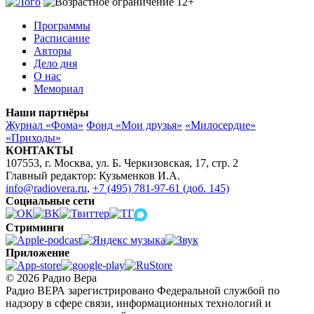
Программы
Расписание
Авторы
Дело дня
О нас
Мемориал
Наши партнёры
Журнал «Фома»
Фонд «Мои друзья»
«Милосердие»
«Приходы»
КОНТАКТЫ
107553, г. Москва, ул. Б. Черкизовская, 17, стр. 2
Главный редактор: Кузьменков И.А.
info@radiovera.ru
,
+7 (495) 781-97-61 (доб. 145)
Социальные сети
Стриминги
Приложение
© 2026 Радио Вера
Радио ВЕРА зарегистрировано Федеральной службой по
надзору в сфере связи, информационных технологий и