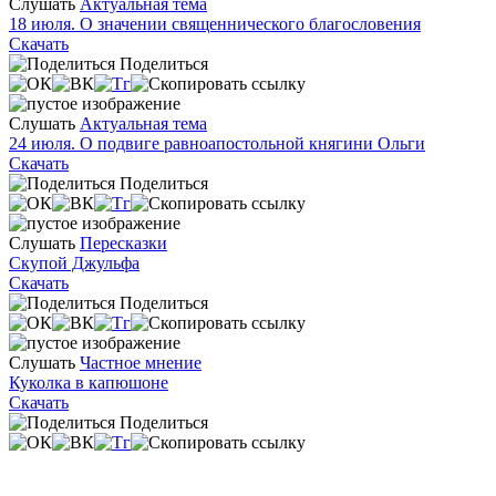
Слушать
Актуальная тема
18 июля. О значении священнического благословения
Скачать
Поделиться
Слушать
Актуальная тема
24 июля. О подвиге равноапостольной княгини Ольги
Скачать
Поделиться
Слушать
Пересказки
Скупой Джульфа
Скачать
Поделиться
Слушать
Частное мнение
Куколка в капюшоне
Скачать
Поделиться