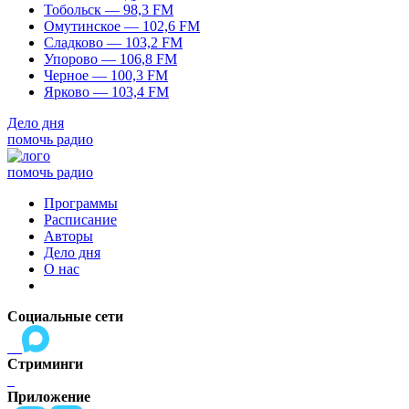
Тобольск — 98,3 FM
Омутинское — 102,6 FM
Сладково — 103,2 FM
Упорово — 106,8 FM
Черное — 100,3 FM
Ярково — 103,4 FM
Дело дня
помочь радио
помочь радио
Программы
Расписание
Авторы
Дело дня
О нас
Социальные сети
Стриминги
Приложение