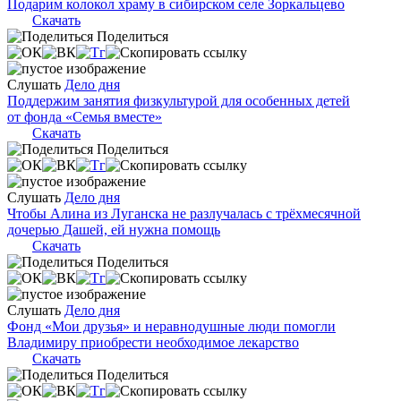
Подарим колокол храму в сибирском селе Зоркальцево
Скачать
Поделиться
Слушать
Дело дня
Поддержим занятия физкультурой для особенных детей
от фонда «Семья вместе»
Скачать
Поделиться
Слушать
Дело дня
Чтобы Алина из Луганска не разлучалась с трёхмесячной
дочерью Дашей, ей нужна помощь
Скачать
Поделиться
Слушать
Дело дня
Фонд «Мои друзья» и неравнодушные люди помогли
Владимиру приобрести необходимое лекарство
Скачать
Поделиться