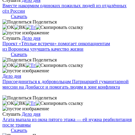
Слушать
Дело дня
Вместе накормим одиноких пожилых людей из отдалённых
сёл России
Скачать
Поделиться
Слушать
Дело дня
Проект «Тёплые встречи» помогает онкопациентам
из Воронежа улучшить качество жизни
Скачать
Поделиться
Дело дня
Присоединиться к добровольцам Патриаршей гуманитарной
миссии на Донбассе и помогать людям в зоне конфликта
Поделиться
Слушать
Дело дня
Агата выпала из окна пятого этажа — ей нужна реабилитация
после травмы
Скачать