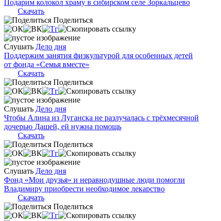
Подарим колокол храму в сибирском селе Зоркальцево
Скачать
Поделиться
Слушать
Дело дня
Поддержим занятия физкультурой для особенных детей
от фонда «Семья вместе»
Скачать
Поделиться
Слушать
Дело дня
Чтобы Алина из Луганска не разлучалась с трёхмесячной
дочерью Дашей, ей нужна помощь
Скачать
Поделиться
Слушать
Дело дня
Фонд «Мои друзья» и неравнодушные люди помогли
Владимиру приобрести необходимое лекарство
Скачать
Поделиться