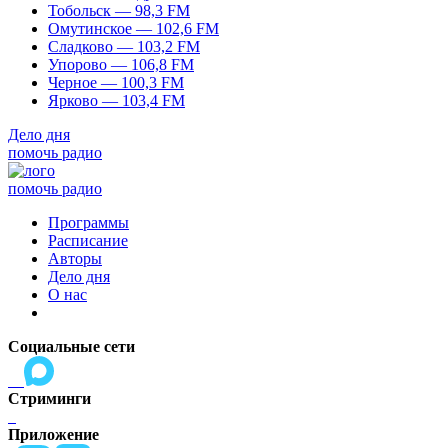
Тобольск — 98,3 FM
Омутинское — 102,6 FM
Сладково — 103,2 FM
Упорово — 106,8 FM
Черное — 100,3 FM
Ярково — 103,4 FM
Дело дня
помочь радио
помочь радио
Программы
Расписание
Авторы
Дело дня
О нас
Социальные сети
Стриминги
Приложение