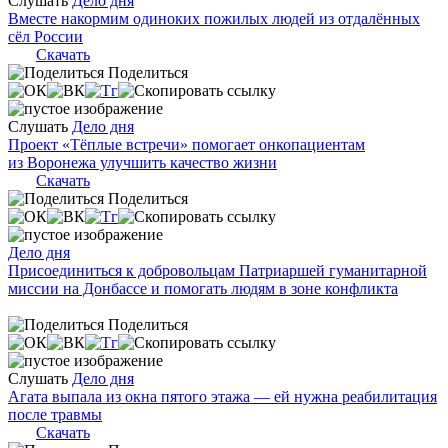
Слушать
Дело дня
Вместе накормим одиноких пожилых людей из отдалённых
сёл России
Скачать
Поделиться
Слушать
Дело дня
Проект «Тёплые встречи» помогает онкопациентам
из Воронежа улучшить качество жизни
Скачать
Поделиться
Дело дня
Присоединиться к добровольцам Патриаршей гуманитарной
миссии на Донбассе и помогать людям в зоне конфликта
Поделиться
Слушать
Дело дня
Агата выпала из окна пятого этажа — ей нужна реабилитация
после травмы
Скачать