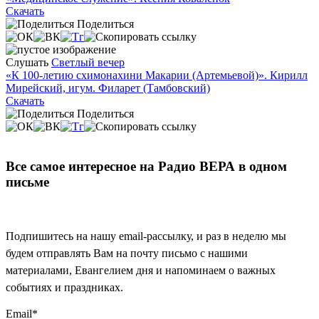
Скачать
Поделиться
Слушать
Светлый вечер
«К 100-летию схимонахини Макарии (Артемьевой)». Кирилл
Мирейский, игум. Филарет (Тамбовский)
Скачать
Поделиться
Все самое интересное на Радио ВЕРА в одном
письме
Подпишитесь на нашу email-рассылку, и раз в неделю мы
будем отправлять Вам на почту письмо с нашими
материалами, Евангелием дня и напоминаем о важных
событиях и праздниках.
Email
*