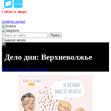
Сейчас в эфире:
помочь радио
Поиск
Главное меню
Дело дня: Верхневолжье
494
Открыто
4173
Закрыто