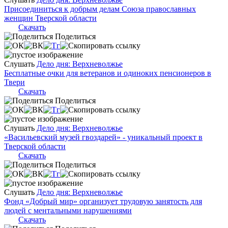
Присоединиться к добрым делам Союза православных
женщин Тверской области
Скачать
Поделиться
Слушать
Дело дня: Верхневолжье
Бесплатные очки для ветеранов и одиноких пенсионеров в
Твери
Скачать
Поделиться
Слушать
Дело дня: Верхневолжье
«Васильевский музей гвоздарей» - уникальный проект в
Тверской области
Скачать
Поделиться
Слушать
Дело дня: Верхневолжье
Фонд «Добрый мир» организует трудовую занятость для
людей с ментальными нарушениями
Скачать