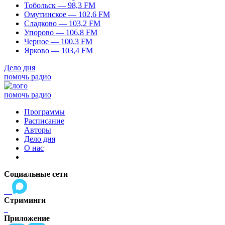
Тобольск — 98,3 FM
Омутинское — 102,6 FM
Сладково — 103,2 FM
Упорово — 106,8 FM
Черное — 100,3 FM
Ярково — 103,4 FM
Дело дня
помочь радио
помочь радио
Программы
Расписание
Авторы
Дело дня
О нас
Социальные сети
Стриминги
Приложение