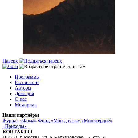
Наверх
Программы
Расписание
Авторы
Дело дня
О нас
Мемориал
Наши партнёры
Журнал «Фома»
Фонд «Мои друзья»
«Милосердие»
«Приходы»
КОНТАКТЫ
107553, г. Москва, ул. Б. Черкизовская, 17, стр. 2