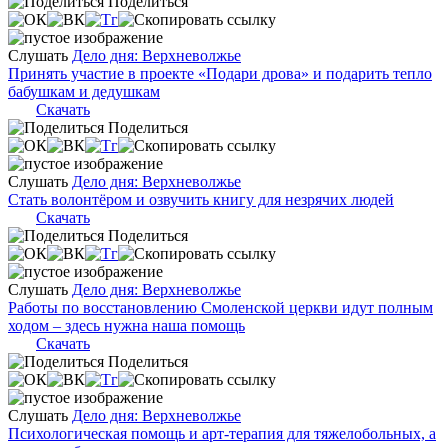
Поделиться
Слушать
Дело дня: Верхневолжье
Принять участие в проекте «Подари дрова» и подарить тепло
бабушкам и дедушкам
Скачать
Поделиться
Слушать
Дело дня: Верхневолжье
Стать волонтёром и озвучить книгу для незрячих людей
Скачать
Поделиться
Слушать
Дело дня: Верхневолжье
Работы по восстановлению Смоленской церкви идут полным
ходом – здесь нужна наша помощь
Скачать
Поделиться
Слушать
Дело дня: Верхневолжье
Психологическая помощь и арт-терапия для тяжелобольных, а