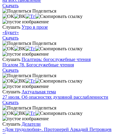
на восстановление
Скачать
Поделиться
Слушать
Утро в прозе
«Букет»
Скачать
Поделиться
Слушать
Псалтирь: богослужебные чтения
Псалом 78. Богослужебные чтения
Скачать
Поделиться
Слушать
Актуальная тема
27 июля. Об опасностях духовной расслабленности
Скачать
Поделиться
Слушать
Делатели
«Дом трудолюбия». Протоиерей Аркадий Петровцев