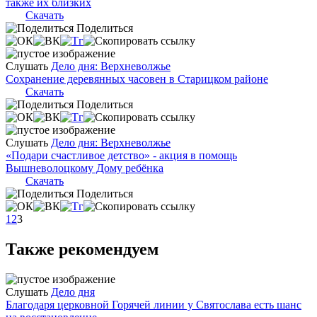
также их близких
Скачать
Поделиться
Слушать
Дело дня: Верхневолжье
Сохранение деревянных часовен в Старицком районе
Скачать
Поделиться
Слушать
Дело дня: Верхневолжье
«Подари счастливое детство» - акция в помощь
Вышневолоцкому Дому ребёнка
Скачать
Поделиться
1
2
3
Также рекомендуем
Слушать
Дело дня
Благодаря церковной Горячей линии у Святослава есть шанс