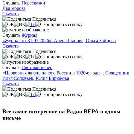
Слушать
Пересказки
Два мороза
Скачать
Поделиться
Слушать
Журнал
«Журнал от 31.07.2026». Алена Рыпова, Ольга Зайцева
Скачать
Поделиться
Слушать
Светлый вечер
«Церковная жизнь на юге России в 1920-е годы». Священник
Илья Соловьев, Юлия Бирюкова
Скачать
Поделиться
Все самое интересное на Радио ВЕРА в одном
письме