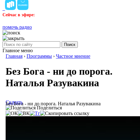
Сейчас в эфире:
помочь радио
Поиск
Главное меню
Главная
›
Программы
›
Частное мнение
Без Бога - ни до порога.
Наталья Разувакина
Скачать
Без Бога - ни до порога. Наталья Разувакина
Поделиться