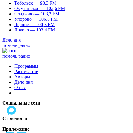
Тобольск — 98,3 FM
Омутинское — 102,6 FM
Сладково — 103,2 FM
Упорово — 106,8 FM
Черное — 100,3 FM
Ярково — 103,4 FM
Дело дня
помочь радио
помочь радио
Программы
Расписание
Авторы
Дело дня
О нас
Социальные сети
Стриминги
Приложение