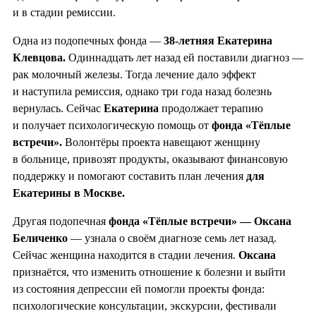
и в стадии ремиссии.
Одна из подопечных фонда —
38-летняя Екатерина
Клевцова.
Одиннадцать лет назад ей поставили диагноз —
рак молочный железы. Тогда лечение дало эффект
и наступила ремиссия, однако три года назад болезнь
вернулась. Сейчас
Екатерина
продолжает терапию
и получает психологическую помощь от
фонда «Тёплые
встречи».
Волонтёры проекта навещают женщину
в больнице, привозят продукты, оказывают финансовую
поддержку и помогают составить план лечения
для
Екатерины в Москве.
Другая подопечная
фонда «Тёплые встречи» — Оксана
Беличенко
— узнала о своём диагнозе семь лет назад.
Сейчас женщина находится в стадии лечения.
Оксана
признаётся, что изменить отношение к болезни и выйти
из состояния депрессии ей помогли проекты фонда:
психологические консультации, экскурсии, фестивали