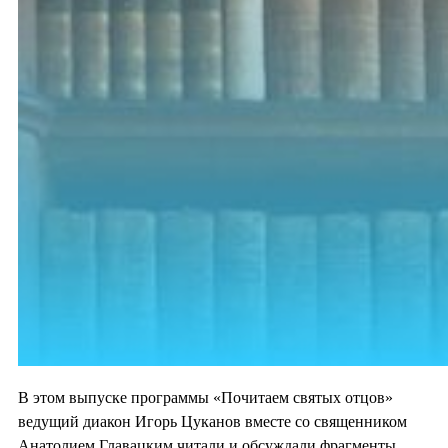
В этом выпуске программы «Почитаем святых отцов»
ведущий диакон Игорь Цуканов вместе со священником
Анатолием Главацким читали и обсуждали фрагменты