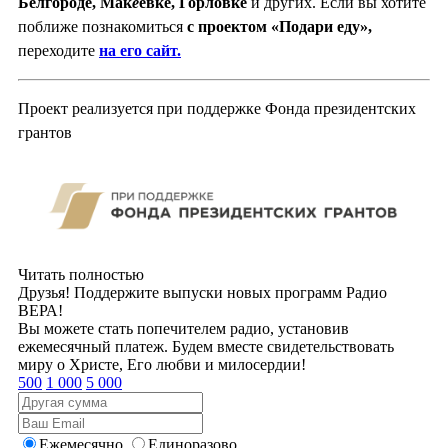
Белгороде, Мак
е
евке, Горловке
и других. Если вы хотите
поближе познакомиться
с проектом «Подари еду»,
переходите
на его сайт.
Проект реализуется при поддержке Фонда президентских
грантов
Читать полностью
Друзья! Поддержите выпуски новых программ Радио
ВЕРА!
Вы можете стать попечителем радио, установив
ежемесячный платеж. Будем вместе свидетельствовать
миру о Христе, Его любви и милосердии!
500
1 000
5 000
Ежемесячно
Единоразово