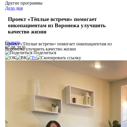
Другие программы
Дело дня
Проект «Тёплые встречи» помогает
онкопациентам из Воронежа улучшить
качество жизни
Скачать
Проект «Тёплые встречи» помогает онкопациентам из
07.08.2026
Воронежа улучшить качество жизни
Поделиться