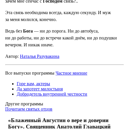
зачем мне сейчас с
Господом
связь?..
Эта связь необходима всегда, каждую секунду. И муж
за меня молился, конечно.
Ведь без
Бога
— ни до порога. Ни до автобуса,
ни до работы, ни до встречи какой днём, ни до подушки
вечером. И никак иначе.
Автор:
Наталья Разувакина
Все выпуски программы
Частное мнение
Горе вам, актеры
Да запотеет милостыня
Добродетель внутренней честности
Другие программы
Почитаем святых отцов
«Блаженный Августин о вере и доверии
Богу». Священник Анатолий Главацкий