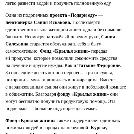
легко развести водой и получить полноценную еду.
Одна из подопечных
проекта «Подари еду» —
пенсионерка Сания Искакова.
После смерти
единственного сына женщина живёт одна и без помощи
близких. Несмотря на тяжёлый перелом руки,
Сания
Салеховна
старается обслуживать себя в быту
самостоятельно.
Фонд «Крылья жизни»
передал
ей продукты, которые позволили сэкономить средства
на лечение и другие нужды. Как и
Татьяне Фёдоровне.
За последние десять лет она перенесла три инсульта,
похоронила мужа и лишилась в пожаре дома. Вместе
с парализованным сыном они живут в небольшой комнате
в общежитии. Благодаря
фонду «Крылья жизни»
они
могут бесплатно получить продуктовую помощь. Эта
поддержка — большое подспорье для семьи.
Фонд «Крылья жизни»
также поддерживает одиноких
пожилых людей в городах на передовой:
Курске,