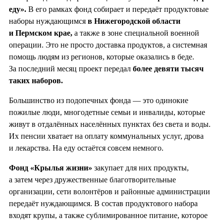
еду».
В его рамках фонд собирает и передаёт продуктовые
наборы нуждающимся
в Нижегородской области
и Пермском крае,
а также в зоне специальной военной
операции. Это не просто доставка продуктов, а системная
помощь людям из регионов, которые оказались в беде.
За последний месяц проект передал
более девяти тысяч
таких наборов.
Большинство из подопечных фонда — это одинокие
пожилые люди, многодетные семьи и инвалиды, которые
живут в отдалённых населённых пунктах без света и воды.
Их пенсии хватает на оплату коммунальных услуг, дрова
и лекарства. На еду остаётся совсем немного.
Фонд «Крылья жизни»
закупает для них продукты,
а затем через дружественные благотворительные
организации, сети волонтёров и районные администрации
передаёт нуждающимся. В состав продуктового набора
входят крупы, а также сублимированное питание, которое