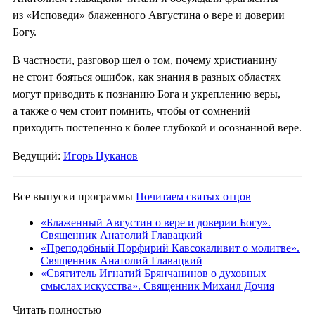
из «Исповеди» блаженного Августина о вере и доверии
Богу.
В частности, разговор шел о том, почему христианину
не стоит бояться ошибок, как знания в разных областях
могут приводить к познанию Бога и укреплению веры,
а также о чем стоит помнить, чтобы от сомнений
приходить постепенно к более глубокой и осознанной вере.
Ведущий:
Игорь Цуканов
Все выпуски программы
Почитаем святых отцов
«Блаженный Августин о вере и доверии Богу».
Священник Анатолий Главацкий
«Преподобный Порфирий Кавсокаливит о молитве».
Священник Анатолий Главацкий
«Святитель Игнатий Брянчанинов о духовных
смыслах искусства». Священник Михаил Дочия
Читать полностью