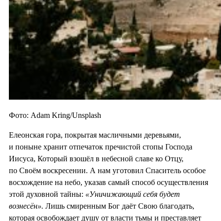
Фото: Adam Kring/Unsplash
Елеонская гора, покрытая масличными деревьями,
и поныне хранит отпечаток пречистой стопы Господа
Иисуса, Который взошёл в небесной славе ко Отцу,
по Своём воскресении. А нам уготовил Спаситель особое
восхождение на небо, указав самый способ осуществления
этой духовной тайны:
«Уничижающий себя будет
вознесён».
Лишь смиренным Бог даёт Свою благодать,
которая освобождает душу от власти тьмы и преставляет