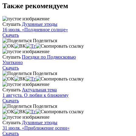
Также рекомендуем
Слушать
Духовные этюды
16 июля. «Полдневное солнце»
Скачать
Поделиться
Слушать
Поездки по Подмосковью
Улиткино
Скачать
Поделиться
Слушать
Актуальная тема
1 августа. О любви к ближнему
Скачать
Поделиться
Слушать
Духовные этюды
31 июля. «Приближение осени»
Скачать