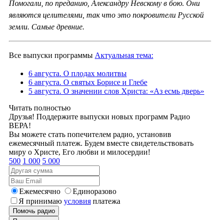
Помогали, по преданию, Александру Невскому в бою. Они
являются целителями, так что это покровители Русской
земли. Самые древние.
Все выпуски программы
Актуальная тема:
6 августа. О плодах молитвы
6 августа. О святых Борисе и Глебе
5 августа. О значении слов Христа: «Аз есмь дверь»
Читать полностью
Друзья! Поддержите выпуски новых программ Радио
ВЕРА!
Вы можете стать попечителем радио, установив
ежемесячный платеж. Будем вместе свидетельствовать
миру о Христе, Его любви и милосердии!
500
1 000
5 000
Ежемесячно
Единоразово
Я принимаю
условия
платежа
Помочь радио