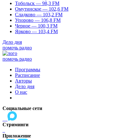
Тобольск — 98,3 FM
Омутинское — 102,6 FM
Сладково — 103,2 FM
Упорово — 106,8 FM
Черное — 100,3 FM
Ярково — 103,4 FM
Дело дня
помочь радио
помочь радио
Программы
Расписание
Авторы
Дело дня
О нас
Социальные сети
Стриминги
Приложение