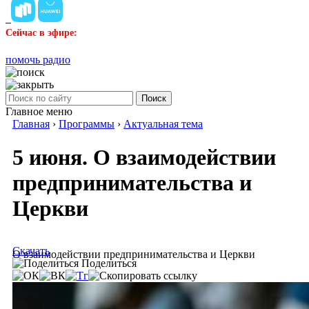
Сейчас в эфире:
помочь радио
Поиск
Главное меню
Главная
›
Программы
›
Актуальная тема
5 июня. О взаимодействии
предпринимательства и
Церкви
Скачать
О взаимодействии предпринимательства и Церкви
Поделиться