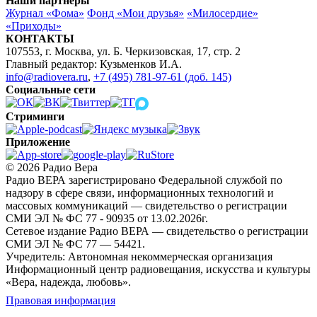
Наши партнёры
Журнал «Фома»
Фонд «Мои друзья»
«Милосердие»
«Приходы»
КОНТАКТЫ
107553, г. Москва, ул. Б. Черкизовская, 17, стр. 2
Главный редактор: Кузьменков И.А.
info@radiovera.ru
,
+7 (495) 781-97-61 (доб. 145)
Социальные сети
Стриминги
Приложение
© 2026 Радио Вера
Радио ВЕРА зарегистрировано Федеральной службой по
надзору в сфере связи, информационных технологий и
массовых коммуникаций — свидетельство о регистрации
СМИ ЭЛ № ФС 77 - 90935 от 13.02.2026г.
Сетевое издание Радио ВЕРА — свидетельство о регистрации
СМИ ЭЛ № ФС 77 — 54421.
Учредитель: Автономная некоммерческая организация
Информационный центр радиовещания, искусства и культуры
«Вера, надежда, любовь».
Правовая информация