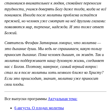
становимся внимательнее к людям, спокойнее переносим
трудности, учимся доверять Богу даже тогда, когда не всё
понимаем. Иногда после молитвы проблема остаётся
прежней, но человек уже смотрит на неё другими глазами:
появляются мир, терпение, надежда. И это тоже ответ
Божий.
Святитель Феофан Затворник говорил, что молитва —
это дыхание души. Мы ведь не спрашиваем, какую пользу
приносит дыхание. Пока человек дышит, он живёт. Так и
молитва поддерживает нашу духовную жизнь, соединяет
нас с Богом. Поэтому, наверное, самый верный вопрос:
стал ли я после молитвы хоть немного ближе ко Христу?
Если это происходит, значит, молитва уже приносит
свои плоды.
Все выпуски программы
Актуальная тема:
6 августа. О плодах молитвы