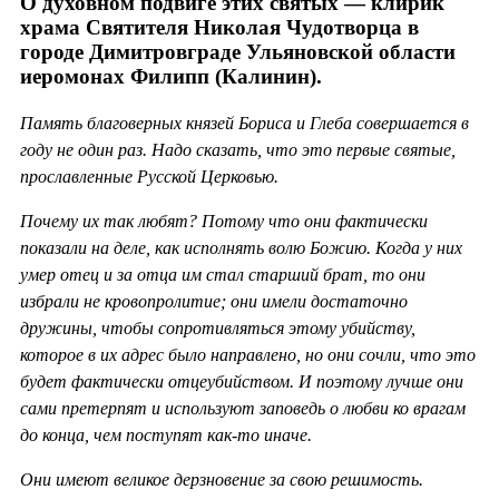
О духовном подвиге этих святых — клирик
храма Святителя Николая Чудотворца в
городе Димитровграде Ульяновской области
иеромонах Филипп (Калинин).
Память благоверных князей Бориса и Глеба совершается в
году не один раз. Надо сказать, что это первые святые,
прославленные Русской Церковью.
Почему их так любят? Потому что они фактически
показали на деле, как исполнять волю Божию. Когда у них
умер отец и за отца им стал старший брат, то они
избрали не кровопролитие; они имели достаточно
дружины, чтобы сопротивляться этому убийству,
которое в их адрес было направлено, но они сочли, что это
будет фактически отцеубийством. И поэтому лучше они
сами претерпят и используют заповедь о любви ко врагам
до конца, чем поступят как-то иначе.
Они имеют великое дерзновение за свою решимость.