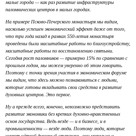
малые города — как раз развитие инфраструктуры
паломнических центров в малых городах.
На примере Псково-Печерского монастыря мы видим,
насколько успешен экономический эффект даже от того,
что три года назад в рамках 550-летия монастыря
проведены были масштабные работы по благоустройству,
масштабные работы по восстановлению святыни.
Сегодня рост паломников — примерно 15% по сравнению с
прошлым годом, мы можем уверенно об этом говорить.
Поэтому с точки зрения участия в экономическом форуме
мы видим, что здесь можно познакомиться с людьми,
которые готовы вкладывать свои средства в развитие
духовных центров. Это первое.
Ну а прежде всего, конечно, невозможно представить
развитие экономики без крепких духовно-нравственных
основ государства. Ведь везде — и в бизнесе, и в
промышленности — везде люди. Поэтому люди, которые
имеют чёткий духовный стержень, они морально и