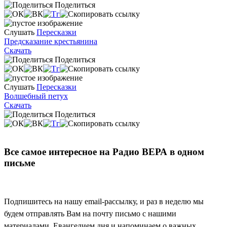
Поделиться
Слушать
Пересказки
Предсказание крестьянина
Скачать
Поделиться
Слушать
Пересказки
Волшебный петух
Скачать
Поделиться
Все самое интересное на Радио ВЕРА в одном
письме
Подпишитесь на нашу email-рассылку, и раз в неделю мы
будем отправлять Вам на почту письмо с нашими
материалами, Евангелием дня и напоминаем о важных