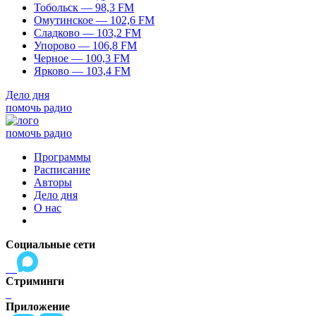
Тобольск — 98,3 FM
Омутинское — 102,6 FM
Сладково — 103,2 FM
Упорово — 106,8 FM
Черное — 100,3 FM
Ярково — 103,4 FM
Дело дня
помочь радио
помочь радио
Программы
Расписание
Авторы
Дело дня
О нас
Социальные сети
Стриминги
Приложение