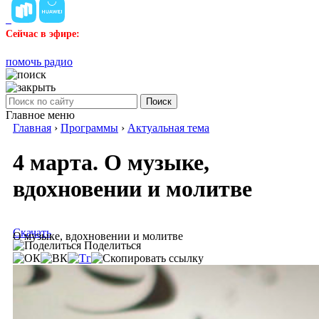
Сейчас в эфире:
помочь радио
Поиск
Главное меню
Главная
›
Программы
›
Актуальная тема
4 марта. О музыке,
вдохновении и молитве
Скачать
О музыке, вдохновении и молитве
Поделиться