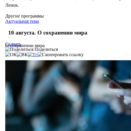
Ленок.
Другие программы
Актуальная тема
10 августа. О сохранении мира
Скачать
О сохранении мира
Поделиться