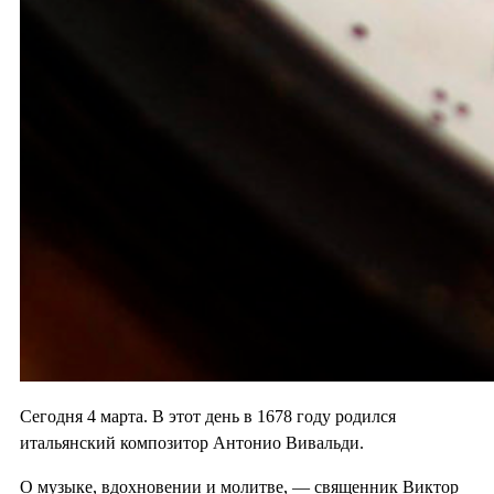
Сегодня 4 марта. В этот день в 1678 году родился
итальянский композитор Антонио Вивальди.
О музыке, вдохновении и молитве, — священник Виктор