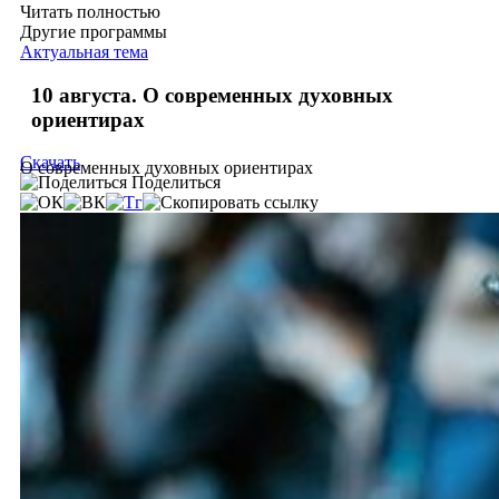
Читать полностью
Другие программы
Актуальная тема
10 августа. О современных духовных
ориентирах
Скачать
О современных духовных ориентирах
Поделиться