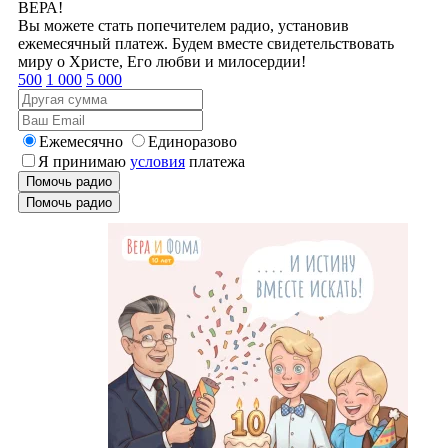
ВЕРА!
Вы можете стать попечителем радио, установив
ежемесячный платеж. Будем вместе свидетельствовать
миру о Христе, Его любви и милосердии!
500
1 000
5 000
Ежемесячно
Единоразово
Я принимаю
условия
платежа
Помочь радио
Помочь радио