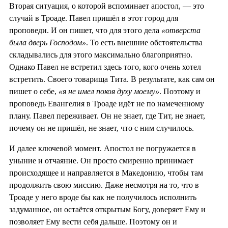
Вторая ситуация, о которой вспоминает апостол, — это
случай в Троаде. Павел пришёл в этот город для
проповеди. И он пишет, что для этого дела
«отверста
была дверь Господом»
. То есть внешние обстоятельства
складывались для этого максимально благоприятно.
Однако Павел не встретил здесь того, кого очень хотел
встретить. Своего товарища Тита. В результате, как сам он
пишет о себе,
«я не имел покоя духу моему»
. Поэтому и
проповедь Евангелия в Троаде идёт не по намеченному
плану. Павел переживает. Он не знает, где Тит, не знает,
почему он не пришёл, не знает, что с ним случилось.
И далее ключевой момент. Апостол не погружается в
уныние и отчаяние. Он просто смиренно принимает
происходящее и направляется в Македонию, чтобы там
продолжить свою миссию. Даже несмотря на то, что в
Троаде у него вроде бы как не получилось исполнить
задуманное, он остаётся открытым Богу, доверяет Ему и
позволяет Ему вести себя дальше. Поэтому он и