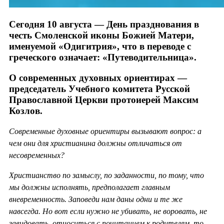
Сегодня 10 августа — День празднования в
честь Смоленской иконы Божией Матери,
именуемой «Одигитрия», что в переводе с
греческого означает: «Путеводительница».
О современных духовных ориентирах —
председатель Учебного комитета Русской
Православной Церкви протоиерей Максим
Козлов.
Современные духовные ориентиры вызывают вопрос: а
чем они для христианина должны отличаться от
несовременных?
Христианство по замыслу, по заданности, по тому, что
мы должны исполнять, предполагает главным
вневременность. Заповеди нам даны одни и те же
навсегда. Но вот если нужно не убивать, не воровать, не
завидовать, относиться с почитанием к родителям, то