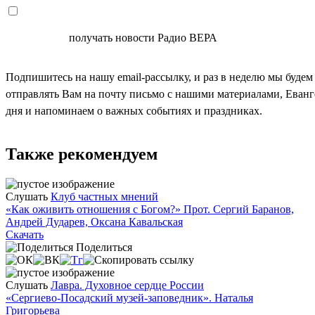
СОГЛАСЕН
получать новости Радио ВЕРА
Подпишитесь на нашу email-рассылку, и раз в неделю мы будем
отправлять Вам на почту письмо с нашими материалами, Еван
дня и напоминаем о важных событиях и праздниках.
Также рекомендуем
Слушать
Клуб частных мнений
«Как оживить отношения с Богом?» Прот. Сергий Баранов,
Андрей Дударев, Оксана Кавальская
Скачать
Поделиться
Слушать
Лавра. Духовное сердце России
«Сергиево-Посадский музей-заповедник». Наталья
Григорьева