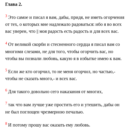
Глава 2.
3
Это самое и писал я вам, дабы, придя, не иметь огорчения
от тех, о которых мне надлежало радоваться: ибо я во всех
вас уверен, что || моя радость есть радость и для всех вас.
4
От великой скорби и стесненного сердца я писал вам со
многими слезами, не для того, чтобы огорчить вас, но
чтобы вы познали любовь, какую я в избытке имею к вам.
5
Если же кто огорчил, то не меня огорчил, но частью,-
чтобы не сказать много,- и всех вас.
6
Для такого довольно сего наказания от многих,
7
так что вам лучше уже простить его и утешить, дабы он
не был поглощен чрезмерною печалью.
8
И потому прошу вас оказать ему любовь.