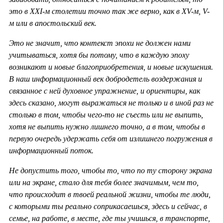
это в ХХ
I-м столетии точно так же верно, как в
XV-м,
V-
м или в апостольский век.
Это не значит, что контекст эпохи не должен нами
учитываться, хотя бы потому, что в каждую эпоху
возникают и новые благоприобретения, и новые искушения.
В наш информационный век добродетель воздержания и
связанное с ней духовное упражнение, и ориентиры, как
здесь сказано, могут выражаться не только и в иной раз не
столько в том, чтобы чего-то не съесть или не выпить,
хотя не выпить нужно лишнего точно, а в том, чтобы в
первую очередь удержать себя от излишнего погружения в
информационный поток.
Не допустить того, чтобы то, что по ту сторону экрана
или на экране, стало для тебя более значимым, чем то,
что происходит в твоей реальной жизни, чтобы те люди,
с которыми ты реально соприкасаешься, здесь и сейчас, в
семье, на работе, в месте, где ты учишься, в транспорте,