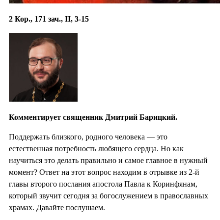
2 Кор., 171 зач., II, 3-15
Комментирует священник Дмитрий Барицкий.
Поддержать близкого, родного человека — это
естественная потребность любящего сердца. Но как
научиться это делать правильно и самое главное в нужный
момент? Ответ на этот вопрос находим в отрывке из 2-й
главы второго послания апостола Павла к Коринфянам,
который звучит сегодня за богослужением в православных
храмах. Давайте послушаем.