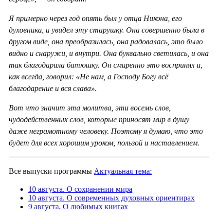
Я примерно через год опять был у отца Никона, его
духовника, и увидел эту старушку. Она совершенно была в
другом виде, она преобразилась, она радовалась, это было
видно и снаружи, и внутри. Она буквально светилась, и она
так благодарила батюшку. Он смиренно это воспринял и,
как всегда, говорил: «Не нам, а Господу Богу всё
благодарение и вся слава».
Вот что значит эта молитва, эти восемь слов,
чудодейственных слов, которые приносят мир в душу
даже неграмотному человеку. Поэтому я думаю, что это
будет для всех хорошим уроком, пользой и наставлением.
Все выпуски программы
Актуальная тема:
10 августа. О сохранении мира
10 августа. О современных духовных ориентирах
9 августа. О любимых книгах