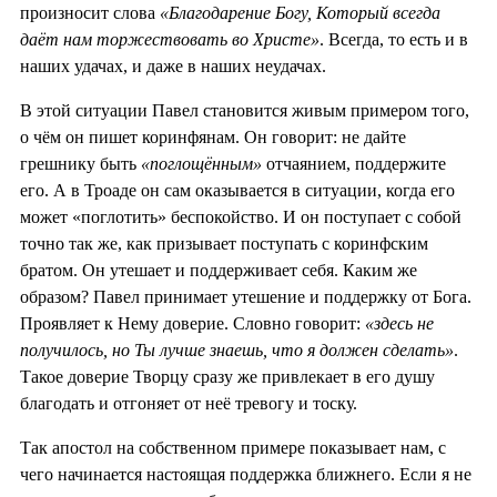
произносит слова
«Благодарение Богу, Который всегда
даёт нам торжествовать во Христе»
. Всегда, то есть и в
наших удачах, и даже в наших неудачах.
В этой ситуации Павел становится живым примером того,
о чём он пишет коринфянам. Он говорит: не дайте
грешнику быть
«поглощённым»
отчаянием, поддержите
его. А в Троаде он сам оказывается в ситуации, когда его
может «поглотить» беспокойство. И он поступает с собой
точно так же, как призывает поступать с коринфским
братом. Он утешает и поддерживает себя. Каким же
образом? Павел принимает утешение и поддержку от Бога.
Проявляет к Нему доверие. Словно говорит:
«здесь не
получилось, но Ты лучше знаешь, что я должен сделать»
.
Такое доверие Творцу сразу же привлекает в его душу
благодать и отгоняет от неё тревогу и тоску.
Так апостол на собственном примере показывает нам, с
чего начинается настоящая поддержка ближнего. Если я не