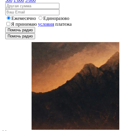
500
1 000
5 000
Ежемесячно
Единоразово
Я принимаю
условия
платежа
Помочь радио
Помочь радио