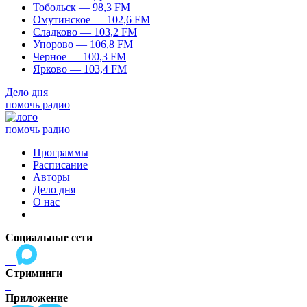
Тобольск — 98,3 FM
Омутинское — 102,6 FM
Сладково — 103,2 FM
Упорово — 106,8 FM
Черное — 100,3 FM
Ярково — 103,4 FM
Дело дня
помочь радио
помочь радио
Программы
Расписание
Авторы
Дело дня
О нас
Социальные сети
Стриминги
Приложение