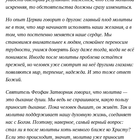
искренняя, то обстоятельства должны сразу измениться.
Но опыт Церкви говорит о другом: главный плод молитвы
не в том, что мир начинает исполнять наши желания, а в
том, что постепенно меняется наше сердце. Мы
становимся внимательнее к людям, спокойнее переносим
трудности, учимся доверять Богу даже тогда, когда не всё
понимаем. Иногда после молитвы проблема остаётся
прежней, но человек уже смотрит на неё другими глазами:
появляются мир, терпение, надежда. И это тоже ответ
Божий.
Святитель Феофан Затворник говорил, что молитва —
это дыхание души. Мы ведь не спрашиваем, какую пользу
приносит дыхание. Пока человек дышит, он живёт. Так и
молитва поддерживает нашу духовную жизнь, соединяет
нас с Богом. Поэтому, наверное, самый верный вопрос:
стал ли я после молитвы хоть немного ближе ко Христу?
Если это происходит, значит, молитва уже приносит