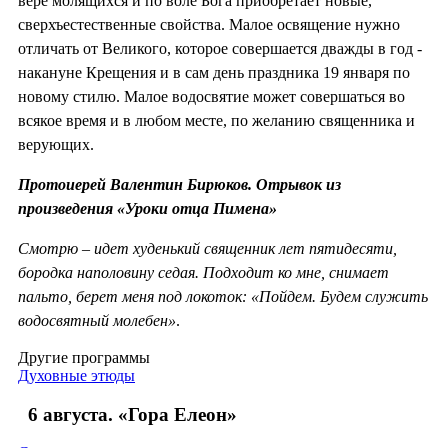
вере молящихся и по воле Бога приобретает новые,
сверхъестественные свойства. Малое освящение нужно
отличать от Великого, которое совершается дважды в год -
накануне Крещения и в сам день праздника 19 января по
новому стилю. Малое водосвятие может совершаться во
всякое время и в любом месте, по желанию священника и
верующих.
Протоиерей Валентин Бирюков. Отрывок из
произведения «Уроки отца Пимена»
Смотрю – идет худенький священник лет пятидесяти,
бородка наполовину седая. Подходит ко мне, снимает
пальто, берет меня под локоток: «Пойдем. Будем служить
водосвятный молебен»
.
Другие программы
Духовные этюды
6 августа. «Гора Елеон»