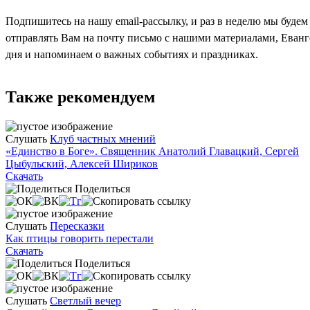
Подпишитесь на нашу email-рассылку, и раз в неделю мы будем
отправлять Вам на почту письмо с нашими материалами, Еван
дня и напоминаем о важных событиях и праздниках.
Также рекомендуем
Слушать
Клуб частных мнений
«Единство в Боге». Священник Анатолий Главацкий, Сергей
Цыбульский, Алексей Шириков
Скачать
Поделиться
Слушать
Пересказки
Как птицы говорить перестали
Скачать
Поделиться
Слушать
Светлый вечер