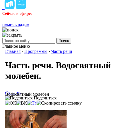
Сейчас в эфире:
помочь радио
Поиск
Главное меню
Главная
›
Программы
›
Часть речи
Часть речи. Водосвятный
молебен.
Скачать
Водосвятный молебен
Поделиться