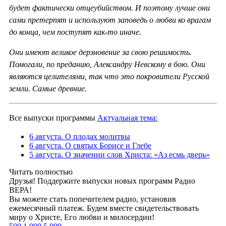
будет фактически отцеубийством. И поэтому лучше они
сами претерпят и используют заповедь о любви ко врагам
до конца, чем поступят как-то иначе.
Они имеют великое дерзновение за свою решимость.
Помогали, по преданию, Александру Невскому в бою. Они
являются целителями, так что это покровители Русской
земли. Самые древние.
Все выпуски программы
Актуальная тема:
6 августа. О плодах молитвы
6 августа. О святых Борисе и Глебе
5 августа. О значении слов Христа: «Аз есмь дверь»
Читать полностью
Друзья! Поддержите выпуски новых программ Радио
ВЕРА!
Вы можете стать попечителем радио, установив
ежемесячный платеж. Будем вместе свидетельствовать
миру о Христе, Его любви и милосердии!