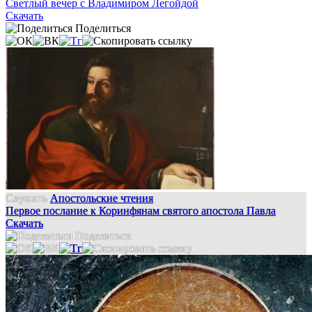
Светлый вечер с Владимиром Легойдой
Скачать
Поделиться
Слушать
Апостольские чтения
Первое послание к Коринфянам святого апостола Павла
Скачать
Поделиться