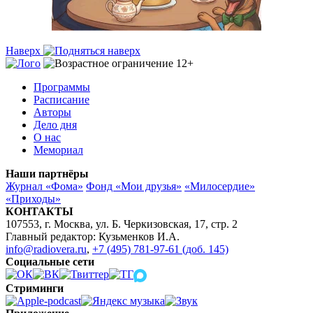
Наверх
Программы
Расписание
Авторы
Дело дня
О нас
Мемориал
Наши партнёры
Журнал «Фома»
Фонд «Мои друзья»
«Милосердие»
«Приходы»
КОНТАКТЫ
107553, г. Москва, ул. Б. Черкизовская, 17, стр. 2
Главный редактор: Кузьменков И.А.
info@radiovera.ru
,
+7 (495) 781-97-61 (доб. 145)
Социальные сети
Стриминги