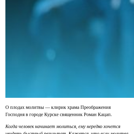
О плодах молитвы — клирик храма Преображения
Господня в городе Курске священник Роман Кацап.
Когда человек начинает молиться, ему нередко хочется
увидеть быстрый результат. Кажется, что если молитва