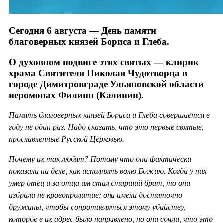
Сегодня 6 августа — День памяти
благоверных князей Бориса и Глеба.
О духовном подвиге этих святых — клирик
храма Святителя Николая Чудотворца в
городе Димитровграде Ульяновской области
иеромонах Филипп (Калинин).
Память благоверных князей Бориса и Глеба совершается в
году не один раз. Надо сказать, что это первые святые,
прославленные Русской Церковью.
Почему их так любят? Потому что они фактически
показали на деле, как исполнять волю Божию. Когда у них
умер отец и за отца им стал старший брат, то они
избрали не кровопролитие; они имели достаточно
дружины, чтобы сопротивляться этому убийству,
которое в их адрес было направлено, но они сочли, что это