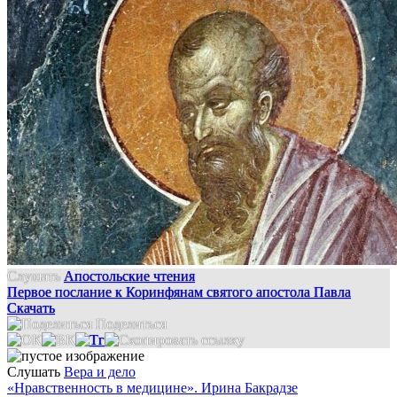
Слушать
Апостольские чтения
Первое послание к Коринфянам святого апостола Павла
Скачать
Поделиться
Слушать
Вера и дело
«Нравственность в медицине». Ирина Бакрадзе