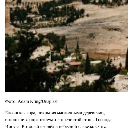
Фото: Adam Kring/Unsplash
Елеонская гора, покрытая масличными деревьями,
и поныне хранит отпечаток пречистой стопы Господа
Иисуса, Который взошёл в небесной славе ко Отцу,