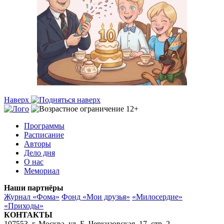
Наверх
Программы
Расписание
Авторы
Дело дня
О нас
Мемориал
Наши партнёры
Журнал «Фома»
Фонд «Мои друзья»
«Милосердие»
«Приходы»
КОНТАКТЫ
107553, г. Москва, ул. Б. Черкизовская, 17, стр. 2