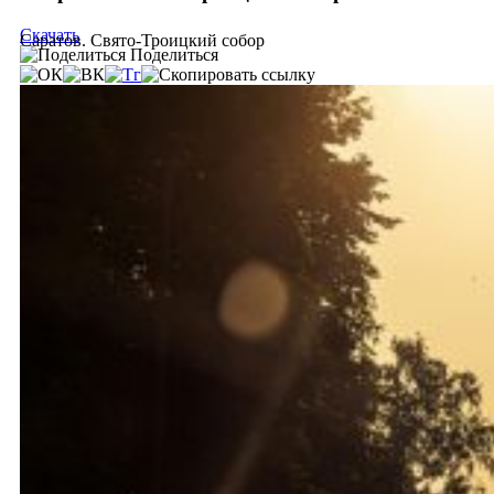
Скачать
Саратов. Свято-Троицкий собор
Поделиться