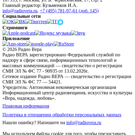
Главный редактор: Кузьменков И.А.
info@radiovera.ru
,
+7 (495) 781-97-61 (доб. 145)
Социальные сети
Стриминги
Приложение
© 2026 Радио Вера
Радио ВЕРА зарегистрировано Федеральной службой по
надзору в сфере связи, информационных технологий и
массовых коммуникаций — свидетельство о регистрации
СМИ ЭЛ № ФС 77 - 90935 от 13.02.2026г.
Сетевое издание Радио ВЕРА — свидетельство о регистрации
СМИ ЭЛ № ФС 77 — 54421.
Учредитель: Автономная некоммерческая организация
Информационный центр радиовещания, искусства и культуры
«Вера, надежда, любовь».
Правовая информация
Политика в отношении обработки персональных данных
Нашли ошибку?
Напишите на
info@radiovera.ru
Мы используем файлы cookie для того, чтобы предоставить