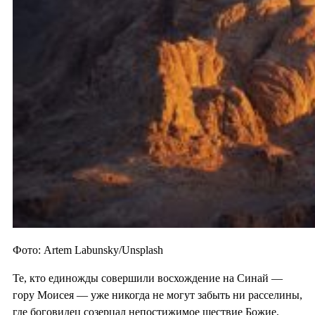
Фото: Artem Labunsky/Unsplash
Те, кто единожды совершили восхождение на Синай —
гору Моисея — уже никогда не могут забыть ни расселины,
где боговидец созерцал непостижимое шествие Божие,