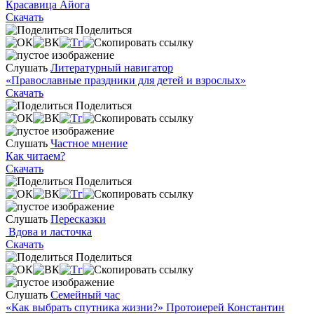
Красавица Айога
Скачать
Поделиться
Слушать
Литературный навигатор
«Православные праздники для детей и взрослых»
Скачать
Поделиться
Слушать
Частное мнение
Как читаем?
Скачать
Поделиться
Слушать
Пересказки
Вдова и ласточка
Скачать
Поделиться
Слушать
Семейный час
«Как выбрать спутника жизни?» Протоиерей Константин