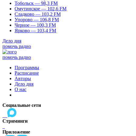
Тобольск — 98,3 FM
Омутинское — 102,6 FM
Сладково — 103,2 FM
Упорово — 106,8 FM
Черное — 100,3 FM
Ярково — 103,4 FM
Дело дня
помочь радио
помочь радио
Программы
Расписание
Авторы
Дело дня
О нас
Социальные сети
Стриминги
Приложение