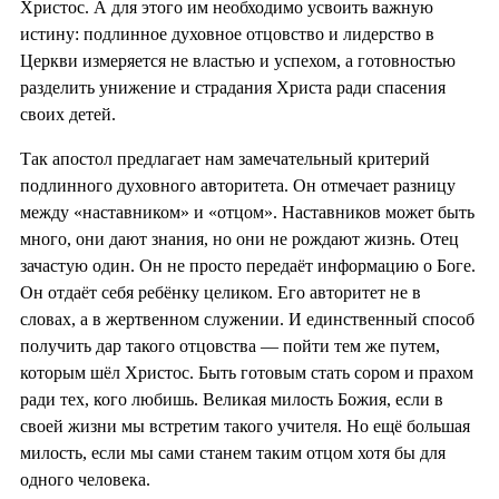
Христос. А для этого им необходимо усвоить важную
истину: подлинное духовное отцовство и лидерство в
Церкви измеряется не властью и успехом, а готовностью
разделить унижение и страдания Христа ради спасения
своих детей.
Так апостол предлагает нам замечательный критерий
подлинного духовного авторитета. Он отмечает разницу
между «наставником» и «отцом». Наставников может быть
много, они дают знания, но они не рождают жизнь. Отец
зачастую один. Он не просто передаёт информацию о Боге.
Он отдаёт себя ребёнку целиком. Его авторитет не в
словах, а в жертвенном служении. И единственный способ
получить дар такого отцовства — пойти тем же путем,
которым шёл Христос. Быть готовым стать сором и прахом
ради тех, кого любишь. Великая милость Божия, если в
своей жизни мы встретим такого учителя. Но ещё большая
милость, если мы сами станем таким отцом хотя бы для
одного человека.