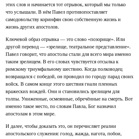
этих слов и начинается тот отрывок, который мы только
что услышали. В нём Павел противопоставляет
самодовольству коринфян свою собственную жизнь и
жизнь других апостолов.
Ключевой образ отрывка — это слово «позорище». Или
другой перевод — «зрелище, театральное представление».
Павел говорит, что апостолы стали для всего мира именно
таким зрелищем. В его словах чувствуется отсылка к
римскому триумфальному шествию. Когда полководец
возвращался с победой, он проводил по городу парад своих
войск. В самом конце этого шествия гнали пленных
вражеских вождей. Они и становились зрелищем для
толпы. Униженные, осмеянные, обречённые на смерть. Вот
именно такое место, по словам Павла, Бог назначил
апостолам в этом мире.
И далее, чтобы доказать это, он перечисляет реалии
апостольского служения: голод, жажда, нагота, побои,