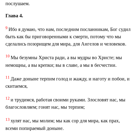
послушаем.
Глава 4.
9
Ибо я думаю, что нам, последним посланникам, Бог судил
быть как бы приговоренными к смерти, потому что мы
сделались позорищем для мира, для Ангелов и человеков.
10
Мы безумны Христа ради, а вы мудры во Христе; мы
немощны, а вы крепки; вы в славе, а мы в бесчестии.
11
Даже доныне терпим голод и жажду, и наготу и побои, и
скитаемся,
12
и трудимся, работая своими руками. Злословят нас, мы
благословляем; гонят нас, мы терпим;
13
хулят нас, мы молим; мы как сор для мира, как прах,
всеми попираемый доныне.