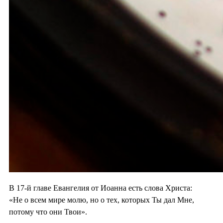
В 17-й главе Евангелия от Иоанна есть слова Христа:
«Не о всем мире молю, но о тех, которых Ты дал Мне,
потому что они Твои».