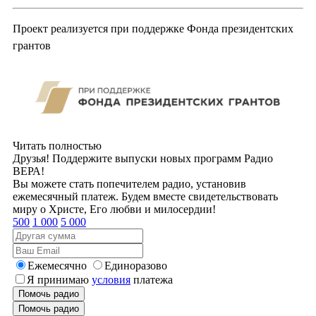
Проект реализуется при поддержке Фонда президентских
грантов
Читать полностью
Друзья! Поддержите выпуски новых программ Радио
ВЕРА!
Вы можете стать попечителем радио, установив
ежемесячный платеж. Будем вместе свидетельствовать
миру о Христе, Его любви и милосердии!
500
1 000
5 000
Ежемесячно
Единоразово
Я принимаю
условия
платежа
Помочь радио
Помочь радио