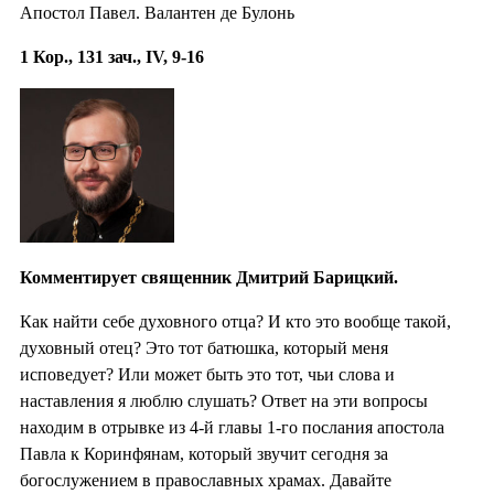
Апостол Павел. Валантен де Булонь
1 Кор., 131 зач., IV, 9-16
Комментирует священник Дмитрий Барицкий.
Как найти себе духовного отца? И кто это вообще такой,
духовный отец? Это тот батюшка, который меня
исповедует? Или может быть это тот, чьи слова и
наставления я люблю слушать? Ответ на эти вопросы
находим в отрывке из 4-й главы 1-го послания апостола
Павла к Коринфянам, который звучит сегодня за
богослужением в православных храмах. Давайте