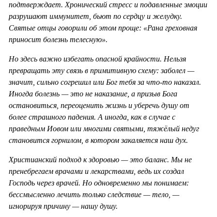
подтверждает. Хронический стресс и подавленные эмоции
разрушают иммунитет, бьют по сердцу и желудку.
Святые отцы говорили об этом проще: «Рана греховная
приносит болезнь телесную».
Но здесь важно избегать опасной крайности. Нельзя
превращать эту связь в примитивную схему: заболел —
значит, сильно согрешил или Бог тебя за что-то наказал.
Иногда болезнь — это не наказание, а призыв Бога
остановиться, переоценить жизнь и уберечь душу от
более страшного падения. А иногда, как в случае с
праведным Иовом или многими святыми, тяжёлый недуг
становится горнилом, в котором закаляется наш дух.
Христианский подход к здоровью — это баланс. Мы не
пренебрегаем врачами и лекарствами, ведь их создал
Господь через врачей. Но одновременно мы понимаем:
бессмысленно лечить только следствие — тело, —
игнорируя причину — нашу душу.