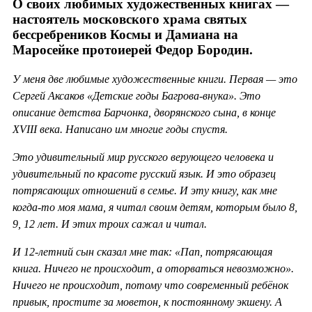
О своих любимых художественных книгах —
настоятель московского храма святых
бессребреников Космы и Дамиана на
Маросейке протоиерей Федор Бородин.
У меня две любимые художественные книги. Первая — это
Сергей Аксаков «Детские годы Багрова-внука». Это
описание детства Барчонка, дворянского сына, в конце
XVIII века. Написано им многие годы спустя.
Это удивительный мир русского верующего человека и
удивительный по красоте русский язык. И это образец
потрясающих отношений в семье. И эту книгу, как мне
когда-то моя мама, я читал своим детям, которым было 8,
9, 12 лет. И этих троих сажал и читал.
И 12-летний сын сказал мне так: «Пап, потрясающая
книга. Ничего не происходит, а оторваться невозможно».
Ничего не происходит, потому что современный ребёнок
привык, простите за моветон, к постоянному экшену. А