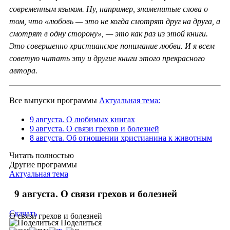
современным языком. Ну, например, знаменитые слова о
том, что «любовь — это не когда смотрят друг на друга, а
смотрят в одну сторону», — это как раз из этой книги.
Это совершенно христианское понимание любви. И я всем
советую читать эту и другие книги этого прекрасного
автора.
Все выпуски программы
Актуальная тема:
9 августа. О любимых книгах
9 августа. О связи грехов и болезней
8 августа. Об отношении христианина к животным
Читать полностью
Другие программы
Актуальная тема
9 августа. О связи грехов и болезней
Скачать
О связи грехов и болезней
Поделиться