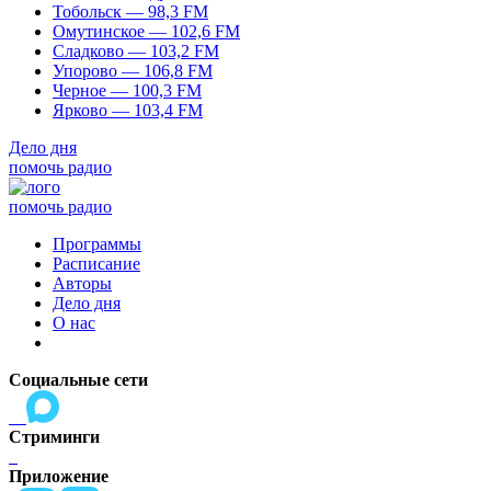
Тобольск — 98,3 FM
Омутинское — 102,6 FM
Сладково — 103,2 FM
Упорово — 106,8 FM
Черное — 100,3 FM
Ярково — 103,4 FM
Дело дня
помочь радио
помочь радио
Программы
Расписание
Авторы
Дело дня
О нас
Социальные сети
Стриминги
Приложение