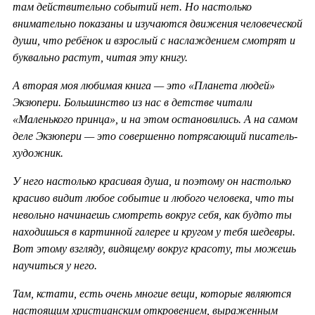
там действительно событий нет. Но настолько
внимательно показаны и изучаются движения человеческой
души, что ребёнок и взрослый с наслаждением смотрят и
буквально растут, читая эту книгу.
А вторая моя любимая книга — это «Планета людей»
Экзюпери. Большинство из нас в детстве читали
«Маленького принца», и на этом остановились. А на самом
деле Экзюпери — это совершенно потрясающий писатель-
художник.
У него настолько красивая душа, и поэтому он настолько
красиво видит любое событие и любого человека, что ты
невольно начинаешь смотреть вокруг себя, как будто ты
находишься в картинной галерее и кругом у тебя шедевры.
Вот этому взгляду, видящему вокруг красоту, ты можешь
научиться у него.
Там, кстати, есть очень многие вещи, которые являются
настоящим христианским откровением, выраженным