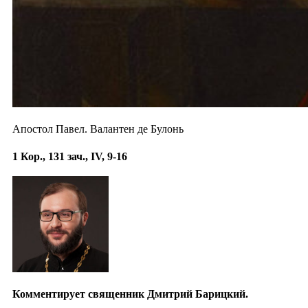
Апостол Павел. Валантен де Булонь
1 Кор., 131 зач., IV, 9-16
Комментирует священник Дмитрий Барицкий.