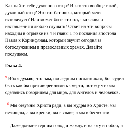
Как найти себе духовного отца? И кто это вообще такой,
духовный отец? Это тот батюшка, который меня
исповедует? Или может быть это тот, чьи слова и
наставления я люблю слушать? Ответ на эти вопросы
находим в отрывке из 4-й главы 1-го послания апостола
Павла к Коринфянам, который звучит сегодня за
богослужением в православных храмах. Давайте
послушаем.
Глава 4.
9
Ибо я думаю, что нам, последним посланникам, Бог судил
быть как бы приговоренными к смерти, потому что мы
сделались позорищем для мира, для Ангелов и человеков.
10
Мы безумны Христа ради, а вы мудры во Христе; мы
немощны, а вы крепки; вы в славе, а мы в бесчестии.
11
Даже доныне терпим голод и жажду, и наготу и побои, и