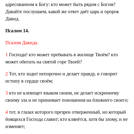
адресованном к Богу: кто может быть рядом с Богом?
Давайте послушаем, какой же ответ даёт царь и пророк
Давид.
Псалом 14.
Псалом Давида.
1
Господи! кто может пребывать в жилище Твоём? кто
может обитать на святой горе Твоей?
2
Тот, кто ходит непорочно и делает правду, и говорит
истину в сердце своём;
3
кто не клевещет языком своим, не делает искреннему
своему зла и не принимает поношения на ближнего своего;
4
тот, в глазах которого презрен отверженный, но который
боящихся Господа славит; кто клянётся, хотя бы злому, и не
изменяет;