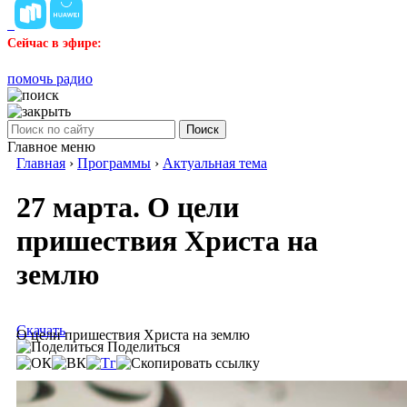
Сейчас в эфире:
помочь радио
Поиск
Главное меню
Главная
›
Программы
›
Актуальная тема
27 марта. О цели
пришествия Христа на
землю
Скачать
О цели пришествия Христа на землю
Поделиться