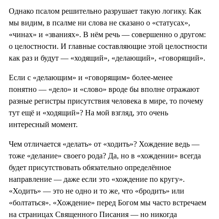
Однако псалом решительно разрушает такую логику. Как
мы видим, в псалме ни слова не сказано о «статусах»,
«чинах» и «званиях». В нём речь — совершенно о другом:
о целостности. И главные составляющие этой целостности
как раз и будут — «ходящий», «делающий», «говорящий».
Если с «делающим» и «говорящим» более-менее
понятно — «дело» и «слово» вроде бы вполне отражают
разные регистры присутствия человека в мире, то почему
тут ещё и «ходящий»? На мой взгляд, это очень
интересный момент.
Чем отличается «делать» от «ходить»? Хождение ведь —
тоже «делание» своего рода? Да, но в «хождении» всегда
будет присутствовать обязательно определённое
направление — даже если это «хождение по кругу».
«Ходить» — это не одно и то же, что «бродить» или
«болтаться». «Хождение» перед Богом мы часто встречаем
на страницах Священного Писания — но никогда