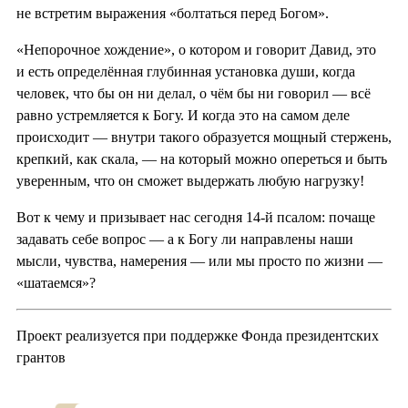
не встретим выражения «болтаться перед Богом».
«Непорочное хождение», о котором и говорит Давид, это
и есть определённая глубинная установка души, когда
человек, что бы он ни делал, о чём бы ни говорил — всё
равно устремляется к Богу. И когда это на самом деле
происходит — внутри такого образуется мощный стержень,
крепкий, как скала, — на который можно опереться и быть
уверенным, что он сможет выдержать любую нагрузку!
Вот к чему и призывает нас сегодня 14-й псалом: почаще
задавать себе вопрос — а к Богу ли направлены наши
мысли, чувства, намерения — или мы просто по жизни —
«шатаемся»?
Проект реализуется при поддержке Фонда президентских
грантов