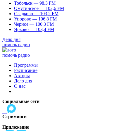
Тобольск — 98,3 FM
Омутинское — 102,6 FM
Сладково — 103,2 FM
Упорово — 106,8 FM
Черное — 100,3 FM
Ярково — 103,4 FM
Дело дня
помочь радио
помочь радио
Программы
Расписание
Авторы
Дело дня
О нас
Социальные сети
Стриминги
Приложение