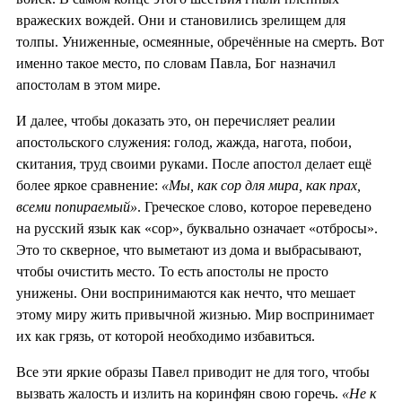
вражеских вождей. Они и становились зрелищем для
толпы. Униженные, осмеянные, обречённые на смерть. Вот
именно такое место, по словам Павла, Бог назначил
апостолам в этом мире.
И далее, чтобы доказать это, он перечисляет реалии
апостольского служения: голод, жажда, нагота, побои,
скитания, труд своими руками. После апостол делает ещё
более яркое сравнение:
«Мы, как сор для мира, как прах,
всеми попираемый»
. Греческое слово, которое переведено
на русский язык как «сор», буквально означает «отбросы».
Это то скверное, что выметают из дома и выбрасывают,
чтобы очистить место. То есть апостолы не просто
унижены. Они воспринимаются как нечто, что мешает
этому миру жить привычной жизнью. Мир воспринимает
их как грязь, от которой необходимо избавиться.
Все эти яркие образы Павел приводит не для того, чтобы
вызвать жалость и излить на коринфян свою горечь.
«Не к