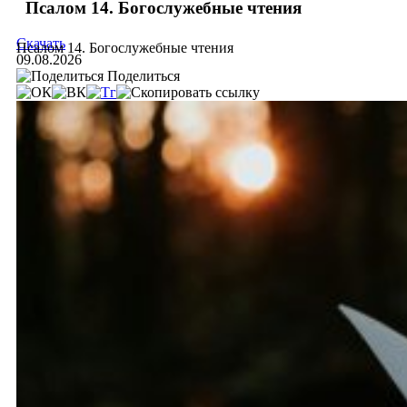
Псалом 14. Богослужебные чтения
Скачать
Псалом 14. Богослужебные чтения
09.08.2026
Поделиться