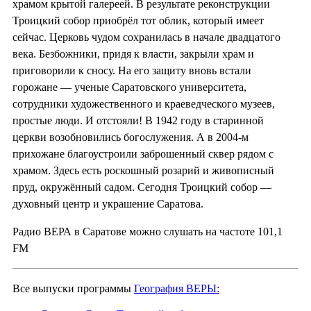
храмом крытой галереей. В результате реконструкции
Троицкий собор приобрёл тот облик, который имеет
сейчас. Церковь чудом сохранилась в начале двадцатого
века. Безбожники, придя к власти, закрыли храм и
приговорили к сносу. На его защиту вновь встали
горожане — ученые Саратовского университета,
сотрудники художественного и краеведческого музеев,
простые люди. И отстояли! В 1942 году в старинной
церкви возобновились богослужения. А в 2004-м
прихожане благоустроили заброшенный сквер рядом с
храмом. Здесь есть роскошный розарий и живописный
пруд, окружённый садом. Сегодня Троицкий собор —
духовный центр и украшение Саратова.
Радио ВЕРА в Саратове можно слушать на частоте 101,1
FM
Все выпуски программы
География ВЕРЫ: