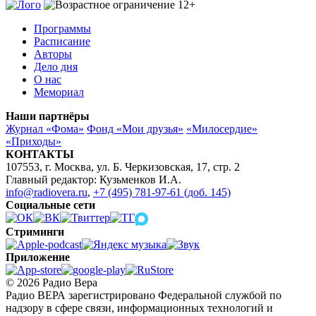
Программы
Расписание
Авторы
Дело дня
О нас
Мемориал
Наши партнёры
Журнал «Фома»
Фонд «Мои друзья»
«Милосердие»
«Приходы»
КОНТАКТЫ
107553, г. Москва, ул. Б. Черкизовская, 17, стр. 2
Главный редактор: Кузьменков И.А.
info@radiovera.ru
,
+7 (495) 781-97-61 (доб. 145)
Социальные сети
Стриминги
Приложение
© 2026 Радио Вера
Радио ВЕРА зарегистрировано Федеральной службой по
надзору в сфере связи, информационных технологий и