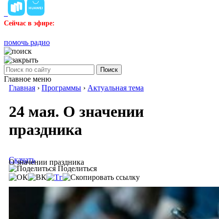
Сейчас в эфире:
помочь радио
Поиск
Главное меню
Главная
›
Программы
›
Актуальная тема
24 мая. О значении
праздника
Скачать
О значении праздника
Поделиться