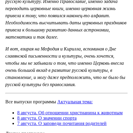
русскую культуру. Именно Православие, именно задача
переводить церковные книги, именно церковная жизнь
привела к тому, что появился наконец-то алфавит.
Необходимость высчитывать даты церковных праздников
привела к большому развитию данных астрономии,
математики и так далее.
И вот, взирая на Мефодия и Кирилла, вспоминая о Дне
славянской письменности и культуры, очень хочется,
чтобы мы не забывали о том, что именно Церковь внесла
очень большой вклад в развитие русской культуры, в
становление, и могу даже предположить, что не было бы
русской культуры без православия.
Все выпуски программы
Актуальная тема:
8 августа. Об отношении христианина к животным
8 августа. О значении спорта
7 августа. О заповеди почитания родителей