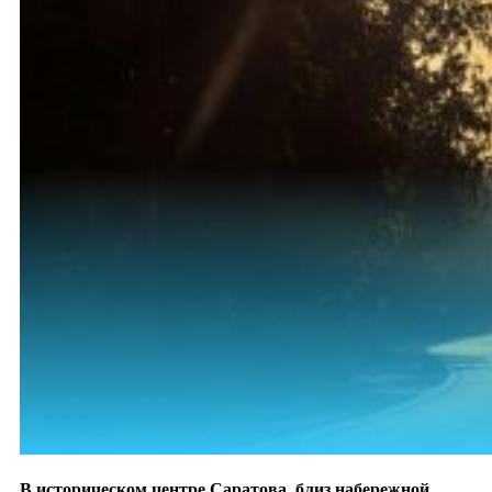
В историческом центре Саратова, близ набережной