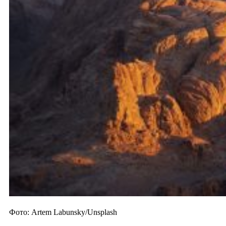
Фото: Artem Labunsky/Unsplash