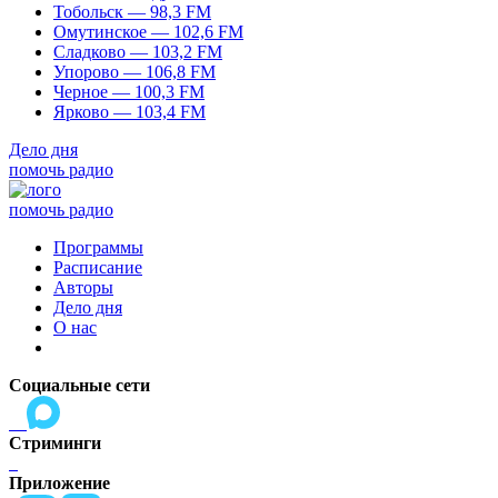
Тобольск — 98,3 FM
Омутинское — 102,6 FM
Сладково — 103,2 FM
Упорово — 106,8 FM
Черное — 100,3 FM
Ярково — 103,4 FM
Дело дня
помочь радио
помочь радио
Программы
Расписание
Авторы
Дело дня
О нас
Социальные сети
Стриминги
Приложение