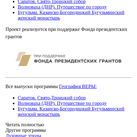
Саратов. Свято-Троицкий собор
Волноваха (ДНР). Путешествие по городу
Бугульма. Казанско-Богородицкий Бугульминский
женский монастырь
Проект реализуется при поддержке Фонда президентских
грантов
Все выпуски программы
География ВЕРЫ:
Саратов. Свято-Троицкий собор
Волноваха (ДНР). Путешествие по городу
Бугульма. Казанско-Богородицкий Бугульминский
женский монастырь
Читать полностью
Другие программы
Духовные этюды