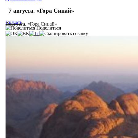
7 августа. «Гора Синай»
Скачать
7 августа. «Гора Синай»
Поделиться