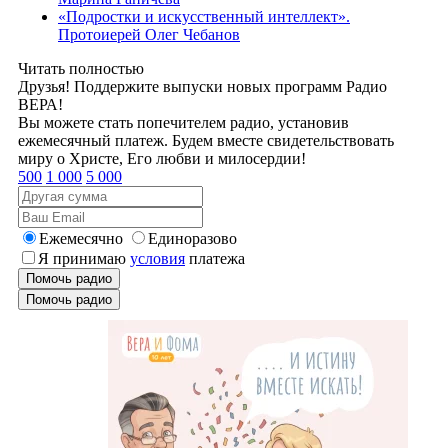
«Подростки и искусственный интеллект».
Протоиерей Олег Чебанов
Читать полностью
Друзья! Поддержите выпуски новых программ Радио
ВЕРА!
Вы можете стать попечителем радио, установив
ежемесячный платеж. Будем вместе свидетельствовать
миру о Христе, Его любви и милосердии!
500
1 000
5 000
Ежемесячно
Единоразово
Я принимаю
условия
платежа
Помочь радио
Помочь радио