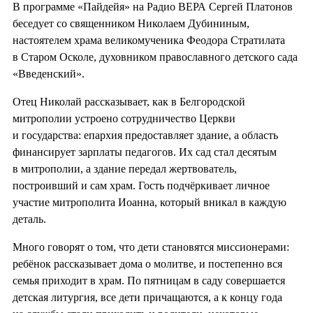
В программе «Пайдейя» на Радио ВЕРА Сергей Платонов
беседует со священником Николаем Дубининым,
настоятелем храма великомученика Феодора Стратилата
в Старом Осколе, духовником православного детского сада
«Введенский».
Отец Николай рассказывает, как в Белгородской
митрополии устроено сотрудничество Церкви
и государства: епархия предоставляет здание, а область
финансирует зарплаты педагогов. Их сад стал десятым
в митрополии, а здание передал жертвователь,
построивший и сам храм. Гость подчёркивает личное
участие митрополита Иоанна, который вникал в каждую
деталь.
Много говорят о том, что дети становятся миссионерами:
ребёнок рассказывает дома о молитве, и постепенно вся
семья приходит в храм. По пятницам в саду совершается
детская литургия, все дети причащаются, а к концу года