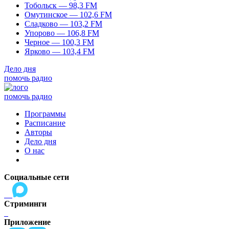
Тобольск — 98,3 FM
Омутинское — 102,6 FM
Сладково — 103,2 FM
Упорово — 106,8 FM
Черное — 100,3 FM
Ярково — 103,4 FM
Дело дня
помочь радио
помочь радио
Программы
Расписание
Авторы
Дело дня
О нас
Социальные сети
Стриминги
Приложение