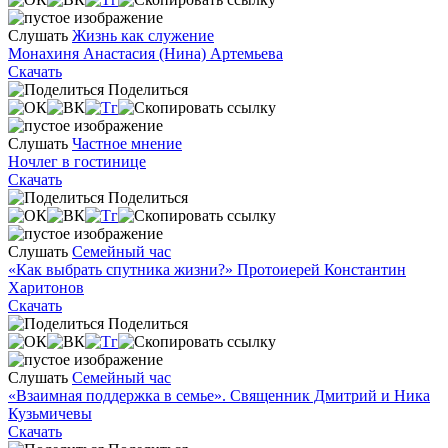
Слушать
Жизнь как служение
Монахиня Анастасия (Нина) Артемьева
Скачать
Поделиться
Слушать
Частное мнение
Ночлег в гостинице
Скачать
Поделиться
Слушать
Семейный час
«Как выбрать спутника жизни?» Протоиерей Константин
Харитонов
Скачать
Поделиться
Слушать
Семейный час
«Взаимная поддержка в семье». Священник Дмитрий и Ника
Кузьмичевы
Скачать