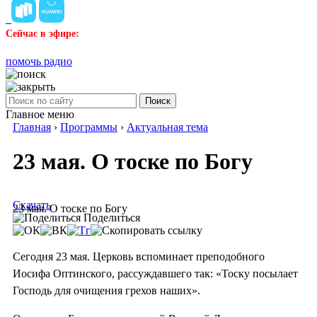
Сейчас в эфире:
помочь радио
Поиск
Главное меню
Главная
›
Программы
›
Актуальная тема
23 мая. О тоске по Богу
Скачать
23 мая. О тоске по Богу
Поделиться
Сегодня 23 мая. Церковь вспоминает преподобного
Иосифа Оптинского, рассуждавшего так: «Тоску посылает
Господь для очищения грехов наших».