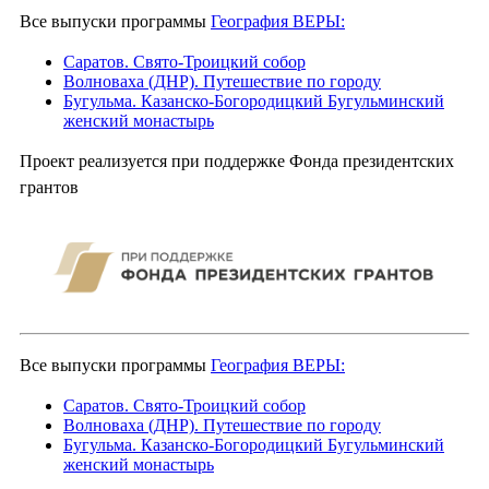
Все выпуски программы
География ВЕРЫ:
Саратов. Свято-Троицкий собор
Волноваха (ДНР). Путешествие по городу
Бугульма. Казанско-Богородицкий Бугульминский
женский монастырь
Проект реализуется при поддержке Фонда президентских
грантов
Все выпуски программы
География ВЕРЫ:
Саратов. Свято-Троицкий собор
Волноваха (ДНР). Путешествие по городу
Бугульма. Казанско-Богородицкий Бугульминский
женский монастырь