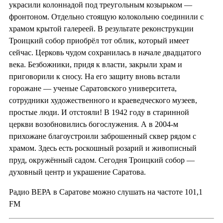
украсили колоннадой под треугольным козырьком —
фронтоном. Отдельно стоящую колокольню соединили с
храмом крытой галереей. В результате реконструкции
Троицкий собор приобрёл тот облик, который имеет
сейчас. Церковь чудом сохранилась в начале двадцатого
века. Безбожники, придя к власти, закрыли храм и
приговорили к сносу. На его защиту вновь встали
горожане — ученые Саратовского университета,
сотрудники художественного и краеведческого музеев,
простые люди. И отстояли! В 1942 году в старинной
церкви возобновились богослужения. А в 2004-м
прихожане благоустроили заброшенный сквер рядом с
храмом. Здесь есть роскошный розарий и живописный
пруд, окружённый садом. Сегодня Троицкий собор —
духовный центр и украшение Саратова.
Радио ВЕРА в Саратове можно слушать на частоте 101,1
FM