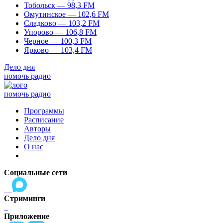
Тобольск — 98,3 FM
Омутинское — 102,6 FM
Сладково — 103,2 FM
Упорово — 106,8 FM
Черное — 100,3 FM
Ярково — 103,4 FM
Дело дня
помочь радио
помочь радио
Программы
Расписание
Авторы
Дело дня
О нас
Социальные сети
Стриминги
Приложение