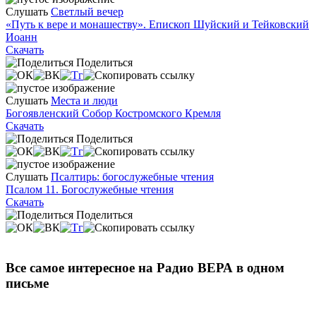
Слушать
Светлый вечер
«Путь к вере и монашеству». Епископ Шуйский и Тейковский
Иоанн
Скачать
Поделиться
Слушать
Места и люди
Богоявленский Собор Костромского Кремля
Скачать
Поделиться
Слушать
Псалтирь: богослужебные чтения
Псалом 11. Богослужебные чтения
Скачать
Поделиться
Все самое интересное на Радио ВЕРА в одном
письме