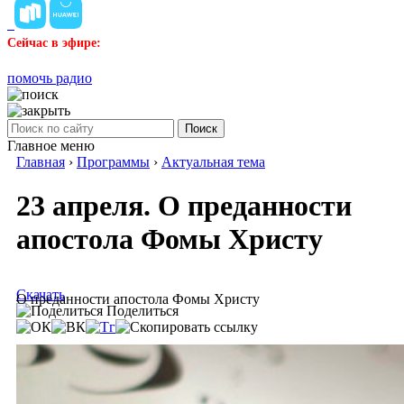
Сейчас в эфире:
помочь радио
Поиск
Главное меню
Главная
›
Программы
›
Актуальная тема
23 апреля. О преданности
апостола Фомы Христу
Скачать
О преданности апостола Фомы Христу
Поделиться