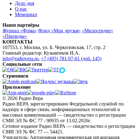
Дело дня
О нас
Мемориал
Наши партнёры
Журнал «Фома»
Фонд «Мои друзья»
«Милосердие»
«Приходы»
КОНТАКТЫ
107553, г. Москва, ул. Б. Черкизовская, 17, стр. 2
Главный редактор: Кузьменков И.А.
info@radiovera.ru
,
+7 (495) 781-97-61 (доб. 145)
Социальные сети
Стриминги
Приложение
© 2026 Радио Вера
Радио ВЕРА зарегистрировано Федеральной службой по
надзору в сфере связи, информационных технологий и
массовых коммуникаций — свидетельство о регистрации
СМИ ЭЛ № ФС 77 - 90935 от 13.02.2026г.
Сетевое издание Радио ВЕРА — свидетельство о регистрации
СМИ ЭЛ № ФС 77 — 54421.
Учредитель: Автономная некоммерческая организация