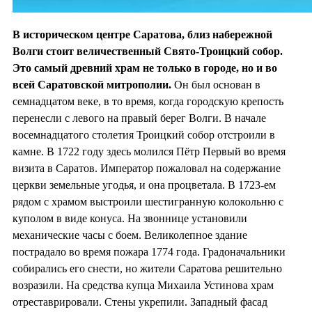
В историческом центре Саратова, близ набережной
Волги стоит величественный Свято-Троицкий собор.
Это самый древний храм не только в городе, но и во
всей Саратовской митрополии.
Он был основан в
семнадцатом веке, в то время, когда городскую крепость
перенесли с левого на правый берег Волги. В начале
восемнадцатого столетия Троицкий собор отстроили в
камне. В 1722 году здесь молился Пётр Первый во время
визита в Саратов. Император пожаловал на содержание
церкви земельные угодья, и она процветала. В 1723-ем
рядом с храмом выстроили шестигранную колокольню с
куполом в виде конуса. На звоннице установили
механические часы с боем. Великолепное здание
пострадало во время пожара 1774 года. Градоначальники
собирались его снести, но жители Саратова решительно
возразили. На средства купца Михаила Устинова храм
отреставрировали. Стены укрепили. Западный фасад