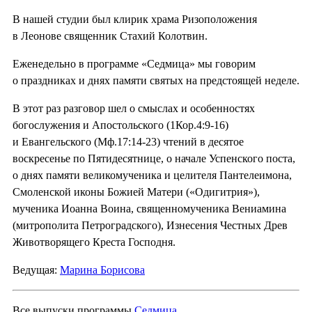
В нашей студии был клирик храма Ризоположения
в Леонове священник Стахий Колотвин.
Еженедельно в программе «Седмица» мы говорим
о праздниках и днях памяти святых на предстоящей неделе.
В этот раз разговор шел о смыслах и особенностях
богослужения и Апостольского (1Кор.4:9-16)
и Евангельского (Мф.17:14-23) чтений в десятое
воскресенье по Пятидесятнице, о начале Успенского поста,
о днях памяти великомученика и целителя Пантелеимона,
Смоленской иконы Божией Матери («Одигитрия»),
мученика Иоанна Воина, священномученика Вениамина
(митрополита Петроградского), Изнесения Честных Древ
Животворящего Креста Господня.
Ведущая:
Марина Борисова
Все выпуски программы
Седмица