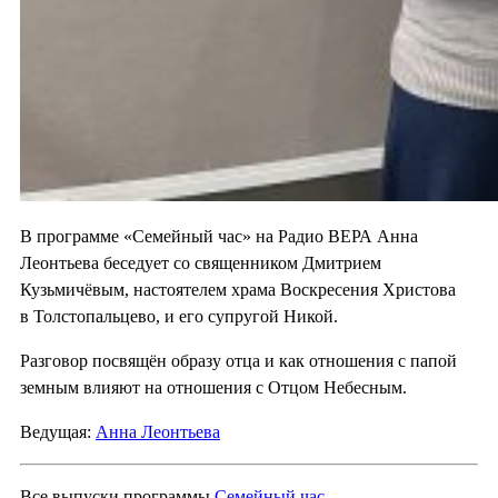
В программе «Семейный час» на Радио ВЕРА Анна
Леонтьева беседует со священником Дмитрием
Кузьмичёвым, настоятелем храма Воскресения Христова
в Толстопальцево, и его супругой Никой.
Разговор посвящён образу отца и как отношения с папой
земным влияют на отношения с Отцом Небесным.
Ведущая:
Анна Леонтьева
Все выпуски программы
Семейный час