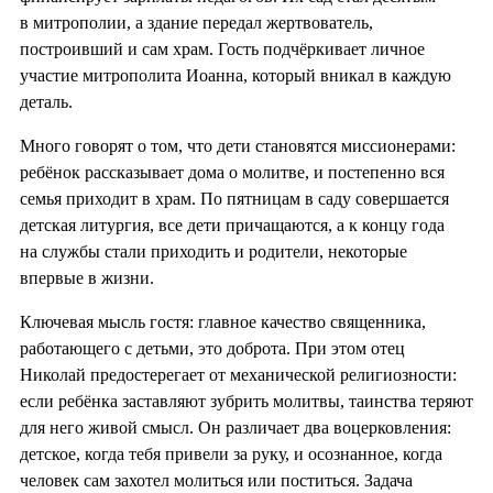
в митрополии, а здание передал жертвователь,
построивший и сам храм. Гость подчёркивает личное
участие митрополита Иоанна, который вникал в каждую
деталь.
Много говорят о том, что дети становятся миссионерами:
ребёнок рассказывает дома о молитве, и постепенно вся
семья приходит в храм. По пятницам в саду совершается
детская литургия, все дети причащаются, а к концу года
на службы стали приходить и родители, некоторые
впервые в жизни.
Ключевая мысль гостя: главное качество священника,
работающего с детьми, это доброта. При этом отец
Николай предостерегает от механической религиозности:
если ребёнка заставляют зубрить молитвы, таинства теряют
для него живой смысл. Он различает два воцерковления:
детское, когда тебя привели за руку, и осознанное, когда
человек сам захотел молиться или поститься. Задача