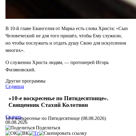
В 10-й главе Евангелия от Марка есть слова Христа: «Сын
Человеческий не для того пришёл, чтобы Ему служили,
но чтобы послужить и отдать душу Свою для искупления
многих».
О служении Христа людям, — протоиерей Игорь
Филяновский.
Другие программы
Седмица
«10-е воскресенье по Пятидесятнице».
Священник Стахий Колотвин
Скачать
10-е воскресенье по Пятидесятнице (08.08.2026)
08.08.2026
Поделиться