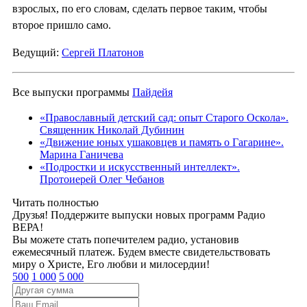
взрослых, по его словам, сделать первое таким, чтобы
второе пришло само.
Ведущий:
Сергей Платонов
Все выпуски программы
Пайдейя
«Православный детский сад: опыт Старого Оскола».
Священник Николай Дубинин
«Движение юных ушаковцев и память о Гагарине».
Марина Ганичева
«Подростки и искусственный интеллект».
Протоиерей Олег Чебанов
Читать полностью
Друзья! Поддержите выпуски новых программ Радио
ВЕРА!
Вы можете стать попечителем радио, установив
ежемесячный платеж. Будем вместе свидетельствовать
миру о Христе, Его любви и милосердии!
500
1 000
5 000