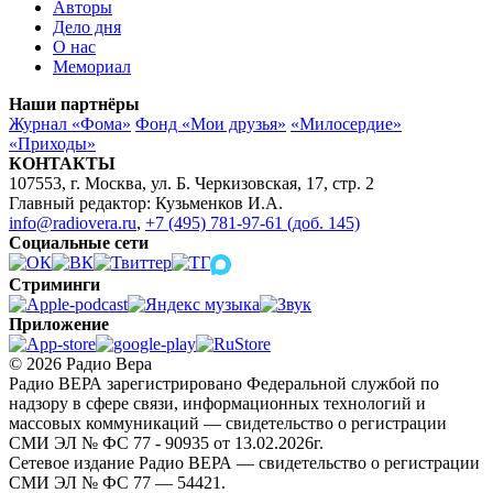
Авторы
Дело дня
О нас
Мемориал
Наши партнёры
Журнал «Фома»
Фонд «Мои друзья»
«Милосердие»
«Приходы»
КОНТАКТЫ
107553, г. Москва, ул. Б. Черкизовская, 17, стр. 2
Главный редактор: Кузьменков И.А.
info@radiovera.ru
,
+7 (495) 781-97-61 (доб. 145)
Социальные сети
Стриминги
Приложение
© 2026 Радио Вера
Радио ВЕРА зарегистрировано Федеральной службой по
надзору в сфере связи, информационных технологий и
массовых коммуникаций — свидетельство о регистрации
СМИ ЭЛ № ФС 77 - 90935 от 13.02.2026г.
Сетевое издание Радио ВЕРА — свидетельство о регистрации
СМИ ЭЛ № ФС 77 — 54421.