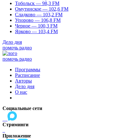
Тобольск — 98,3 FM
Омутинское — 102,6 FM
Сладково — 103,2 FM
Упорово — 106,8 FM
Черное — 100,3 FM
Ярково — 103,4 FM
Дело дня
помочь радио
помочь радио
Программы
Расписание
Авторы
Дело дня
О нас
Социальные сети
Стриминги
Приложение