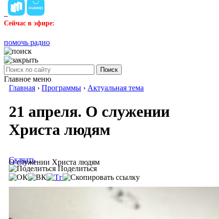
Сейчас в эфире:
помочь радио
Поиск
Главное меню
Главная
›
Программы
›
Актуальная тема
21 апреля. О служении
Христа людям
Скачать
О служении Христа людям
Поделиться