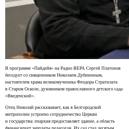
В программе «Пайдейя» на Радио ВЕРА Сергей Платонов
беседует со священником Николаем Дубининым,
настоятелем храма великомученика Феодора Стратилата
в Старом Осколе, духовником православного детского сада
«Введенский».
Отец Николай рассказывает, как в Белгородской
митрополии устроено сотрудничество Церкви
и государства: епархия предоставляет здание, а область
финансирует зарплаты педагогов. Их сад стал десятым