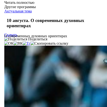
Читать полностью
Другие программы
Актуальная тема
10 августа. О современных духовных
ориентирах
Скачать
О современных духовных ориентирах
Поделиться