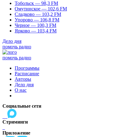
Тобольск — 98,3 FM
Омутинское — 102,6 FM
Сладково — 103,2 FM
Упорово — 106,8 FM
Черное — 100,3 FM
Ярково — 103,4 FM
Дело дня
помочь радио
помочь радио
Программы
Расписание
Авторы
Дело дня
О нас
Социальные сети
Стриминги
Приложение