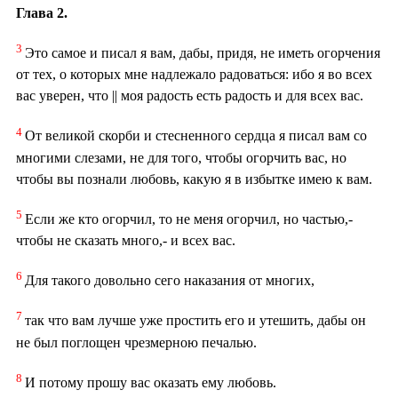
Глава 2.
3
Это самое и писал я вам, дабы, придя, не иметь огорчения
от тех, о которых мне надлежало радоваться: ибо я во всех
вас уверен, что || моя радость есть радость и для всех вас.
4
От великой скорби и стесненного сердца я писал вам со
многими слезами, не для того, чтобы огорчить вас, но
чтобы вы познали любовь, какую я в избытке имею к вам.
5
Если же кто огорчил, то не меня огорчил, но частью,-
чтобы не сказать много,- и всех вас.
6
Для такого довольно сего наказания от многих,
7
так что вам лучше уже простить его и утешить, дабы он
не был поглощен чрезмерною печалью.
8
И потому прошу вас оказать ему любовь.