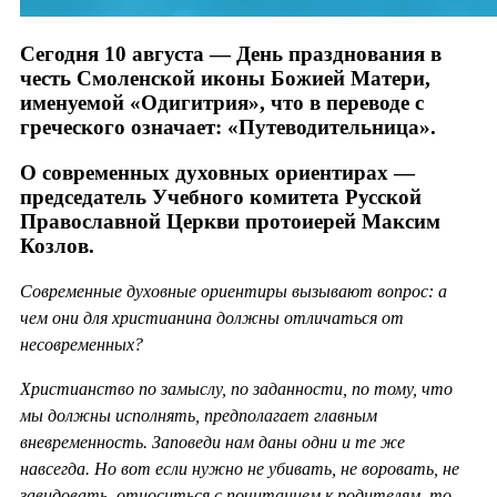
Сегодня 10 августа — День празднования в
честь Смоленской иконы Божией Матери,
именуемой «Одигитрия», что в переводе с
греческого означает: «Путеводительница».
О современных духовных ориентирах —
председатель Учебного комитета Русской
Православной Церкви протоиерей Максим
Козлов.
Современные духовные ориентиры вызывают вопрос: а
чем они для христианина должны отличаться от
несовременных?
Христианство по замыслу, по заданности, по тому, что
мы должны исполнять, предполагает главным
вневременность. Заповеди нам даны одни и те же
навсегда. Но вот если нужно не убивать, не воровать, не
завидовать, относиться с почитанием к родителям, то