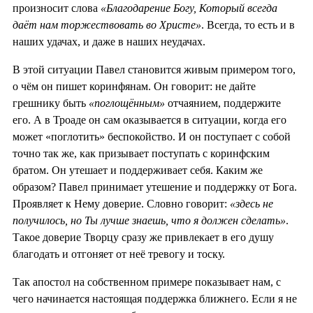
произносит слова
«Благодарение Богу, Который всегда
даёт нам торжествовать во Христе»
. Всегда, то есть и в
наших удачах, и даже в наших неудачах.
В этой ситуации Павел становится живым примером того,
о чём он пишет коринфянам. Он говорит: не дайте
грешнику быть
«поглощённым»
отчаянием, поддержите
его. А в Троаде он сам оказывается в ситуации, когда его
может «поглотить» беспокойство. И он поступает с собой
точно так же, как призывает поступать с коринфским
братом. Он утешает и поддерживает себя. Каким же
образом? Павел принимает утешение и поддержку от Бога.
Проявляет к Нему доверие. Словно говорит:
«здесь не
получилось, но Ты лучше знаешь, что я должен сделать»
.
Такое доверие Творцу сразу же привлекает в его душу
благодать и отгоняет от неё тревогу и тоску.
Так апостол на собственном примере показывает нам, с
чего начинается настоящая поддержка ближнего. Если я не