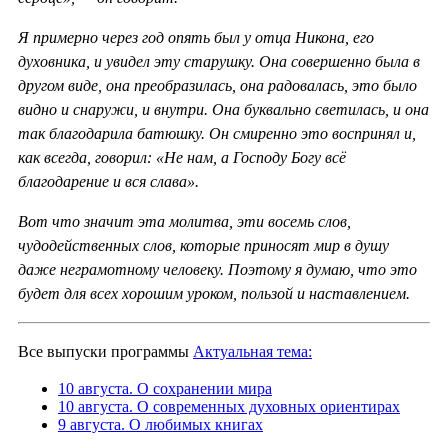
Я примерно через год опять был у отца Никона, его
духовника, и увидел эту старушку. Она совершенно была в
другом виде, она преобразилась, она радовалась, это было
видно и снаружи, и внутри. Она буквально светилась, и она
так благодарила батюшку. Он смиренно это воспринял и,
как всегда, говорил: «Не нам, а Господу Богу всё
благодарение и вся слава».
Вот что значит эта молитва, эти восемь слов,
чудодейственных слов, которые приносят мир в душу
даже неграмотному человеку. Поэтому я думаю, что это
будет для всех хорошим уроком, пользой и наставлением.
Все выпуски программы
Актуальная тема:
10 августа. О сохранении мира
10 августа. О современных духовных ориентирах
9 августа. О любимых книгах