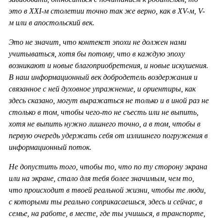
это в ХХ
I-м столетии точно так же верно, как в
XV-м,
V-
м или в апостольский век.
Это не значит, что контекст эпохи не должен нами
учитываться, хотя бы потому, что в каждую эпоху
возникают и новые благоприобретения, и новые искушения.
В наш информационный век добродетель воздержания и
связанное с ней духовное упражнение, и ориентиры, как
здесь сказано, могут выражаться не только и в иной раз не
столько в том, чтобы чего-то не съесть или не выпить,
хотя не выпить нужно лишнего точно, а в том, чтобы в
первую очередь удержать себя от излишнего погружения в
информационный поток.
Не допустить того, чтобы то, что по ту сторону экрана
или на экране, стало для тебя более значимым, чем то,
что происходит в твоей реальной жизни, чтобы те люди,
с которыми ты реально соприкасаешься, здесь и сейчас, в
семье, на работе, в месте, где ты учишься, в транспорте,