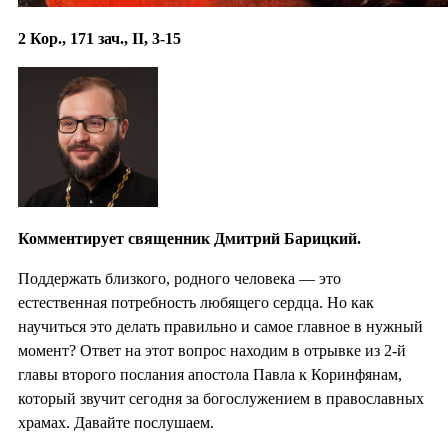
2 Кор., 171 зач., II, 3-15
Комментирует священник Дмитрий Барицкий.
Поддержать близкого, родного человека — это
естественная потребность любящего сердца. Но как
научиться это делать правильно и самое главное в нужный
момент? Ответ на этот вопрос находим в отрывке из 2-й
главы второго послания апостола Павла к Коринфянам,
который звучит сегодня за богослужением в православных
храмах. Давайте послушаем.