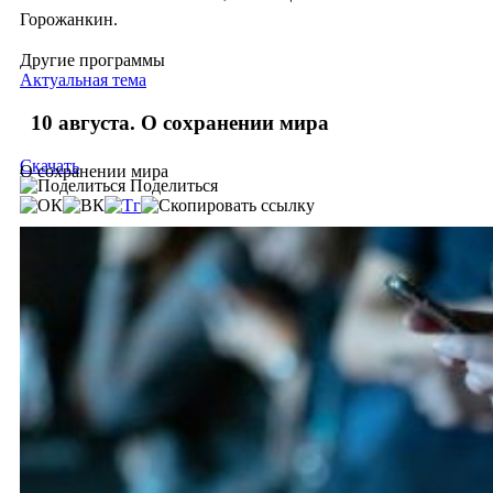
Горожанкин.
Другие программы
Актуальная тема
10 августа. О сохранении мира
Скачать
О сохранении мира
Поделиться