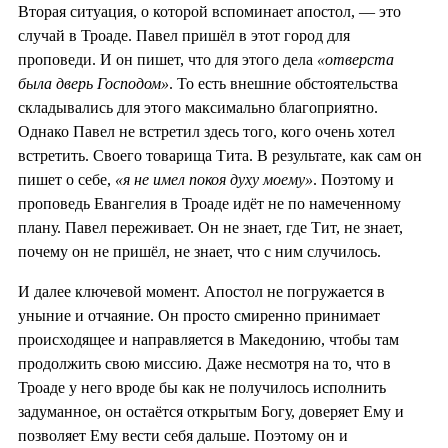
Вторая ситуация, о которой вспоминает апостол, — это
случай в Троаде. Павел пришёл в этот город для
проповеди. И он пишет, что для этого дела
«отверста
была дверь Господом»
. То есть внешние обстоятельства
складывались для этого максимально благоприятно.
Однако Павел не встретил здесь того, кого очень хотел
встретить. Своего товарища Тита. В результате, как сам он
пишет о себе,
«я не имел покоя духу моему»
. Поэтому и
проповедь Евангелия в Троаде идёт не по намеченному
плану. Павел переживает. Он не знает, где Тит, не знает,
почему он не пришёл, не знает, что с ним случилось.
И далее ключевой момент. Апостол не погружается в
уныние и отчаяние. Он просто смиренно принимает
происходящее и направляется в Македонию, чтобы там
продолжить свою миссию. Даже несмотря на то, что в
Троаде у него вроде бы как не получилось исполнить
задуманное, он остаётся открытым Богу, доверяет Ему и
позволяет Ему вести себя дальше. Поэтому он и