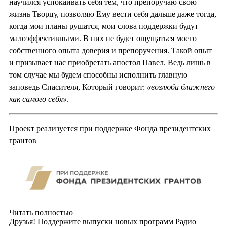
научился успокаивать себя тем, что препоручаю свою
жизнь Творцу, позволяю Ему вести себя дальше даже тогда,
когда мои планы рушатся, мои слова поддержки будут
малоэффективными. В них не будет ощущаться моего
собственного опыта доверия и препоручения. Такой опыт
и призывает нас приобретать апостол Павел. Ведь лишь в
том случае мы будем способны исполнить главную
заповедь Спасителя, Который говорит:
«возлюби ближнего
как самого себя»
.
Проект реализуется при поддержке Фонда президентских
грантов
Читать полностью
Друзья! Поддержите выпуски новых программ Радио