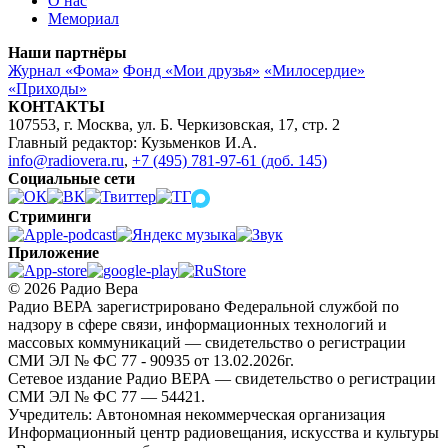
О нас
Мемориал
Наши партнёры
Журнал «Фома»
Фонд «Мои друзья»
«Милосердие»
«Приходы»
КОНТАКТЫ
107553, г. Москва, ул. Б. Черкизовская, 17, стр. 2
Главный редактор: Кузьменков И.А.
info@radiovera.ru
,
+7 (495) 781-97-61 (доб. 145)
Социальные сети
Стриминги
Приложение
© 2026 Радио Вера
Радио ВЕРА зарегистрировано Федеральной службой по
надзору в сфере связи, информационных технологий и
массовых коммуникаций — свидетельство о регистрации
СМИ ЭЛ № ФС 77 - 90935 от 13.02.2026г.
Сетевое издание Радио ВЕРА — свидетельство о регистрации
СМИ ЭЛ № ФС 77 — 54421.
Учредитель: Автономная некоммерческая организация
Информационный центр радиовещания, искусства и культуры