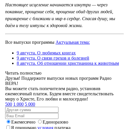
Настоящее исцеление начинается изнутри — через
покаяние, прощение себя, прощение обид других людей,
примирение с близкими и мир в сердце. Спасая душу, мы
даём и телу импульс к здоровой жизни.
Все выпуски программы
Актуальная тема:
9 августа. О любимых книгах
9 августа. О связи грехов и болезней
8 августа. Об отношении христианина к животным
Читать полностью
Друзья! Поддержите выпуски новых программ Радио
ВЕРА!
Вы можете стать попечителем радио, установив
ежемесячный платеж. Будем вместе свидетельствовать
миру о Христе, Его любви и милосердии!
500
1 000
5 000
Ежемесячно
Единоразово
Я принимаю
условия
платежа