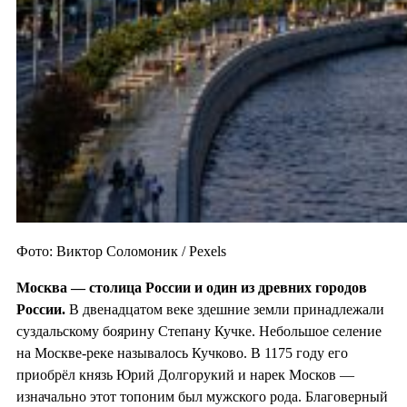
Фото: Виктор Соломоник / Pexels
Москва — столица России и один из
древних городов
России.
В двенадцатом веке здешние земли принадлежали
суздальскому боярину Степану Кучке. Небольшое селение
на Москве-реке называлось Кучково. В 1175 году его
приобрёл князь Юрий Долгорукий и нарек Москов —
изначально этот топоним был мужского рода. Благоверный