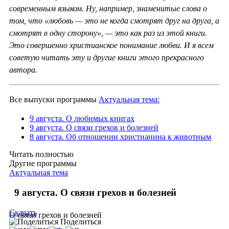
современным языком. Ну, например, знаменитые слова о
том, что «любовь — это не когда смотрят друг на друга, а
смотрят в одну сторону», — это как раз из этой книги.
Это совершенно христианское понимание любви. И я всем
советую читать эту и другие книги этого прекрасного
автора.
Все выпуски программы
Актуальная тема:
9 августа. О любимых книгах
9 августа. О связи грехов и болезней
8 августа. Об отношении христианина к животным
Читать полностью
Другие программы
Актуальная тема
9 августа. О связи грехов и болезней
Скачать
О связи грехов и болезней
Поделиться