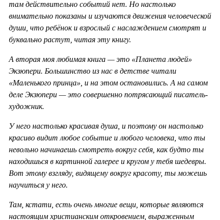
там действительно событий нет. Но настолько
внимательно показаны и изучаются движения человеческой
души, что ребёнок и взрослый с наслаждением смотрят и
буквально растут, читая эту книгу.
А вторая моя любимая книга — это «Планета людей»
Экзюпери. Большинство из нас в детстве читали
«Маленького принца», и на этом остановились. А на самом
деле Экзюпери — это совершенно потрясающий писатель-
художник.
У него настолько красивая душа, и поэтому он настолько
красиво видит любое событие и любого человека, что ты
невольно начинаешь смотреть вокруг себя, как будто ты
находишься в картинной галерее и кругом у тебя шедевры.
Вот этому взгляду, видящему вокруг красоту, ты можешь
научиться у него.
Там, кстати, есть очень многие вещи, которые являются
настоящим христианским откровением, выраженным