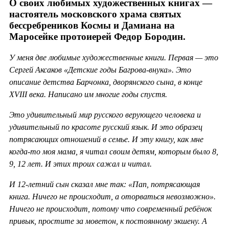
О своих любимых художественных книгах —
настоятель московского храма святых
бессребреников Космы и Дамиана на
Маросейке протоиерей Федор Бородин.
У меня две любимые художественные книги. Первая — это
Сергей Аксаков «Детские годы Багрова-внука». Это
описание детства Барчонка, дворянского сына, в конце
XVIII века. Написано им многие годы спустя.
Это удивительный мир русского верующего человека и
удивительный по красоте русский язык. И это образец
потрясающих отношений в семье. И эту книгу, как мне
когда-то моя мама, я читал своим детям, которым было 8,
9, 12 лет. И этих троих сажал и читал.
И 12-летний сын сказал мне так: «Пап, потрясающая
книга. Ничего не происходит, а оторваться невозможно».
Ничего не происходит, потому что современный ребёнок
привык, простите за моветон, к постоянному экшену. А