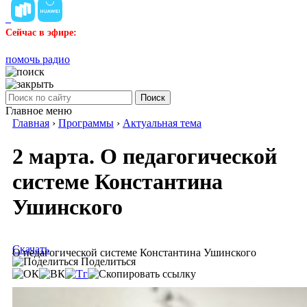
Сейчас в эфире:
помочь радио
Поиск
Главное меню
Главная
›
Программы
›
Актуальная тема
2 марта. О педагогической
системе Константина
Ушинского
Скачать
О педагогической системе Константина Ушинского
Поделиться