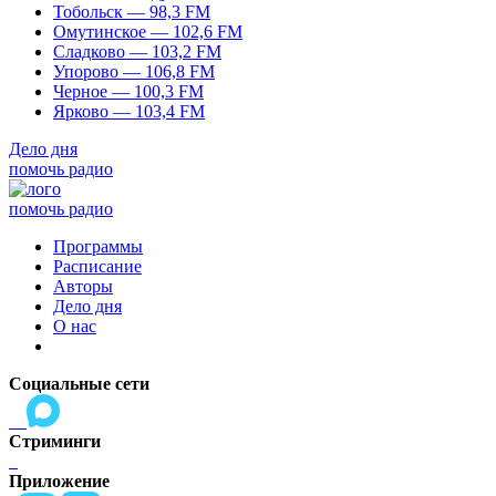
Тобольск — 98,3 FM
Омутинское — 102,6 FM
Сладково — 103,2 FM
Упорово — 106,8 FM
Черное — 100,3 FM
Ярково — 103,4 FM
Дело дня
помочь радио
помочь радио
Программы
Расписание
Авторы
Дело дня
О нас
Социальные сети
Стриминги
Приложение