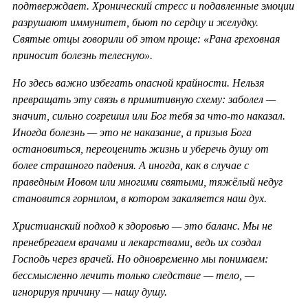
подтверждает. Хронический стресс и подавленные эмоции
разрушают иммунитет, бьют по сердцу и желудку.
Святые отцы говорили об этом проще: «Рана греховная
приносит болезнь телесную».
Но здесь важно избегать опасной крайности. Нельзя
превращать эту связь в примитивную схему: заболел —
значит, сильно согрешил или Бог тебя за что-то наказал.
Иногда болезнь — это не наказание, а призыв Бога
остановиться, переоценить жизнь и уберечь душу от
более страшного падения. А иногда, как в случае с
праведным Иовом или многими святыми, тяжёлый недуг
становится горнилом, в котором закаляется наш дух.
Христианский подход к здоровью — это баланс. Мы не
пренебрегаем врачами и лекарствами, ведь их создал
Господь через врачей. Но одновременно мы понимаем:
бессмысленно лечить только следствие — тело, —
игнорируя причину — нашу душу.