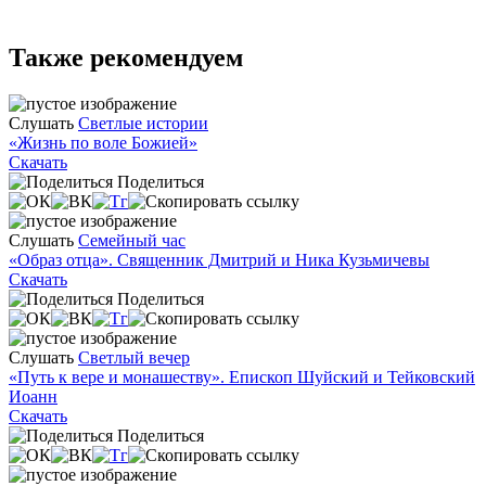
Также рекомендуем
Слушать
Светлые истории
«Жизнь по воле Божией»
Скачать
Поделиться
Слушать
Семейный час
«Образ отца». Священник Дмитрий и Ника Кузьмичевы
Скачать
Поделиться
Слушать
Светлый вечер
«Путь к вере и монашеству». Епископ Шуйский и Тейковский
Иоанн
Скачать
Поделиться