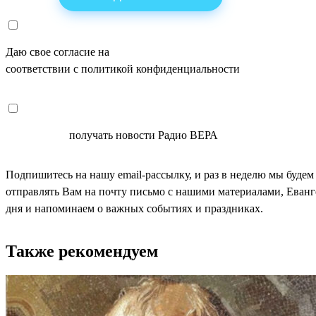
Даю свое согласие на
ОБРАБОТКУ ПЕРСОНАЛЬНЫХ ДАНН
соответствии с политикой конфиденциальности
СОГЛАСЕН
получать новости Радио ВЕРА
Подпишитесь на нашу email-рассылку, и раз в неделю мы будем
отправлять Вам на почту письмо с нашими материалами, Еван
дня и напоминаем о важных событиях и праздниках.
Также рекомендуем