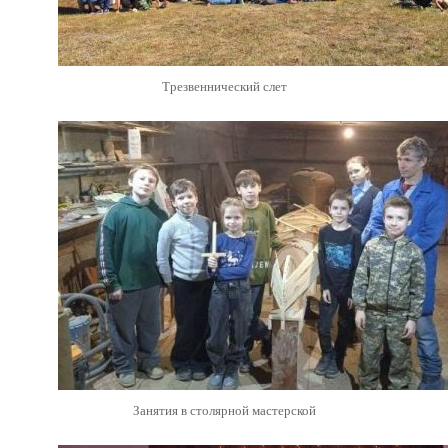
Трезвеннический слет
Занятия в столярной мастерской