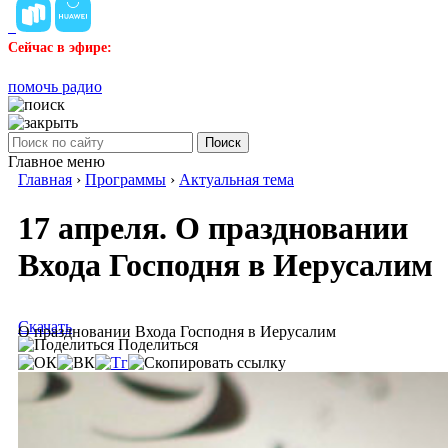
Сейчас в эфире:
помочь радио
Поиск
Главное меню
Главная
›
Программы
›
Актуальная тема
17 апреля. О праздновании
Входа Господня в Иерусалим
Скачать
О праздновании Входа Господня в Иерусалим
Поделиться