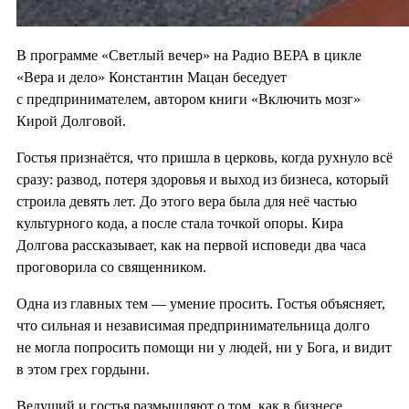
В программе «Светлый вечер» на Радио ВЕРА в цикле
«Вера и дело» Константин Мацан беседует
с предпринимателем, автором книги «Включить мозг»
Кирой Долговой.
Гостья признаётся, что пришла в церковь, когда рухнуло всё
сразу: развод, потеря здоровья и выход из бизнеса, который
строила девять лет. До этого вера была для неё частью
культурного кода, а после стала точкой опоры. Кира
Долгова рассказывает, как на первой исповеди два часа
проговорила со священником.
Одна из главных тем — умение просить. Гостья объясняет,
что сильная и независимая предпринимательница долго
не могла попросить помощи ни у людей, ни у Бога, и видит
в этом грех гордыни.
Ведущий и гостья размышляют о том, как в бизнесе