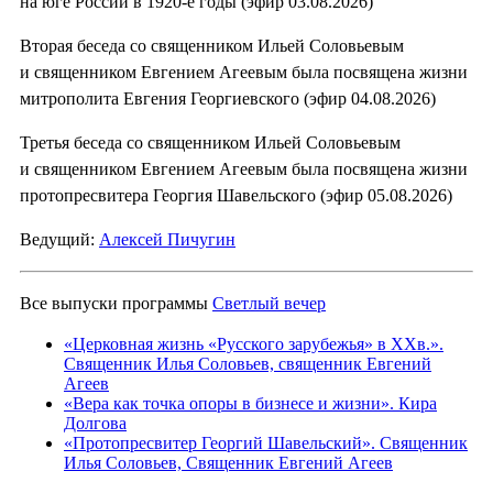
на юге России в 1920-е годы (эфир 03.08.2026)
Вторая беседа со священником Ильей Соловьевым
и священником Евгением Агеевым была посвящена жизни
митрополита Евгения Георгиевского (эфир 04.08.2026)
Третья беседа со священником Ильей Соловьевым
и священником Евгением Агеевым была посвящена жизни
протопресвитера Георгия Шавельского (эфир 05.08.2026)
Ведущий:
Алексей Пичугин
Все выпуски программы
Светлый вечер
«Церковная жизнь «Русского зарубежья» в ХХв.».
Священник Илья Соловьев, священник Евгений
Агеев
«Вера как точка опоры в бизнесе и жизни». Кира
Долгова
«Протопресвитер Георгий Шавельский». Священник
Илья Соловьев, Священник Евгений Агеев