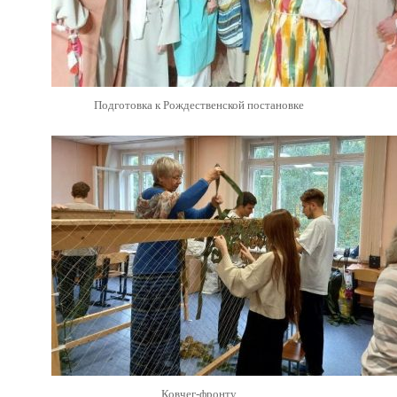
Подготовка к Рождественской постановке
Ковчег-фронту