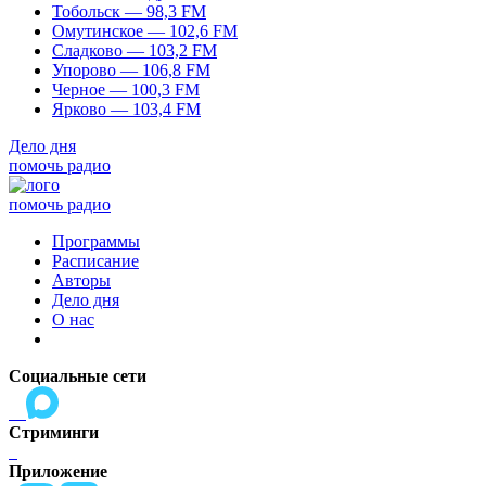
Тобольск — 98,3 FM
Омутинское — 102,6 FM
Сладково — 103,2 FM
Упорово — 106,8 FM
Черное — 100,3 FM
Ярково — 103,4 FM
Дело дня
помочь радио
помочь радио
Программы
Расписание
Авторы
Дело дня
О нас
Социальные сети
Стриминги
Приложение