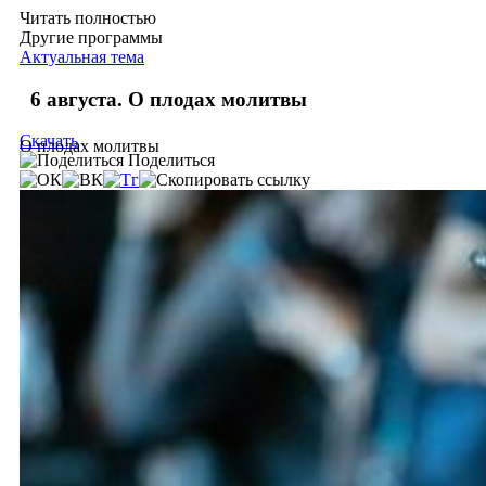
Читать полностью
Другие программы
Актуальная тема
6 августа. О плодах молитвы
Скачать
О плодах молитвы
Поделиться