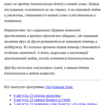
вовсе не вредит благополучию детей в такой семье. Навык
послушания, основанного не на страхе, а на взаимной любви
и уважении, становится в такой семье естественным и
понятным.
Неравенство же социальное Церковь помогает
преодолевать в крепких приходских общинах, где взаимная
молитва друг за друга развивается во взаимную помощь и
поддержку. В сложные времена такая помощь становится
особенно заметной. А дети, выросшие в настоящей
христианской любви, всегда остаются благополучными.
Дай Бог всем нам счастливых семей, а нашим детям
благополучия в любом возрасте.
Все выпуски программы
Актуальная тема:
6 августа. О плодах молитвы
6 августа. О святых Борисе и Глебе
5 августа. О значении слов Христа: «Аз есмь дверь»