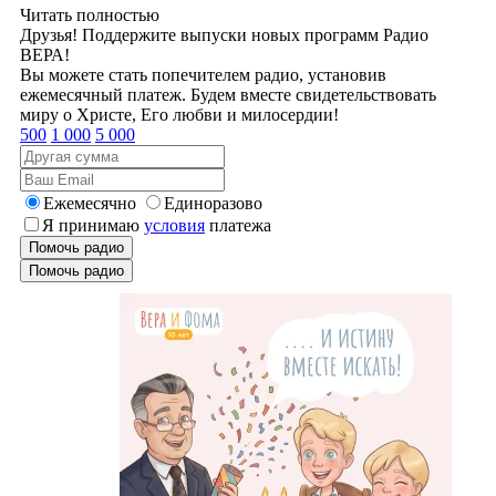
Читать полностью
Друзья! Поддержите выпуски новых программ Радио
ВЕРА!
Вы можете стать попечителем радио, установив
ежемесячный платеж. Будем вместе свидетельствовать
миру о Христе, Его любви и милосердии!
500
1 000
5 000
Ежемесячно
Единоразово
Я принимаю
условия
платежа
Помочь радио
Помочь радио