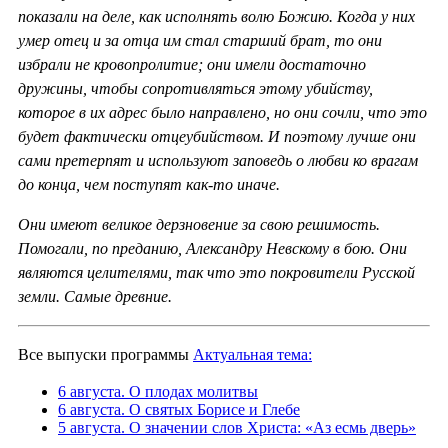
показали на деле, как исполнять волю Божию. Когда у них
умер отец и за отца им стал старший брат, то они
избрали не кровопролитие; они имели достаточно
дружины, чтобы сопротивляться этому убийству,
которое в их адрес было направлено, но они сочли, что это
будет фактически отцеубийством. И поэтому лучше они
сами претерпят и используют заповедь о любви ко врагам
до конца, чем поступят как-то иначе.
Они имеют великое дерзновение за свою решимость.
Помогали, по преданию, Александру Невскому в бою. Они
являются целителями, так что это покровители Русской
земли. Самые древние.
Все выпуски программы
Актуальная тема:
6 августа. О плодах молитвы
6 августа. О святых Борисе и Глебе
5 августа. О значении слов Христа: «Аз есмь дверь»