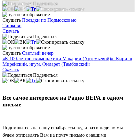
Поделиться
Слушать
Поездки по Подмосковью
Тишково
Скачать
Поделиться
Слушать
Светлый вечер
«К 100-летию схимонахини Макарии (Артемьевой)». Кирилл
Мирейский, игум. Филарет (Тамбовский)
Скачать
Поделиться
Все самое интересное на Радио ВЕРА в одном
письме
Подпишитесь на нашу email-рассылку, и раз в неделю мы
будем отправлять Вам на почту письмо с нашими