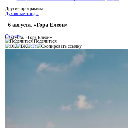
Другие программы
Духовные этюды
6 августа. «Гора Елеон»
Скачать
6 августа. «Гора Елеон»
Поделиться