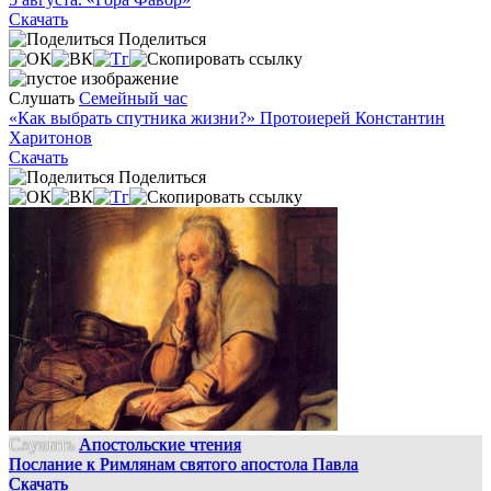
Скачать
Поделиться
Слушать
Семейный час
«Как выбрать спутника жизни?» Протоиерей Константин
Харитонов
Скачать
Поделиться
Слушать
Апостольские чтения
Послание к Римлянам святого апостола Павла
Скачать