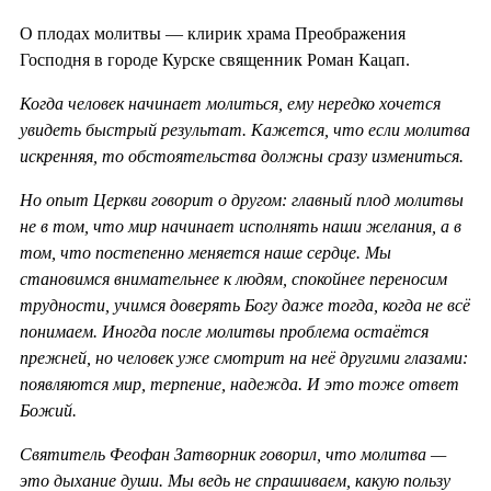
О плодах молитвы — клирик храма Преображения
Господня в городе Курске священник Роман Кацап.
Когда человек начинает молиться, ему нередко хочется
увидеть быстрый результат. Кажется, что если молитва
искренняя, то обстоятельства должны сразу измениться.
Но опыт Церкви говорит о другом: главный плод молитвы
не в том, что мир начинает исполнять наши желания, а в
том, что постепенно меняется наше сердце. Мы
становимся внимательнее к людям, спокойнее переносим
трудности, учимся доверять Богу даже тогда, когда не всё
понимаем. Иногда после молитвы проблема остаётся
прежней, но человек уже смотрит на неё другими глазами:
появляются мир, терпение, надежда. И это тоже ответ
Божий.
Святитель Феофан Затворник говорил, что молитва —
это дыхание души. Мы ведь не спрашиваем, какую пользу