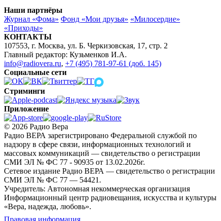
Наши партнёры
Журнал «Фома»
Фонд «Мои друзья»
«Милосердие»
«Приходы»
КОНТАКТЫ
107553, г. Москва, ул. Б. Черкизовская, 17, стр. 2
Главный редактор: Кузьменков И.А.
info@radiovera.ru
,
+7 (495) 781-97-61 (доб. 145)
Социальные сети
Стриминги
Приложение
© 2026 Радио Вера
Радио ВЕРА зарегистрировано Федеральной службой по
надзору в сфере связи, информационных технологий и
массовых коммуникаций — свидетельство о регистрации
СМИ ЭЛ № ФС 77 - 90935 от 13.02.2026г.
Сетевое издание Радио ВЕРА — свидетельство о регистрации
СМИ ЭЛ № ФС 77 — 54421.
Учредитель: Автономная некоммерческая организация
Информационный центр радиовещания, искусства и культуры
«Вера, надежда, любовь».
Правовая информация