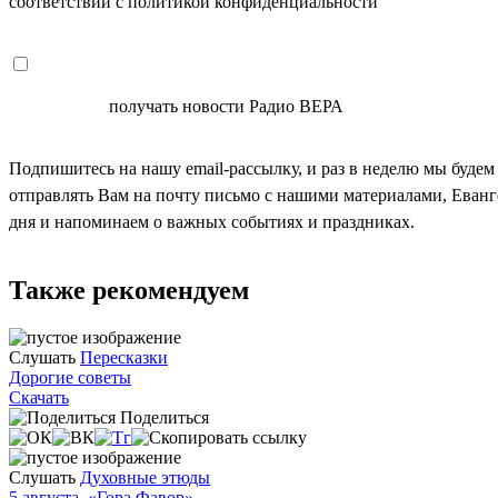
соответствии с политикой конфиденциальности
СОГЛАСЕН
получать новости Радио ВЕРА
Подпишитесь на нашу email-рассылку, и раз в неделю мы будем
отправлять Вам на почту письмо с нашими материалами, Еван
дня и напоминаем о важных событиях и праздниках.
Также рекомендуем
Слушать
Пересказки
Дорогие советы
Скачать
Поделиться
Слушать
Духовные этюды
5 августа. «Гора Фавор»