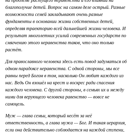
на проблеме растущего неравенства и его влиянии на
благополучие детей. Вопрос на самом деле острый. Разные
возможности семей закладывают очень разные
фундаменты в основании жизни собственных детей,
определяя траекторию всей дальнейшей жизни человека. И
результат многолетних усилий современных государств по
смягчению этого неравенства таков, что оно только
растёт.
Для православного человека здесь есть повод задуматься об
одном парадоксе неравенства. С одной стороны, мы все
равны перед Богом в том, насколько Он любит каждого из
нас. Ведь Он взошёл на крест и воскрес ради спасения
каждого человека. С другой стороны, в семьях их и между
ними для верующего человека равенство — вовсе не
самоцель.
Муж — глава семьи, который несёт за неё
ответственность, а глава мужа — Бог. И такая иерархия,
если она действительно соблюдается на каждой ступени,