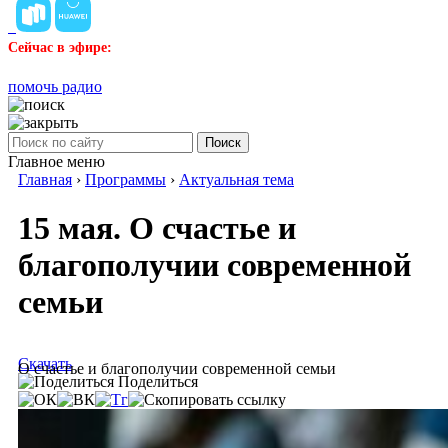
Сейчас в эфире:
помочь радио
Поиск
Главное меню
Главная
›
Программы
›
Актуальная тема
15 мая. О счастье и
благополучии современной
семьи
Скачать
О счастье и благополучии современной семьи
Поделиться