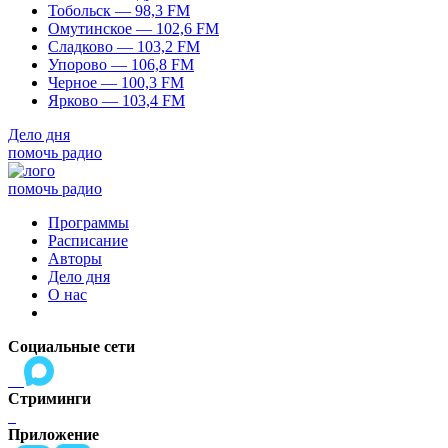
Тобольск — 98,3 FM
Омутинское — 102,6 FM
Сладково — 103,2 FM
Упорово — 106,8 FM
Черное — 100,3 FM
Ярково — 103,4 FM
Дело дня
помочь радио
помочь радио
Программы
Расписание
Авторы
Дело дня
О нас
Социальные сети
Стриминги
Приложение